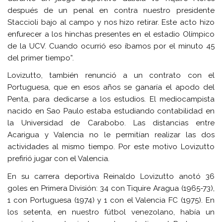
después de un penal en contra nuestro presidente
Staccioli bajo al campo y nos hizo retirar. Este acto hizo
enfurecer a los hinchas presentes en el estadio Olímpico
de la UCV. Cuando ocurrió eso íbamos por el minuto 45
del primer tiempo”.
Lovizutto, también renunció a un contrato con el
Portuguesa, que en esos años se ganaría el apodo del
Penta, para dedicarse a los estudios. El mediocampista
nacido en Sao Paulo estaba estudiando contabilidad en
la Universidad de Carabobo. Las distancias entre
Acarigua y Valencia no le permitían realizar las dos
actividades al mismo tiempo. Por este motivo Lovizutto
prefirió jugar con el Valencia.
En su carrera deportiva Reinaldo Lovizutto anotó 36
goles en Primera División: 34 con Tiquire Aragua (1965-73),
1 con Portuguesa (1974) y 1 con el Valencia FC (1975). En
los setenta, en nuestro fútbol venezolano, había un