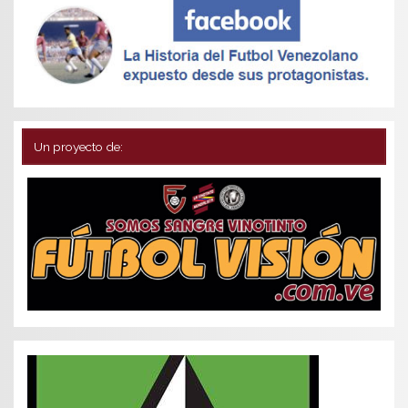
Un proyecto de: