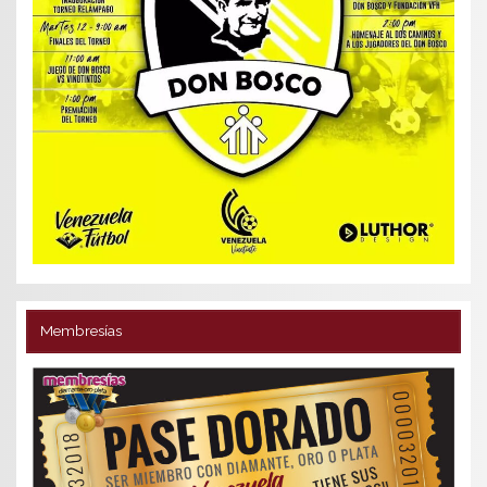
Membresías