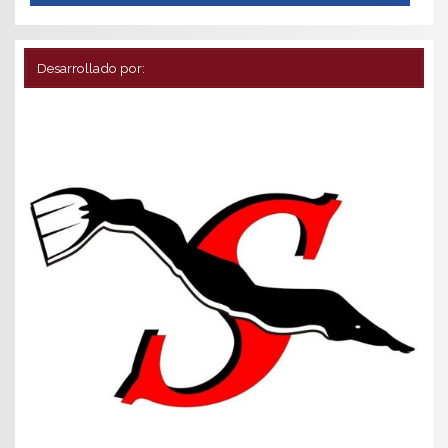
Desarrollado por: