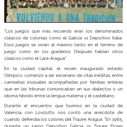
“Los juegos que más recuerdo eran los denominados
clásicos de colonias como el Galicia vs Deportivo Italia.
Esos juegos se vivían al máximo tanto en el terreno de
juego como en los graderíos. Después habían otros
clásicos como el Lara-Aragua”.
En la ciudad capital, el recién inaugurado estadio
Olímpico, comenzó a ser escenario de citas inéditas, entre
camisetas inusuales acompañadas por familias enteras
que en las tribunas comunicaban en sus dialectos o un
idioma híbrido entre la lengua materna y el castellano.
Durante el encuentro que tuvimos en la ciudad de
Valencia con Lovizutto nos contó una anécdota de
cuando defendía los colores del Tiquire Aragua. “En 1965,
durante un juego Deportivo Galicia vs Tiquire Flores