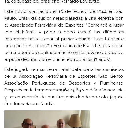
Tal es el caso del brasileño Reinaldo Lovizutto.
Este futbolista nacido el 10 de febrero de 1944 en Sao
Paulo, Brasil da sus primeras patadas a una esférica con
el Associação Ferroviária de Esportes. “Comencé a jugar
con el infantil y poco a poco escalé las diferentes
categorías hasta llegar al primer equipo. Tuve la suerte
que con la Associação Ferroviária de Esportes estaba un
entrenador que confiaba mucho en los jóvenes. Gracias a
él pude debutar con el primer equipo a los 17 años”.
Este jugador en su tierra natal defendería las camisetas
de la Associação Ferroviária de Esportes, São Bento,
Associação Portuguesa de Desportes y Fluminense.
Después en la temporada 1964-1965 vendría a Venezuela
y se enamoraría de nuestro país donde no solo jugaría
sino formaría una familia.