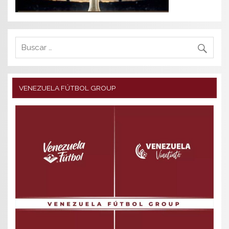
VENEZUELA FÚTBOL GROUP