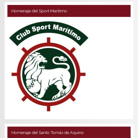
Homenaje del Sport Marítimo
Homenaje del Santo Tomás de Aquino