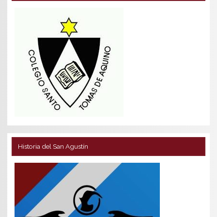
Historia del San Agustín