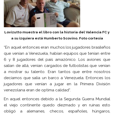
Lovizutto muestra el libro con la historia del Valencia FC y
a su izquiera está Humberto Scovino. Foto cortesia
“En aquel entonces eran muchos los jugadores brasileños
que venían a Venezuela, habían equipos que tenían entre
6 y 8 jugadores del país amazónico. Los aviones que
salían de allá, venían cargados de futbolistas que venían
a mostrar su talento. Eran tantos que entre nosotros
decíamos que salía un barco a Venezuela. Entonces los
jugadores que venían a jugar en la Primera División
venezolana eran de optima calidad”.
En aquel entonces debido a la Segunda Guerra Mundial
el viejo continente quedo diezmado y en ruinas esto
obligó a alemanes, checos, españoles, húngaros,