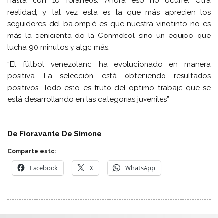
hasta con 10 foráneos. Ahora eso no ocurre. Otra
realidad, y tal vez esta es la que más aprecien los
seguidores del balompié es que nuestra vinotinto no es
más la cenicienta de la Conmebol sino un equipo que
lucha 90 minutos y algo más.
“El fútbol venezolano ha evolucionado en manera
positiva. La selección está obteniendo resultados
positivos. Todo esto es fruto del optimo trabajo que se
está desarrollando en las categorías juveniles”
De Fioravante De Simone
Comparte esto:
Facebook
X
WhatsApp