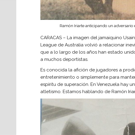
Ramón Iriarte anticipando un adversario e
CARACAS – La imagen del jamaiquino Usain B
League de Australia volvió a relacionar ine
que a lo largo de los años han estado unid
a muchos deportistas.
Es conocida la afición de jugadores a pro
entretenimiento o simplemente para mantene
espíritu de superación. En Venezuela hay un 
atletismo. Estamos hablando de Ramón Iriar