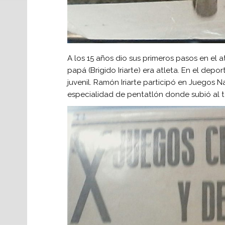
A los 15 años dio sus primeros pasos en el 
papá (Brigido Iriarte) era atleta. En el depo
juvenil. Ramón Iriarte participó en Juegos N
especialidad de pentatlón donde subió al t