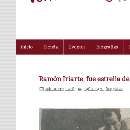
Inicio
Tienda
Eventos
Biografías
Ramón Iriarte, fue estrella del
octubre 10, 2018
1960-1970
,
Biografías