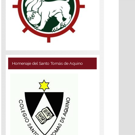
Homenaje del Santo Tomás de Aquino