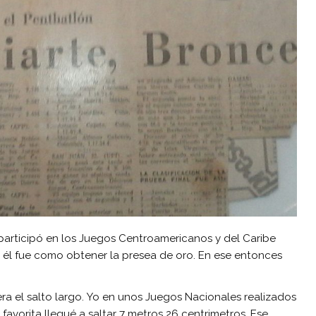
 participó en los Juegos Centroamericanos y del Caribe
 él fue como obtener la presea de oro. En ese entonces
era el salto largo. Yo en unos Juegos Nacionales realizados
avorita llegué a saltar 7 metros 26 centrimetros. Ese