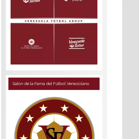
Salón de la Fama del Fútbol Venezolano