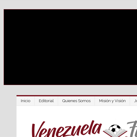
Inicio
Editorial
Quienes Somos
Misión y Visión
J