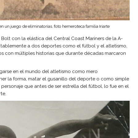
n un juego de eliminatorias. foto hemeroteca familia Iriarte
olt con la elástica del Central Coast Mariners de la A-
vitablemente a dos deportes como el fútbol y el atletismo,
os con múltiples historias que durante décadas marcaron
digarse en el mundo del atletismo como mero
r la forma, matar el gusanillo del deporte o como simple
personaje que antes de ser estrella del fútbol, lo fue en el
te.