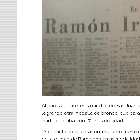
Al año siguiente, en la ciudad de San Juan,
logrando otra medalla de bronce, que para
Iriarte contaba con 17 años de edad.
“Yo, practicaba pentatlón, mi punto fuerte 
en la ciudad de Barcelona en mi modalidad f