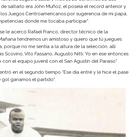
de saltarlo era John Muñoz, el poseía el record anterior y
e los Juegos Centroamericanos por sugerencia de mi papá,
ompetencias donde me tocaba participar”.
 se le acercó Rafael Franco, director técnico de la
“Mañana tendremos un amistoso y quiero que tú juegues.
 porque no me sentía a la altura de la selección, allí
is Scovino, Vito Fassano, Augusto Nitti. Yo en ese entonces
 con el equipo juvenil con el San Agustín del Paraiso”
entró en el segundo tiempo “Ese día entré y le hice el pase
 gol ganamos el partido”.