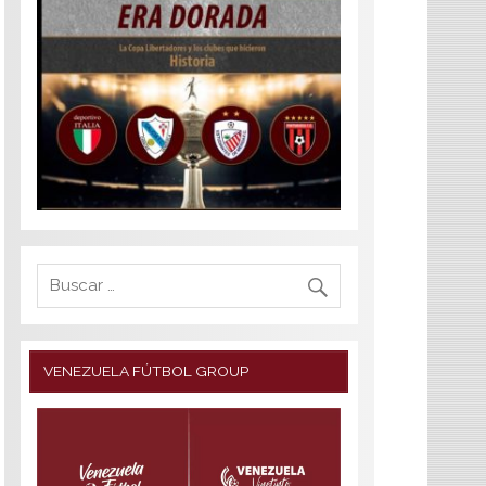
VENEZUELA FÚTBOL GROUP