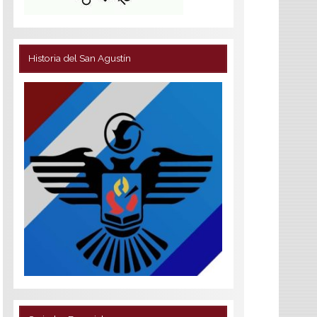
Historia del San Agustín