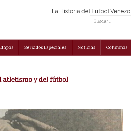
La Historia del Futbol Venez
Etapas
Seriados Especiales
Noticias
Columnas
 atletismo y del fútbol