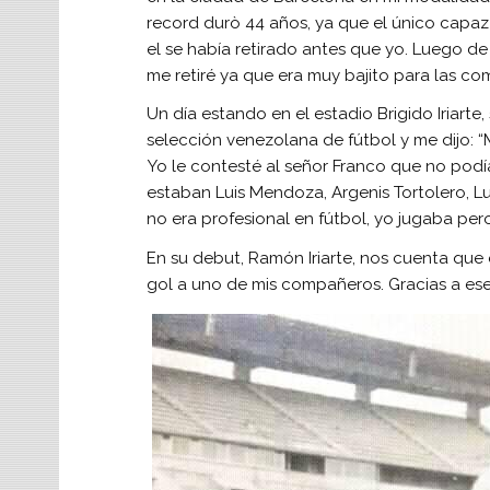
record durò 44 años, ya que el único capaz 
el se había retirado antes que yo. Luego d
me retiré ya que era muy bajito para las c
Un día estando en el estadio Brigido Iriarte,
selección venezolana de fútbol y me dijo: 
Yo le contesté al señor Franco que no podía,
estaban Luis Mendoza, Argenis Tortolero, Lu
no era profesional en fútbol, yo jugaba pero
En su debut, Ramón Iriarte, nos cuenta que 
gol a uno de mis compañeros. Gracias a ese