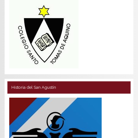
Historia del San Agustín