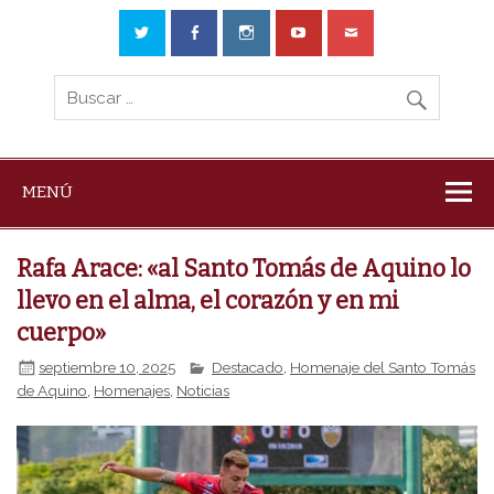
MENÚ
Rafa Arace: «al Santo Tomás de Aquino lo
llevo en el alma, el corazón y en mi
cuerpo»
septiembre 10, 2025
Destacado
,
Homenaje del Santo Tomás
de Aquino
,
Homenajes
,
Noticias