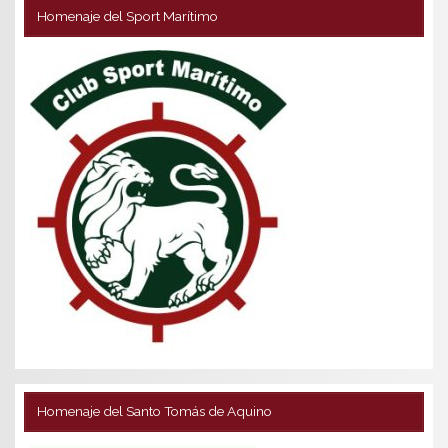
Homenaje del Sport Marítimo
Homenaje del Santo Tomás de Aquino