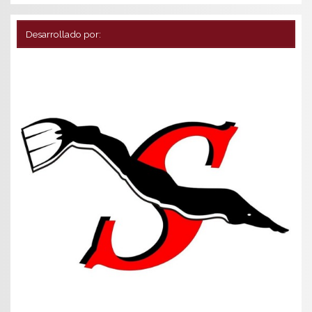
Desarrollado por: