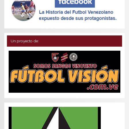
Un proyecto de: