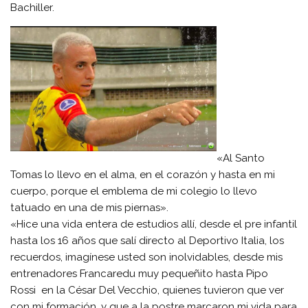
Bachiller.
«Al Santo
Tomas lo llevo en el alma, en el corazón y hasta en mi
cuerpo, porque el emblema de mi colegio lo llevo
tatuado en una de mis piernas».
«Hice una vida entera de estudios allí, desde el pre infantil
hasta los 16 años que salí directo al Deportivo Italia, los
recuerdos, imagínese usted son inolvidables, desde mis
entrenadores Francaredu muy pequeñito hasta Pipo
Rossi en la César Del Vecchio, quienes tuvieron que ver
con mi formación, y que a la postre marcaron mi vida para