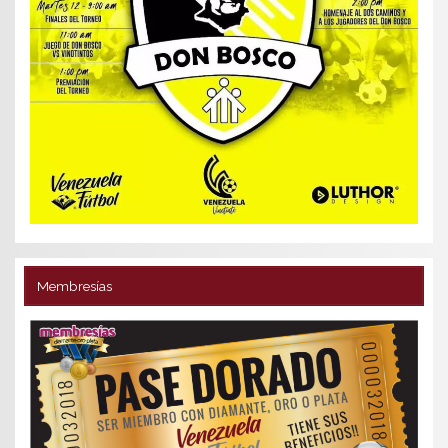
Membresías