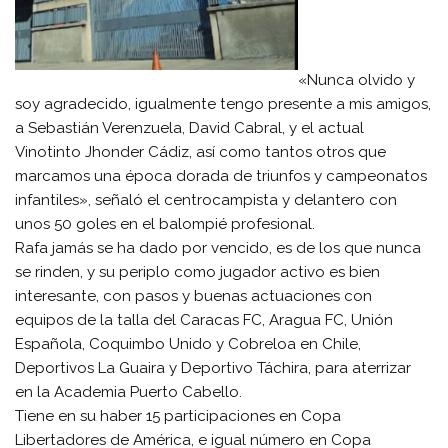
«Nunca olvido y
soy agradecido, igualmente tengo presente a mis amigos,
a Sebastián Verenzuela, David Cabral, y el actual
Vinotinto Jhonder Cádiz, así como tantos otros que
marcamos una época dorada de triunfos y campeonatos
infantiles», señaló el centrocampista y delantero con
unos 50 goles en el balompié profesional.
Rafa jamás se ha dado por vencido, es de los que nunca
se rinden, y su periplo como jugador activo es bien
interesante, con pasos y buenas actuaciones con
equipos de la talla del Caracas FC, Aragua FC, Unión
Española, Coquimbo Unido y Cobreloa en Chile,
Deportivos La Guaira y Deportivo Táchira, para aterrizar
en la Academia Puerto Cabello.
Tiene en su haber 15 participaciones en Copa
Libertadores de América, e igual número en Copa