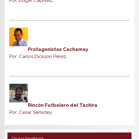
Por: Edgar Capriles
.
Protagonistas Cachamay
Por: Carlos Dickson Pérez
.
Rincón Futbolero del Táchira
Por: Cesar Semidey.
Grupo Facebook