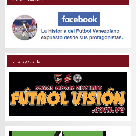
Un proyecto de: