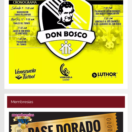
Membresías