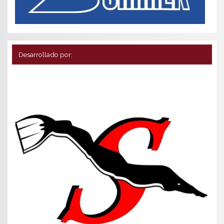
Desarrollado por: