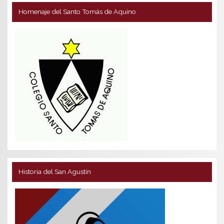
Homenaje del Santo Tomás de Aquino
Historia del San Agustín