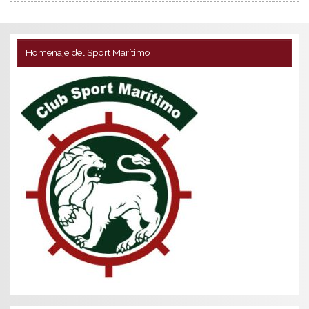
Homenaje del Sport Marítimo