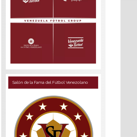
Salón de la Fama del Fútbol Venezolano