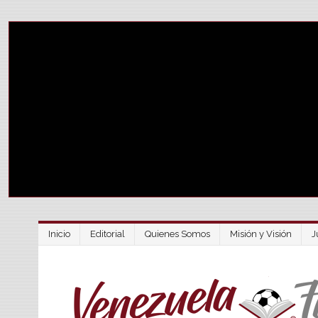
Inicio
Editorial
Quienes Somos
Misión y Visión
J