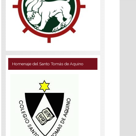
Homenaje del Santo Tomás de Aquino