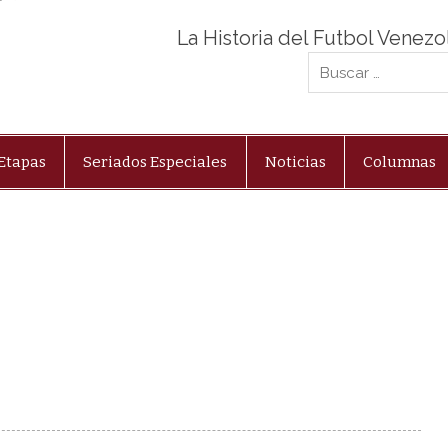
La Historia del Futbol Venez
Etapas
Seriados Especiales
Noticias
Columnas