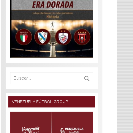
VENEZUELA FÚTBOL GROUP