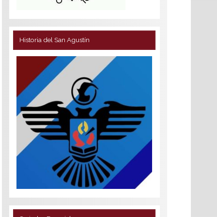
Historia del San Agustín