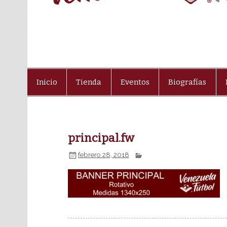
Inicio
Tienda
Eventos
Biografías
principal.fw
febrero 28, 2018