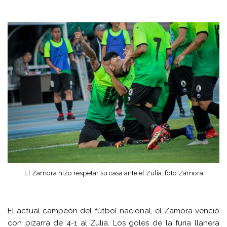
El Zamora hizo respetar su casa ante el Zulia. foto Zamora
El actual campeón del fútbol nacional, el Zamora venció
con pizarra de 4-1 al Zulia. Los goles de la furia llanera