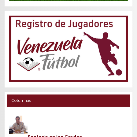
Columnas
Sentado en las Gradas