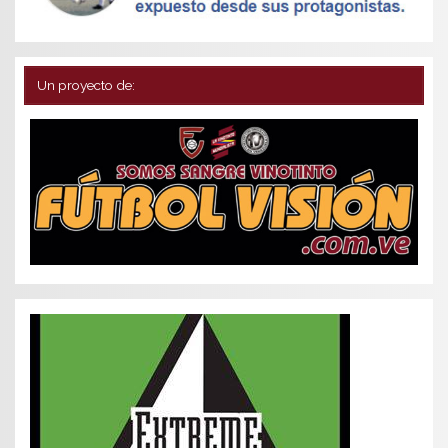
Un proyecto de: