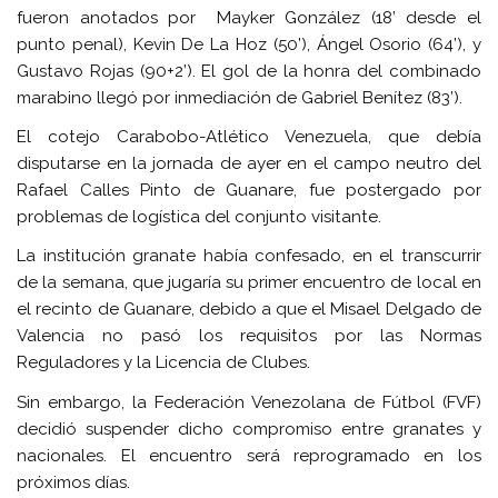
fueron anotados por Mayker González (18’ desde el
punto penal), Kevin De La Hoz (50’), Ángel Osorio (64’), y
Gustavo Rojas (90+2’). El gol de la honra del combinado
marabino llegó por inmediación de Gabriel Benítez (83’).
El cotejo Carabobo-Atlético Venezuela, que debía
disputarse en la jornada de ayer en el campo neutro del
Rafael Calles Pinto de Guanare, fue postergado por
problemas de logística del conjunto visitante.
La institución granate había confesado, en el transcurrir
de la semana, que jugaría su primer encuentro de local en
el recinto de Guanare, debido a que el Misael Delgado de
Valencia no pasó los requisitos por las Normas
Reguladores y la Licencia de Clubes.
Sin embargo, la Federación Venezolana de Fútbol (FVF)
decidió suspender dicho compromiso entre granates y
nacionales. El encuentro será reprogramado en los
próximos días.