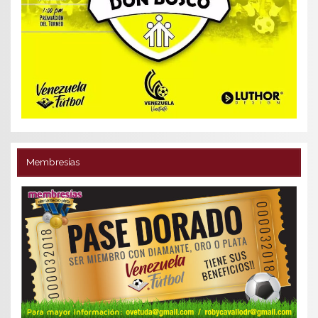
Membresías