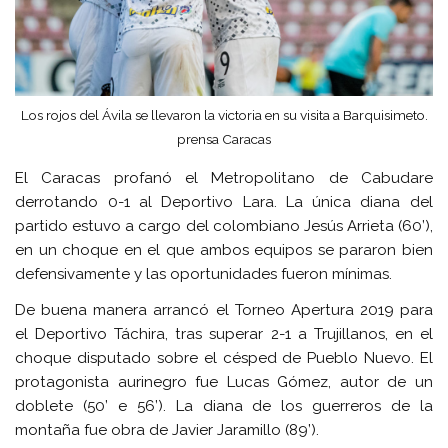
Los rojos del Ávila se llevaron la victoria en su visita a Barquisimeto.
prensa Caracas
El Caracas profanó el Metropolitano de Cabudare
derrotando 0-1 al Deportivo Lara. La única diana del
partido estuvo a cargo del colombiano Jesús Arrieta (60’),
en un choque en el que ambos equipos se pararon bien
defensivamente y las oportunidades fueron mínimas.
De buena manera arrancó el Torneo Apertura 2019 para
el Deportivo Táchira, tras superar 2-1 a Trujillanos, en el
choque disputado sobre el césped de Pueblo Nuevo. El
protagonista aurinegro fue Lucas Gómez, autor de un
doblete (50’ e 56’). La diana de los guerreros de la
montaña fue obra de Javier Jaramillo (89’).