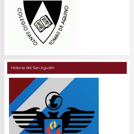
Historia del San Agustín