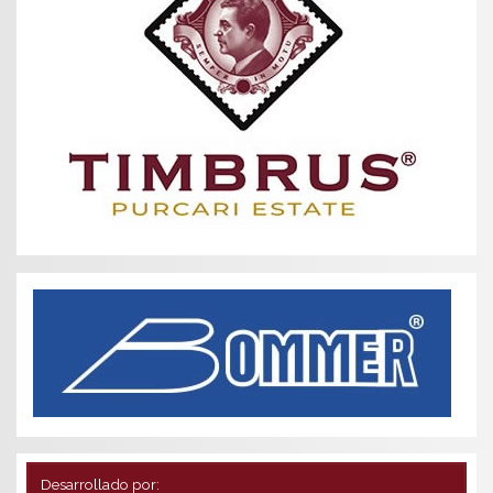
Desarrollado por: