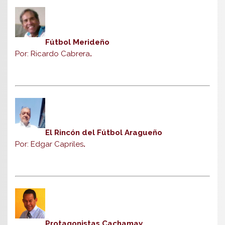
Fútbol Merideño
Por: Ricardo Cabrera
.
El Rincón del Fútbol Aragueño
Por: Edgar Capriles
.
Protagonistas Cachamay