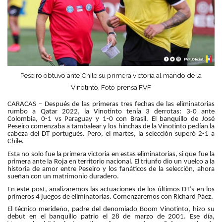
Peseiro obtuvo ante Chile su primera victoria al mando de la
Vinotinto. Foto prensa FVF
CARACAS – Después de las primeras tres fechas de las eliminatorias
rumbo a Qatar 2022, la Vinotinto tenía 3 derrotas: 3-0 ante
Colombia, 0-1 vs Paraguay y 1-0 con Brasil. El banquillo de José
Peseiro comenzaba a tambalear y los hinchas de la Vinotinto pedían la
cabeza del DT portugués. Pero, el martes, la selección superó 2-1 a
Chile.
Esta no solo fue la primera victoria en estas eliminatorias, si que fue la
primera ante la Roja en territorio nacional. El triunfo dio un vuelco a la
historia de amor entre Peseiro y los fanáticos de la selección, ahora
sueñan con un matrimonio duradero.
En este post, analizaremos las actuaciones de los últimos DT’s en los
primeros 4 juegos de eliminatorias. Comenzaremos con Richard Páez.
El técnico merideño, padre del denomiado Boom Vinotinto, hizo su
debut en el banquillo patrio el 28 de marzo de 2001. Ese día,