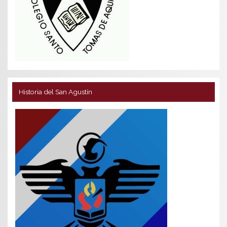
Historia del San Agustín