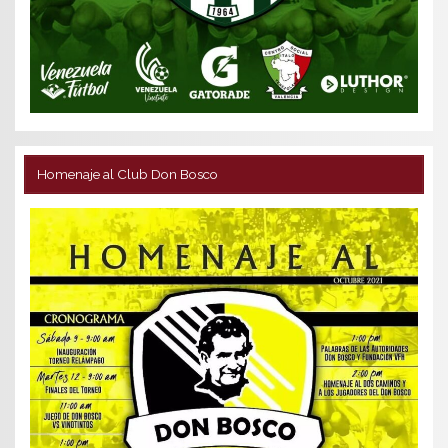
Homenaje al Club Don Bosco