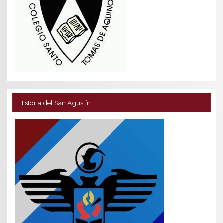
Historia del San Agustín