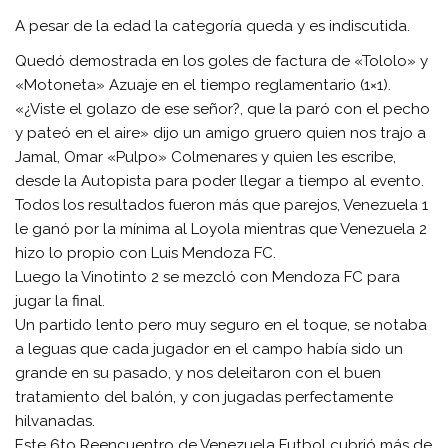
A pesar de la edad la categoría queda y es indiscutida.
Quedó demostrada en los goles de factura de «Tololo» y
«Motoneta» Azuaje en el tiempo reglamentario (1×1).
«¿Viste el golazo de ese señor?, que la paró con el pecho
y pateó en el aire» dijo un amigo gruero quien nos trajo a
Jamal, Omar «Pulpo» Colmenares y quien les escribe,
desde la Autopista para poder llegar a tiempo al evento.
Todos los resultados fueron más que parejos, Venezuela 1
le ganó por la mínima al Loyola mientras que Venezuela 2
hizo lo propio con Luis Mendoza FC.
Luego la Vinotinto 2 se mezcló con Mendoza FC para
jugar la final.
Un partido lento pero muy seguro en el toque, se notaba
a leguas que cada jugador en el campo había sido un
grande en su pasado, y nos deleitaron con el buen
tratamiento del balón, y con jugadas perfectamente
hilvanadas.
Este 6to Reencuentro de Venezuela Futbol cubrió más de