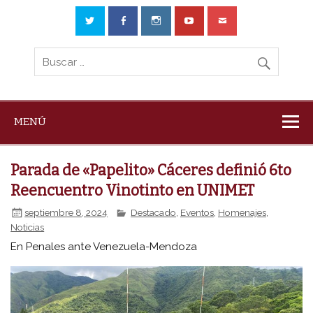
MENÚ
Parada de «Papelito» Cáceres definió 6to
Reencuentro Vinotinto en UNIMET
septiembre 8, 2024
Destacado
,
Eventos
,
Homenajes
,
Noticias
En Penales ante Venezuela-Mendoza