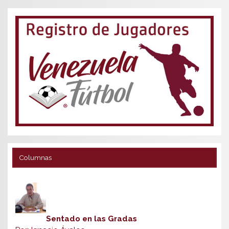
Columnas
Sentado en las Gradas