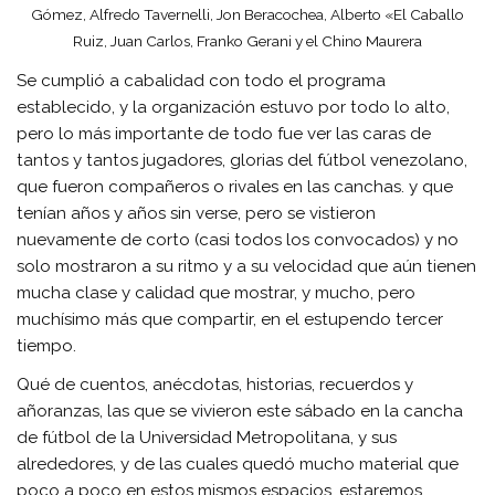
Gómez, Alfredo Tavernelli, Jon Beracochea, Alberto «El Caballo
Ruiz, Juan Carlos, Franko Gerani y el Chino Maurera
Se cumplió a cabalidad con todo el programa
establecido, y la organización estuvo por todo lo alto,
pero lo más importante de todo fue ver las caras de
tantos y tantos jugadores, glorias del fútbol venezolano,
que fueron compañeros o rivales en las canchas. y que
tenían años y años sin verse, pero se vistieron
nuevamente de corto (casi todos los convocados) y no
solo mostraron a su ritmo y a su velocidad que aún tienen
mucha clase y calidad que mostrar, y mucho, pero
muchísimo más que compartir, en el estupendo tercer
tiempo.
Qué de cuentos, anécdotas, historias, recuerdos y
añoranzas, las que se vivieron este sábado en la cancha
de fútbol de la Universidad Metropolitana, y sus
alrededores, y de las cuales quedó mucho material que
poco a poco en estos mismos espacios, estaremos