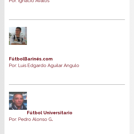
Por: Ignacio Ávalos
FútbolBarinés.com
Por: Luis Edgardo Aguilar Angulo
Fútbol Universitario
Por: Pedro Alonso G
.