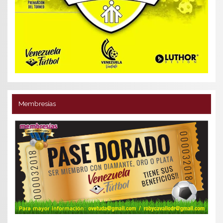
Membresías