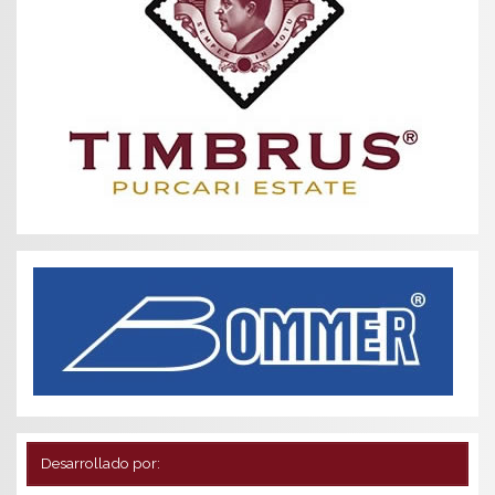
Desarrollado por: