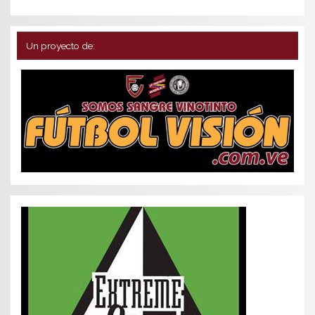
Un proyecto de: