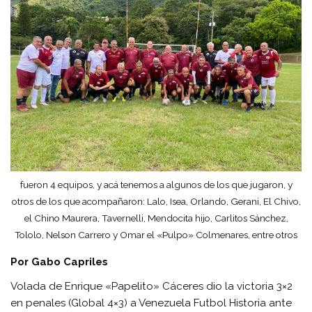
fueron 4 equipos, y acá tenemos a algunos de los que jugaron, y
otros de los que acompañaron: Lalo, Isea, Orlando, Gerani, El Chivo,
el Chino Maurera, Tavernelli, Mendocita hijo, Carlitos Sánchez,
Tololo, Nelson Carrero y Omar el «Pulpo» Colmenares, entre otros
Por Gabo Capriles
Volada de Enrique «Papelito» Cáceres dio la victoria 3×2
en penales (Global 4×3) a Venezuela Futbol Historia ante