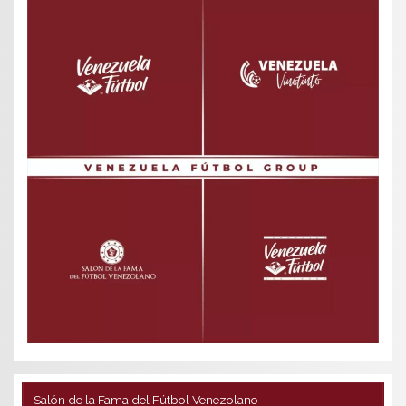
Salón de la Fama del Fútbol Venezolano