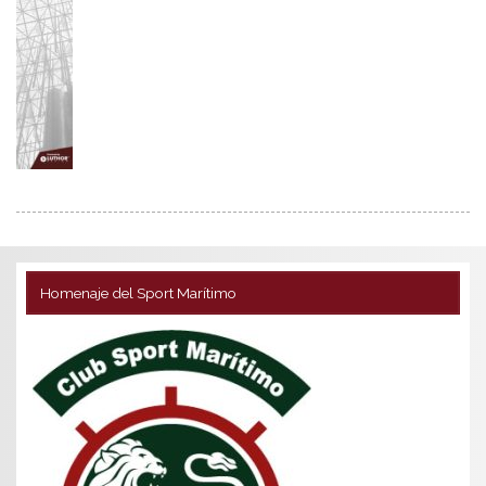
Homenaje del Sport Marítimo