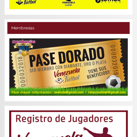
Membresías