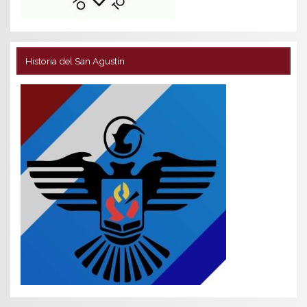
Historia del San Agustín