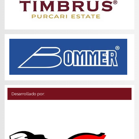
Desarrollado por: