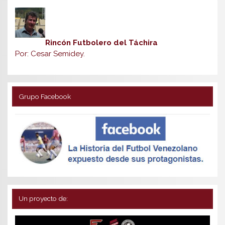
Rincón Futbolero del Táchira
Por: Cesar Semidey.
Grupo Facebook
Un proyecto de: