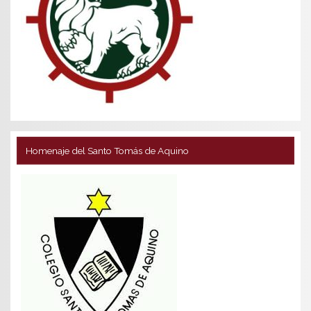
Homenaje del Santo Tomás de Aquino