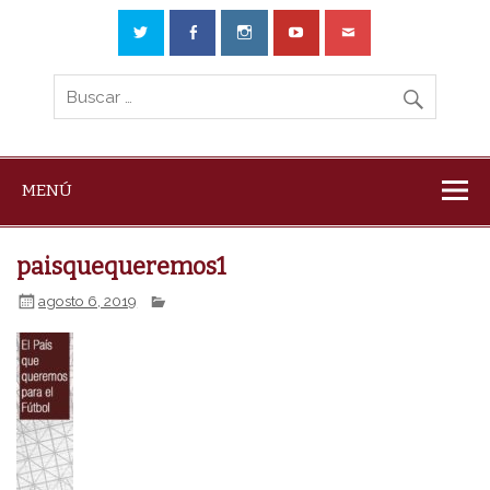
MENÚ
paisquequeremos1
agosto 6, 2019