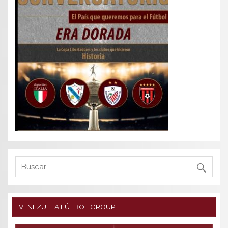
VENEZUELA FÚTBOL GROUP