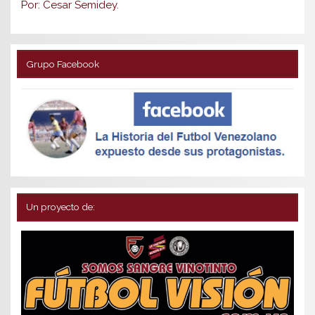
Por: Cesar Semidey.
Grupo Facebook
Un proyecto de: