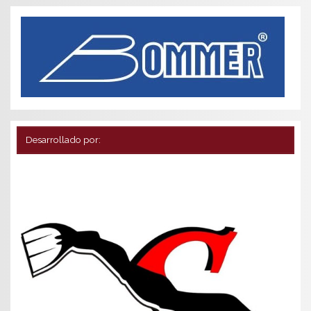
Desarrollado por: