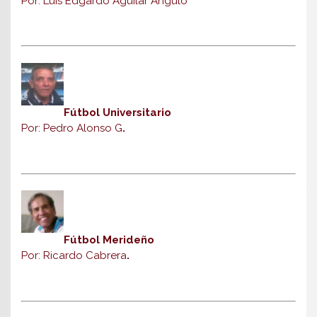
Por: Luis Edgardo Aguilar Angulo
Fútbol Universitario
Por: Pedro Alonso G
.
Fútbol Merideño
Por: Ricardo Cabrera
.