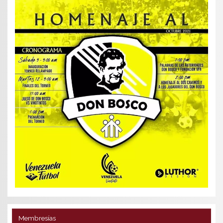
Membresías