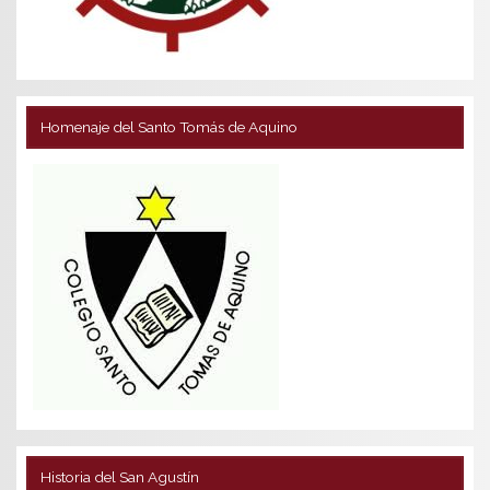
Homenaje del Santo Tomás de Aquino
Historia del San Agustín