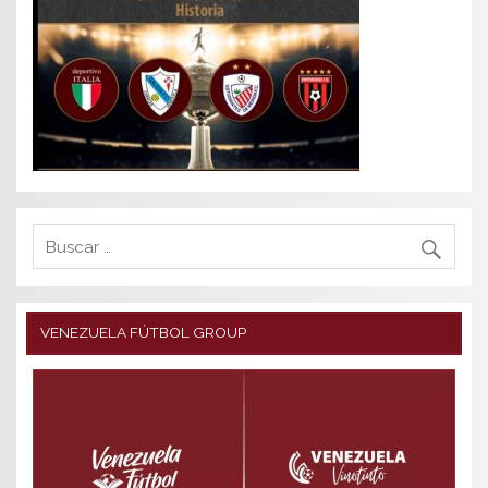
VENEZUELA FÚTBOL GROUP