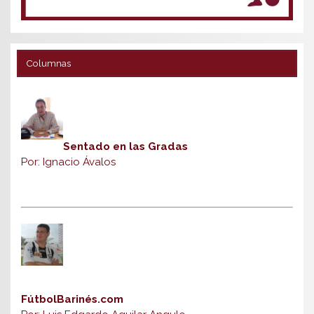
Columnas
Sentado en las Gradas
Por: Ignacio Ávalos
FútbolBarinés.com