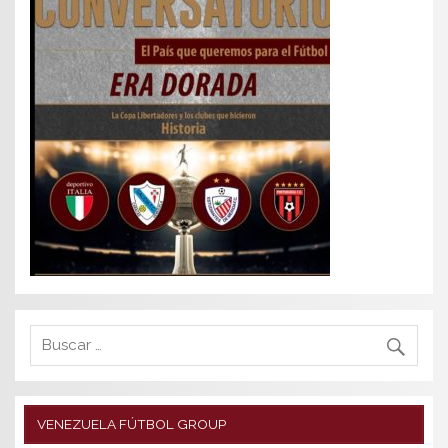
VENEZUELA FÚTBOL GROUP