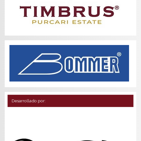
Desarrollado por: