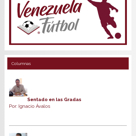
Columnas
Sentado en las Gradas
Por: Ignacio Ávalos