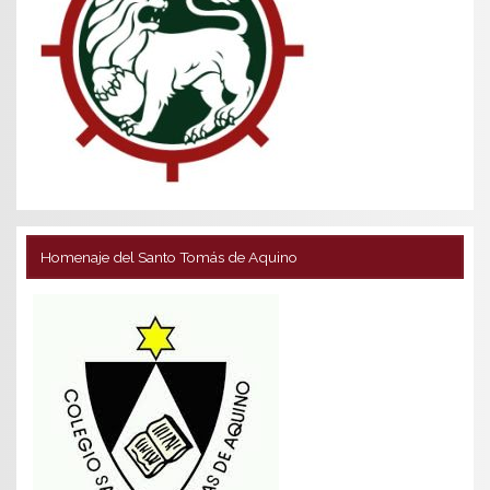
Homenaje del Santo Tomás de Aquino