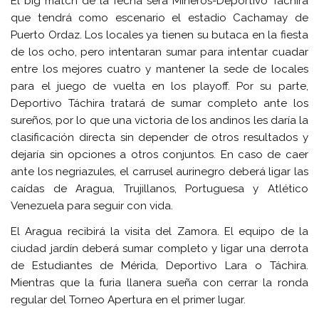
El big match de la fecha será Mineros-Deportivo Táchira
que tendrá como escenario el estadio Cachamay de
Puerto Ordaz. Los locales ya tienen su butaca en la fiesta
de los ocho, pero intentaran sumar para intentar cuadar
entre los mejores cuatro y mantener la sede de locales
para el juego de vuelta en los playoff. Por su parte,
Deportivo Táchira tratará de sumar completo ante los
sureños, por lo que una victoria de los andinos les daría la
clasificación directa sin depender de otros resultados y
dejaría sin opciones a otros conjuntos. En caso de caer
ante los negriazules, el carrusel aurinegro deberá ligar las
caídas de Aragua, Trujillanos, Portuguesa y Atlético
Venezuela para seguir con vida.
El Aragua recibirá la visita del Zamora. El equipo de la
ciudad jardín deberá sumar completo y ligar una derrota
de Estudiantes de Mérida, Deportivo Lara o Táchira.
Mientras que la furia llanera sueña con cerrar la ronda
regular del Torneo Apertura en el primer lugar.