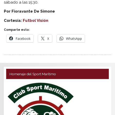
sábado a las 15:30.
Por Fioravante De Simone
Cortesía:
Futbol Visión
Comparte esto:
Facebook
X
WhatsApp
Homenaje del Sport Marítimo