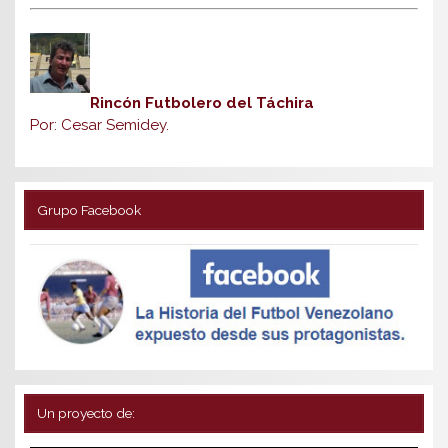
Rincón Futbolero del Táchira
Por: Cesar Semidey.
Grupo Facebook
Un proyecto de: