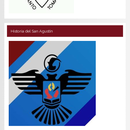
Historia del San Agustín