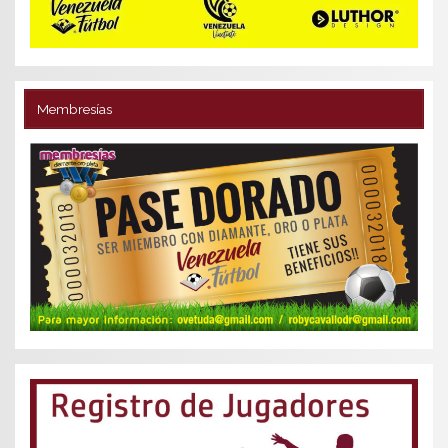
Membresías