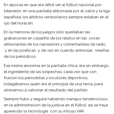
En épocas en que era difícil ver al fútbol nacional por
televisión, en una pantalla atiborrada por el
calcio
y la liga
española, los árbitros venezolanos siempre estaban en el
ojo del huracán.
En la memoria de los juegos sólo quedaban las
grabaciones en cassette de los relatos en las voces
altisonantes de los narradores y comentaristas de radio,
y en las poéticas y, de vez en cuando animosas, reseñas
de los periódicos.
Esa misma anonimia en la pantalla chica, era sin embargo,
el ingrediente de las sospechas, cada vez que con
fruición los periodistas y locutores deportivos,
indagábamos quién era el principal de una terna, para
atrevernos a vaticinar el resultado del partido.
Siempre hubo y seguirá habiendo manejos tendenciosos
en la administración de la justicia en el fútbol, así se haya
aparecido la tecnología con su intruso VAR.