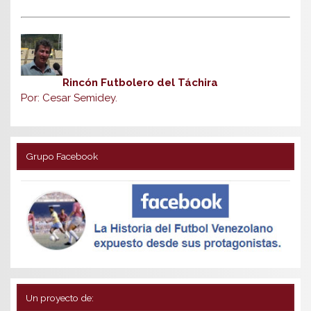
Rincón Futbolero del Táchira
Por: Cesar Semidey.
Grupo Facebook
Un proyecto de: