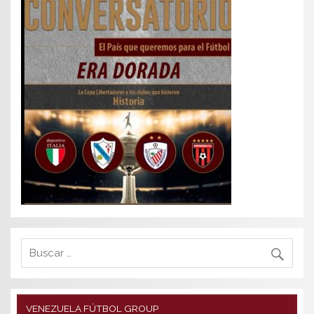
VENEZUELA FÚTBOL GROUP