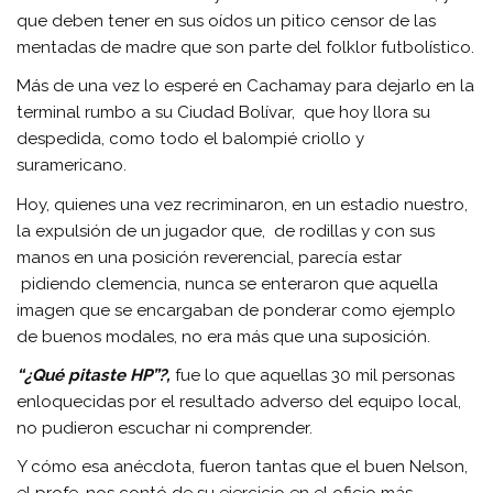
que deben tener en sus oídos un pitico censor de las
mentadas de madre que son parte del folklor futbolístico.
Más de una vez lo esperé en Cachamay para dejarlo en la
terminal rumbo a su Ciudad Bolívar, que hoy llora su
despedida, como todo el balompié criollo y
suramericano.
Hoy, quienes una vez recriminaron, en un estadio nuestro,
la expulsión de un jugador que, de rodillas y con sus
manos en una posición reverencial, parecía estar
pidiendo clemencia, nunca se enteraron que aquella
imagen que se encargaban de ponderar como ejemplo
de buenos modales, no era más que una suposición.
“¿Qué pitaste HP”?,
fue lo que aquellas 30 mil personas
enloquecidas por el resultado adverso del equipo local,
no pudieron escuchar ni comprender.
Y cómo esa anécdota, fueron tantas que el buen Nelson,