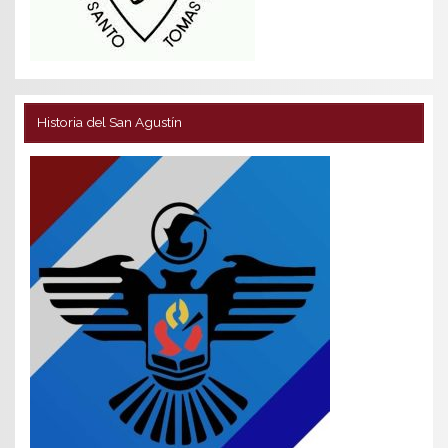
Historia del San Agustín