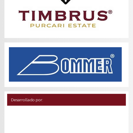
Desarrollado por: