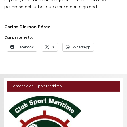
el profe, nos contó de su ejercicio en el oficio más
peligroso del fútbol que ejerció con dignidad.
Carlos Dickson Pérez
Comparte esto:
Facebook
X
WhatsApp
Homenaje del Sport Marítimo