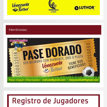
Membresías