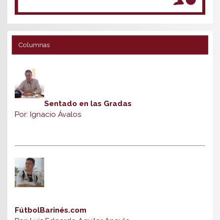
Columnas
Sentado en las Gradas
Por: Ignacio Ávalos
FútbolBarinés.com