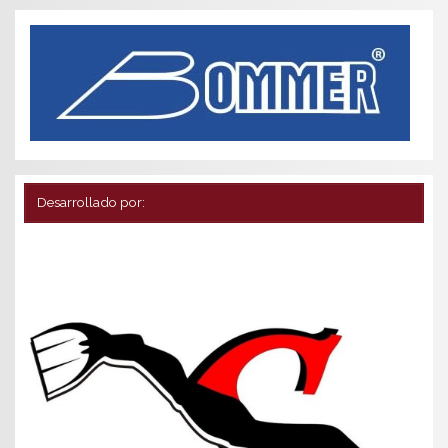
Desarrollado por: