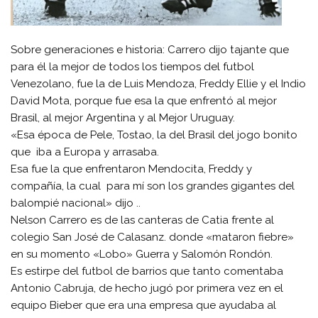
Sobre generaciones e historia: Carrero dijo tajante que
para él la mejor de todos los tiempos del futbol
Venezolano, fue la de Luis Mendoza, Freddy Ellie y el Indio
David Mota, porque fue esa la que enfrentó al mejor
Brasil, al mejor Argentina y al Mejor Uruguay.
«Esa época de Pele, Tostao, la del Brasil del jogo bonito
que iba a Europa y arrasaba.
Esa fue la que enfrentaron Mendocita, Freddy y
compañía, la cual para mí son los grandes gigantes del
balompié nacional» dijo ..
Nelson Carrero es de las canteras de Catia frente al
colegio San José de Calasanz. donde «mataron fiebre»
en su momento «Lobo» Guerra y Salomón Rondón.
Es estirpe del futbol de barrios que tanto comentaba
Antonio Cabruja, de hecho jugó por primera vez en el
equipo Bieber que era una empresa que ayudaba al