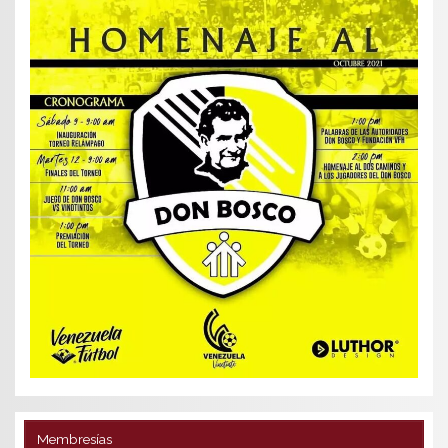
Membresías