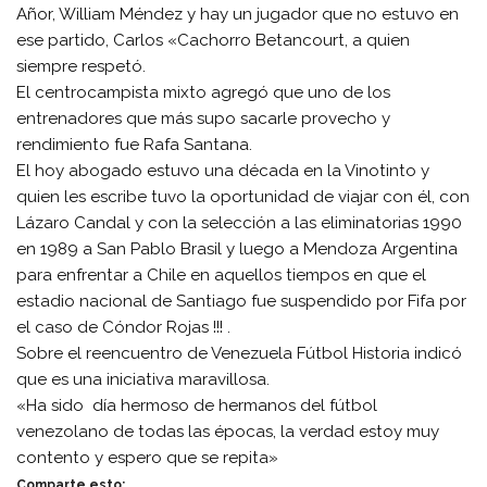
Añor, William Méndez y hay un jugador que no estuvo en
ese partido, Carlos «Cachorro Betancourt, a quien
siempre respetó.
El centrocampista mixto agregó que uno de los
entrenadores que más supo sacarle provecho y
rendimiento fue Rafa Santana.
El hoy abogado estuvo una década en la Vinotinto y
quien les escribe tuvo la oportunidad de viajar con él, con
Lázaro Candal y con la selección a las eliminatorias 1990
en 1989 a San Pablo Brasil y luego a Mendoza Argentina
para enfrentar a Chile en aquellos tiempos en que el
estadio nacional de Santiago fue suspendido por Fifa por
el caso de Cóndor Rojas !!! .
Sobre el reencuentro de Venezuela Fútbol Historia indicó
que es una iniciativa maravillosa.
«Ha sido día hermoso de hermanos del fútbol
venezolano de todas las épocas, la verdad estoy muy
contento y espero que se repita»
Comparte esto: