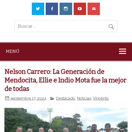
MENÚ
Nelson Carrero: La Generación de
Mendocita, Ellie e Indio Mota fue la mejor
de todas
septiembre 17, 2024
Destacado
,
Noticias
,
Vinotinto