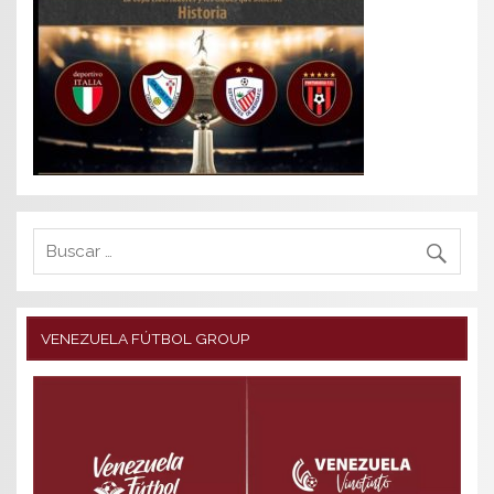
VENEZUELA FÚTBOL GROUP