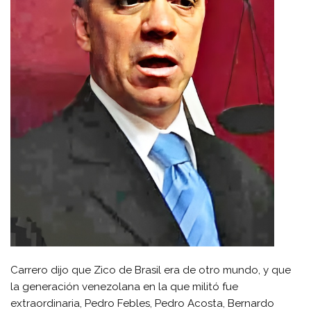
Carrero dijo que Zico de Brasil era de otro mundo, y que
la generación venezolana en la que militó fue
extraordinaria, Pedro Febles, Pedro Acosta, Bernardo