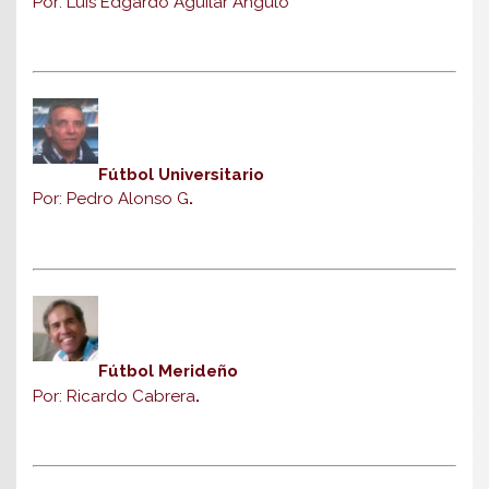
Por: Luis Edgardo Aguilar Angulo
Fútbol Universitario
Por: Pedro Alonso G
.
Fútbol Merideño
Por: Ricardo Cabrera
.