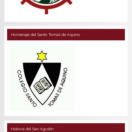
Homenaje del Santo Tomás de Aquino
Historia del San Agustín