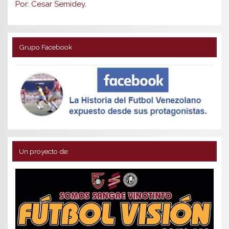
Por: Cesar Semidey.
Grupo Facebook
Un proyecto de: