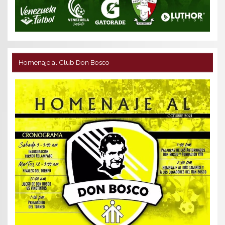
Homenaje al Club Don Bosco