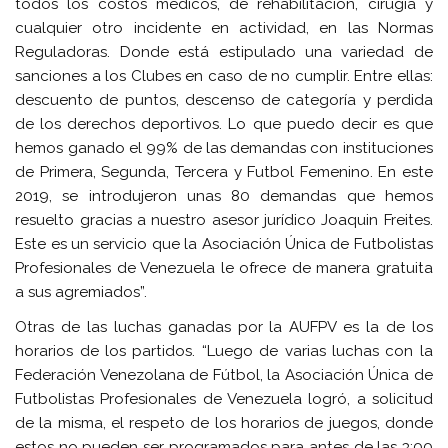
todos los costos médicos, de rehabilitación, cirugía y
cualquier otro incidente en actividad, en las Normas
Reguladoras. Donde está estipulado una variedad de
sanciones a los Clubes en caso de no cumplir. Entre ellas:
descuento de puntos, descenso de categoría y perdida
de los derechos deportivos. Lo que puedo decir es que
hemos ganado el 99% de las demandas con instituciones
de Primera, Segunda, Tercera y Futbol Femenino. En este
2019, se introdujeron unas 80 demandas que hemos
resuelto gracias a nuestro asesor jurídico Joaquin Freites.
Este es un servicio que la Asociación Única de Futbolistas
Profesionales de Venezuela le ofrece de manera gratuita
a sus agremiados”.
Otras de las luchas ganadas por la AUFPV es la de los
horarios de los partidos. “Luego de varias luchas con la
Federación Venezolana de Fútbol, la Asociación Única de
Futbolistas Profesionales de Venezuela logró, a solicitud
de la misma, el respeto de los horarios de juegos, donde
estos no pueden ser programados para antes de las 3:00