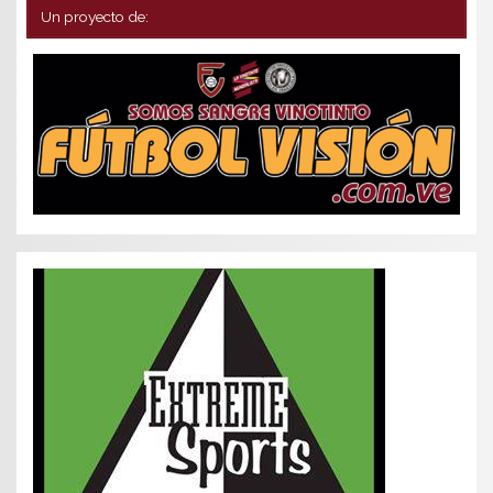
Un proyecto de: