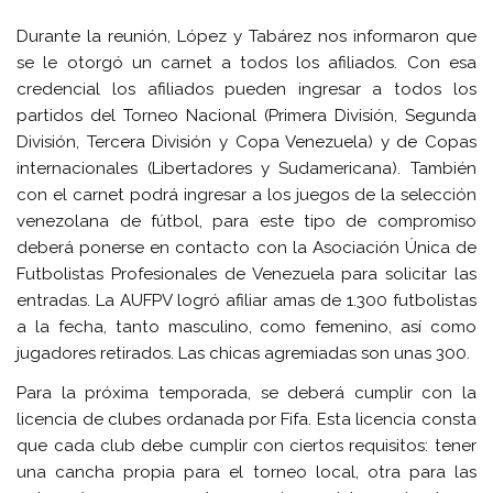
Durante la reunión, López y Tabárez nos informaron que
se le otorgó un carnet a todos los afiliados. Con esa
credencial los afiliados pueden ingresar a todos los
partidos del Torneo Nacional (Primera División, Segunda
División, Tercera División y Copa Venezuela) y de Copas
internacionales (Libertadores y Sudamericana). También
con el carnet podrá ingresar a los juegos de la selección
venezolana de fútbol, para este tipo de compromiso
deberá ponerse en contacto con la Asociación Única de
Futbolistas Profesionales de Venezuela para solicitar las
entradas. La AUFPV logró afiliar amas de 1.300 futbolistas
a la fecha, tanto masculino, como femenino, así como
jugadores retirados. Las chicas agremiadas son unas 300.
Para la próxima temporada, se deberá cumplir con la
licencia de clubes ordanada por Fifa. Esta licencia consta
que cada club debe cumplir con ciertos requisitos: tener
una cancha propia para el torneo local, otra para las