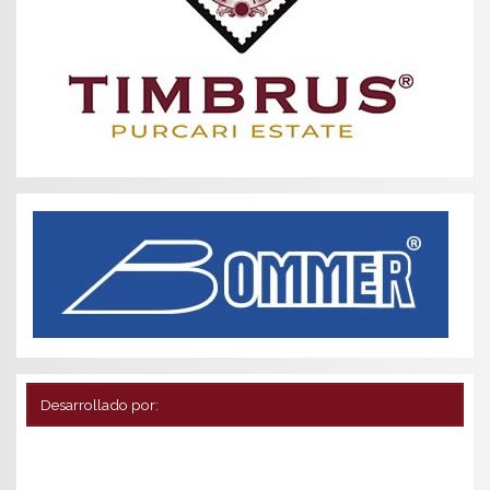
Desarrollado por: