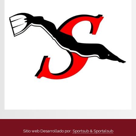
Sitio web Desarrollado por:
Sportsub & Sportalsub