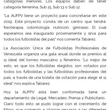
categorías menores. Los equipos deben de tener
categoría femenina, Sub 15, Sub 13 o Sub 12.
“La AUFPV tiene un proyecto para concretarse en este
2019. Este proyecto consta de un centro que tendrá:
fisioterapia, odontología, nutrición, gimnasio. El cual
esperamos sea inaugurado próximamente y sirva para
todos los futbolistas del país” nos comenta Tabárez.
La Asociación Única de Futbolistas Profesionales de
Venezuela organiza una gala anual donde se premios al
11 ideal del torneo masculino y femenino. “Lo mejor de
esto, es que los futbolistas elegidos, son votados por
todos los futbolistas y las futbolistas profesionales del
país, a través de una boleta de votación para elegir el 11
ideal” nos explica Tabárez.
Hoy la AUFPV está bien conformada tiene un
departamento de Legal, Mercadeo, Prensa y Publicitario.
Claro todo esto se pudo lograr con el crecimiento de
Fitpro que comenzó a otorgar recursos a las diferentes