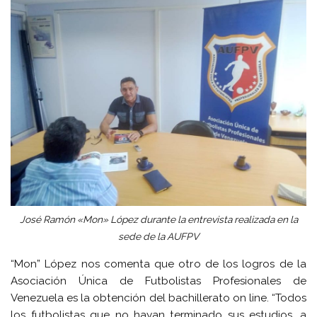
José Ramón «Mon» López durante la entrevista realizada en la
sede de la AUFPV
“Mon” López nos comenta que otro de los logros de la
Asociación Única de Futbolistas Profesionales de
Venezuela es la obtención del bachillerato on line. “Todos
los futbolistas que no hayan terminado sus estudios, a