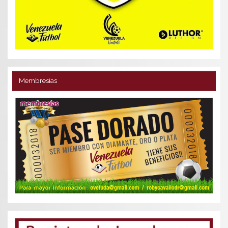
Membresías