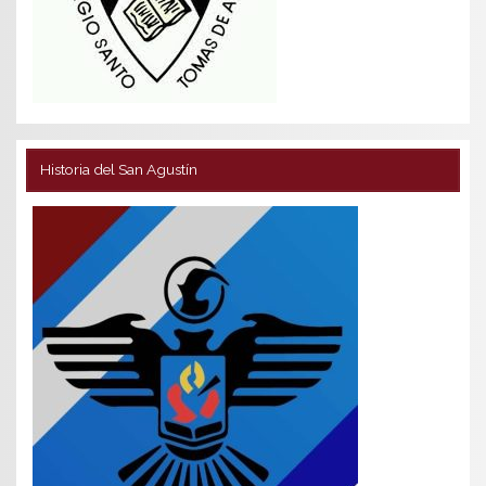
Historia del San Agustín