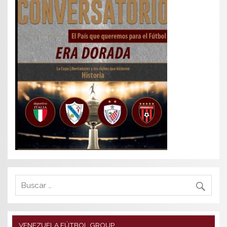
VENEZUELA FÚTBOL GROUP