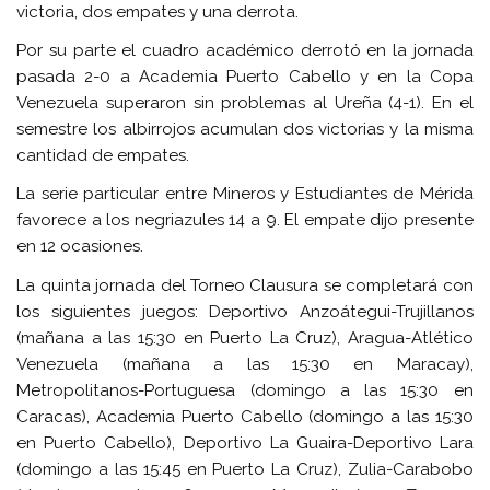
victoria, dos empates y una derrota.
Por su parte el cuadro académico derrotó en la jornada
pasada 2-0 a Academia Puerto Cabello y en la Copa
Venezuela superaron sin problemas al Ureña (4-1). En el
semestre los albirrojos acumulan dos victorias y la misma
cantidad de empates.
La serie particular entre Mineros y Estudiantes de Mérida
favorece a los negriazules 14 a 9. El empate dijo presente
en 12 ocasiones.
La quinta jornada del Torneo Clausura se completará con
los siguientes juegos: Deportivo Anzoátegui-Trujillanos
(mañana a las 15:30 en Puerto La Cruz), Aragua-Atlético
Venezuela (mañana a las 15:30 en Maracay),
Metropolitanos-Portuguesa (domingo a las 15:30 en
Caracas), Academia Puerto Cabello (domingo a las 15:30
en Puerto Cabello), Deportivo La Guaira-Deportivo Lara
(domingo a las 15:45 en Puerto La Cruz), Zulia-Carabobo