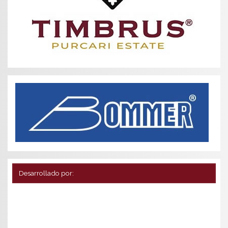
Desarrollado por: