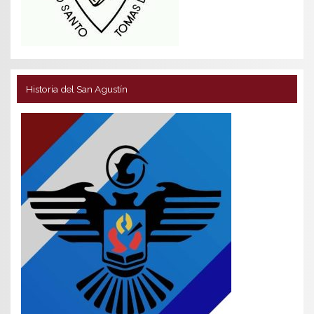
Historia del San Agustín