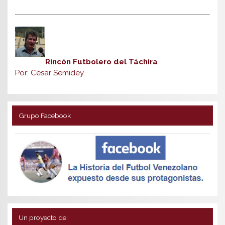
Rincón Futbolero del Táchira
Por: Cesar Semidey.
Grupo Facebook
Un proyecto de: