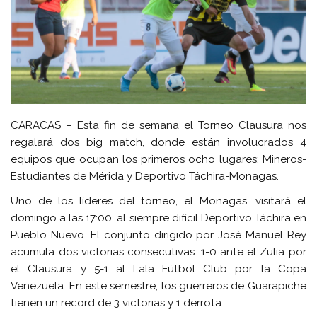
CARACAS – Esta fin de semana el Torneo Clausura nos
regalará dos big match, donde están involucrados 4
equipos que ocupan los primeros ocho lugares: Mineros-
Estudiantes de Mérida y Deportivo Táchira-Monagas.
Uno de los líderes del torneo, el Monagas, visitará el
domingo a las 17:00, al siempre difícil Deportivo Táchira en
Pueblo Nuevo. El conjunto dirigido por José Manuel Rey
acumula dos victorias consecutivas: 1-0 ante el Zulia por
el Clausura y 5-1 al Lala Fútbol Club por la Copa
Venezuela. En este semestre, los guerreros de Guarapiche
tienen un record de 3 victorias y 1 derrota.