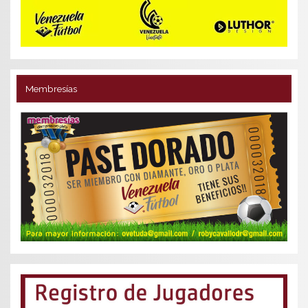
Membresías