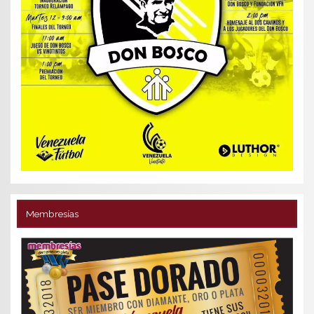
Membresías