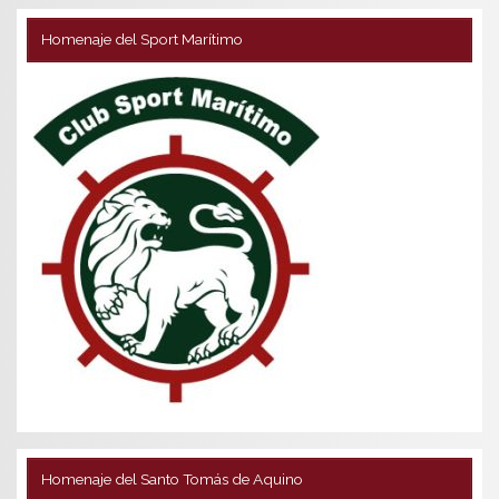
Homenaje del Sport Marítimo
Homenaje del Santo Tomás de Aquino