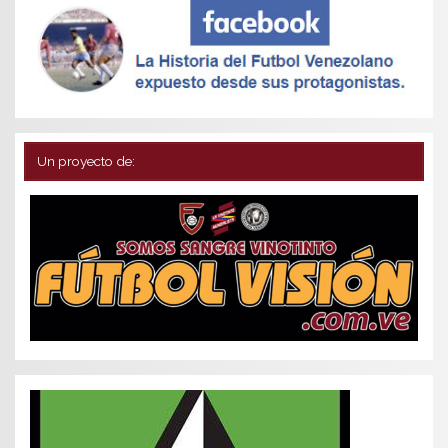
Un proyecto de: