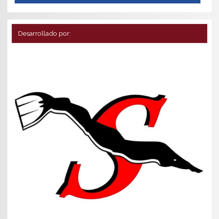
Desarrollado por: