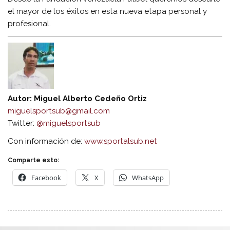
el mayor de los éxitos en esta nueva etapa personal y
profesional.
Autor: Miguel Alberto Cedeño Ortiz
miguelsportsub@gmail.com
Twitter:
@miguelsportsub
Con información de:
www.sportalsub.net
Comparte esto:
Facebook
X
WhatsApp