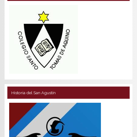
Historia del San Agustín