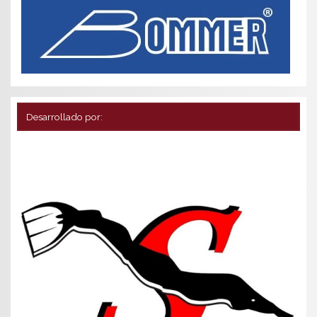
Desarrollado por: