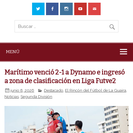
MENÚ
Marítimo venció 2-1 a Dynamo e ingresó
a zona de clasificación en Liga Futve2
junio 8, 2026
Destacado
,
El Rincón del Fútbol de La Guaira
,
Noticias
,
Segunda División