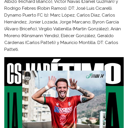
Albizo (Richard Blanco), Víctor Navas (Daniel Guzmán) y
Rodrigo Febres (Robin Ramos). DT: José Luis Cicarelli.
Dynamo Puerto FC (1): Marc López, Carlos Díaz, Carlos
Hernández, Jonier Lozada, Jorge Marcano; Byron García
(Álvaro Briceño), Virgilio Vallenilla (Martín González), Arián
Moreno (Klinsmann Yendis), Eliécer González, Geraldo
Cárdenas (Carlos Patteti) y Mauricio Montilla. DT: Carlos
Patteti.