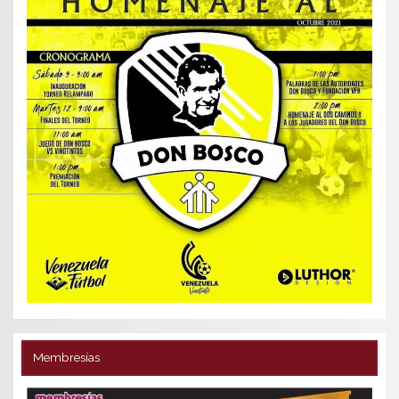
Membresías