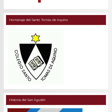
Homenaje del Santo Tomás de Aquino
Historia del San Agustín