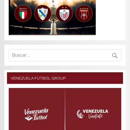
VENEZUELA FÚTBOL GROUP