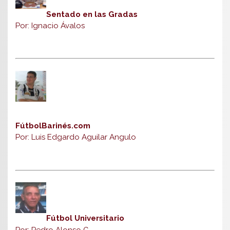
Sentado en las Gradas
Por: Ignacio Ávalos
FútbolBarinés.com
Por: Luis Edgardo Aguilar Angulo
Fútbol Universitario
Por: Pedro Alonso G
.