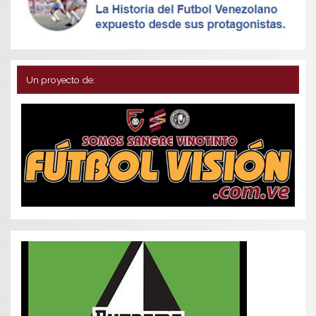
Un proyecto de: