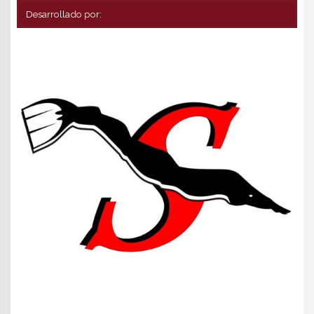
Desarrollado por: