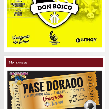
Membresías