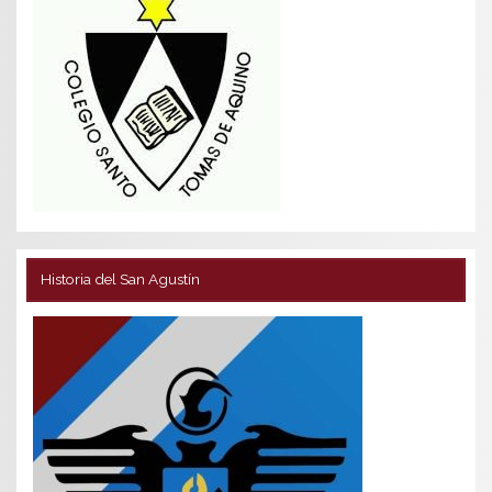
Historia del San Agustín