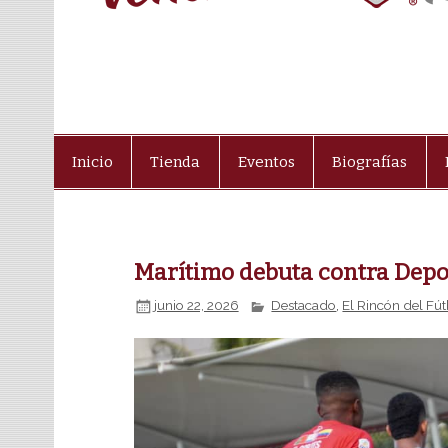
Inicio
Tienda
Eventos
Biografías
Marítimo debuta contra Depo
junio 22, 2026
Destacado
,
El Rincón del Fú