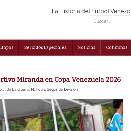
La Historia del Futbol Venez
Etapas
Seriados Especiales
Noticias
Columnas
rtivo Miranda en Copa Venezuela 2026
tbol de La Guaira
,
Noticias
,
Segunda División