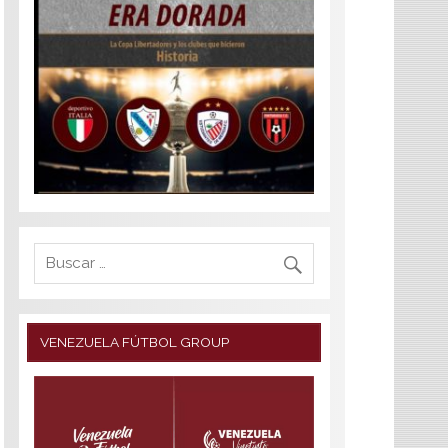
VENEZUELA FÚTBOL GROUP