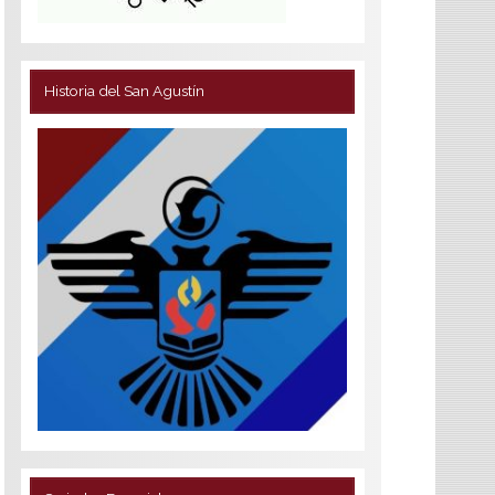
Historia del San Agustín