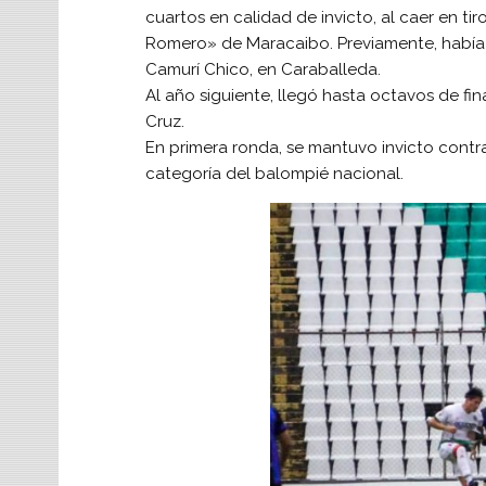
cuartos en calidad de invicto, al caer en t
Romero» de Maracaibo. Previamente, había 
Camurí Chico, en Caraballeda.
Al año siguiente, llegó hasta octavos de fi
Cruz.
En primera ronda, se mantuvo invicto contr
categoría del balompié nacional.