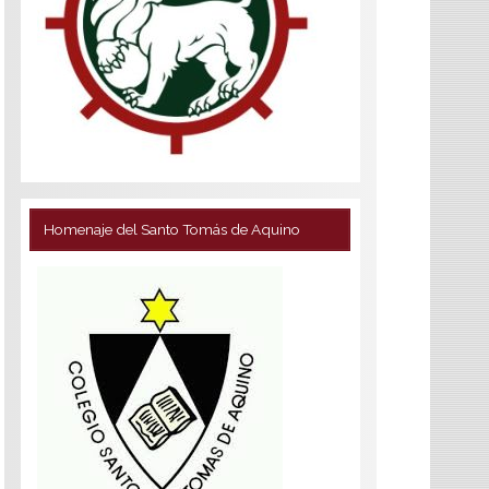
Homenaje del Santo Tomás de Aquino