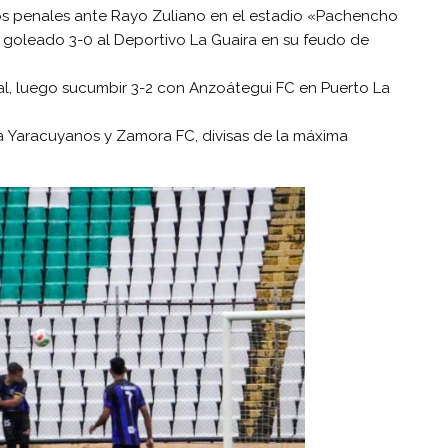
iros penales ante Rayo Zuliano en el estadio «Pachencho
goleado 3-0 al Deportivo La Guaira en su feudo de
nal, luego sucumbir 3-2 con Anzoátegui FC en Puerto La
a Yaracuyanos y Zamora FC, divisas de la máxima