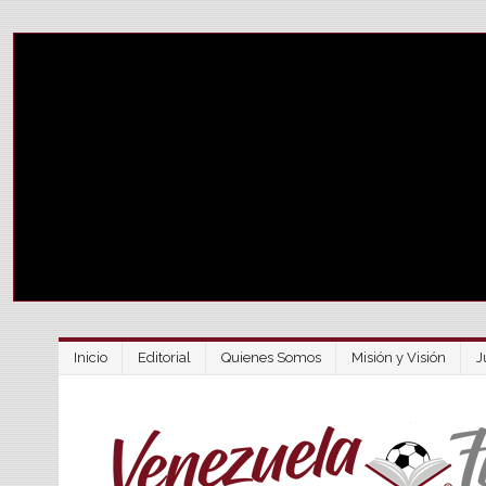
Inicio
Editorial
Quienes Somos
Misión y Visión
J