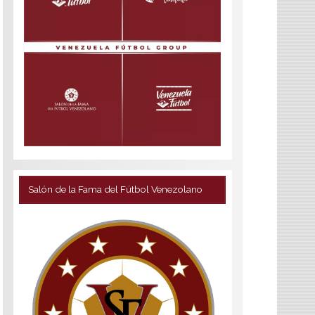
Salón de la Fama del Fútbol Venezolano