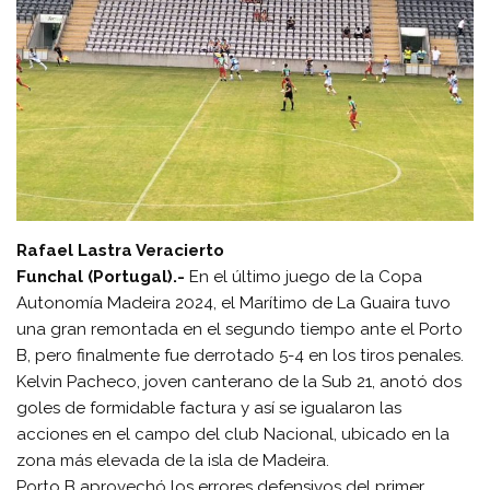
Rafael Lastra Veracierto
Funchal (Portugal).-
En el último juego de la Copa
Autonomía Madeira 2024, el Marítimo de La Guaira tuvo
una gran remontada en el segundo tiempo ante el Porto
B, pero finalmente fue derrotado 5-4 en los tiros penales.
Kelvin Pacheco, joven canterano de la Sub 21, anotó dos
goles de formidable factura y así se igualaron las
acciones en el campo del club Nacional, ubicado en la
zona más elevada de la isla de Madeira.
Porto B aprovechó los errores defensivos del primer