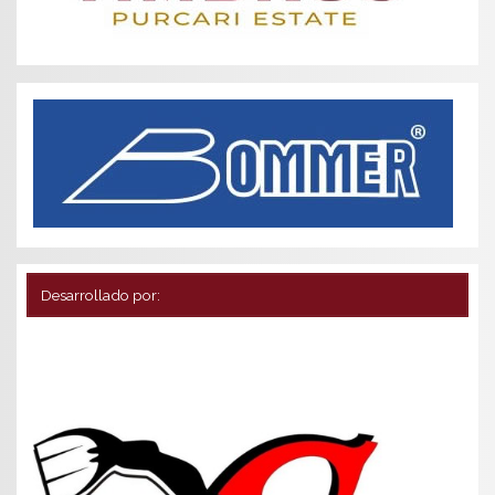
Desarrollado por: