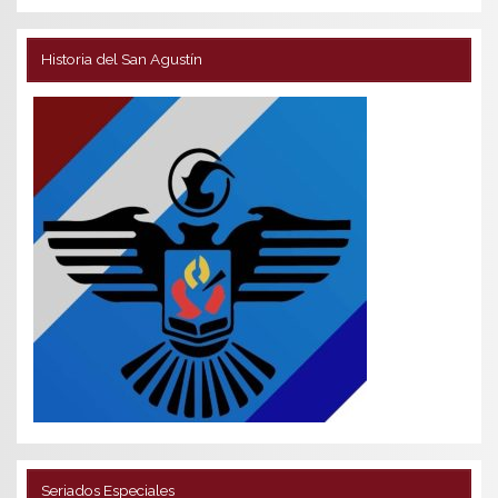
Historia del San Agustín
Seriados Especiales