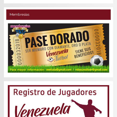
Membresías