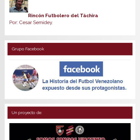
Rincón Futbolero del Táchira
Por: Cesar Semidey.
Grupo Facebook
Un proyecto de: