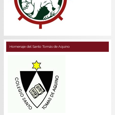
Homenaje del Santo Tomás de Aquino