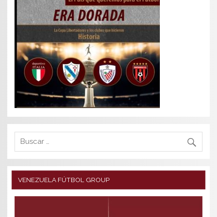
VENEZUELA FÚTBOL GROUP