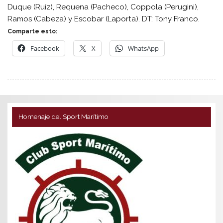
Duque (Ruíz), Requena (Pacheco), Coppola (Perugini),
Ramos (Cabeza) y Escobar (Laporta). DT: Tony Franco.
Comparte esto:
Facebook
X
WhatsApp
Homenaje del Sport Marítimo