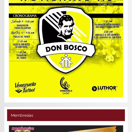
Membresías