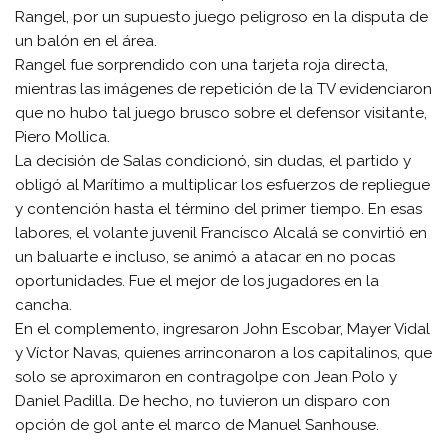
Rangel, por un supuesto juego peligroso en la disputa de
un balón en el área.
Rangel fue sorprendido con una tarjeta roja directa,
mientras las imágenes de repetición de la TV evidenciaron
que no hubo tal juego brusco sobre el defensor visitante,
Piero Mollica.
La decisión de Salas condicionó, sin dudas, el partido y
obligó al Marítimo a multiplicar los esfuerzos de repliegue
y contención hasta el término del primer tiempo. En esas
labores, el volante juvenil Francisco Alcalá se convirtió en
un baluarte e incluso, se animó a atacar en no pocas
oportunidades. Fue el mejor de los jugadores en la
cancha.
En el complemento, ingresaron John Escobar, Mayer Vidal
y Víctor Navas, quienes arrinconaron a los capitalinos, que
solo se aproximaron en contragolpe con Jean Polo y
Daniel Padilla. De hecho, no tuvieron un disparo con
opción de gol ante el marco de Manuel Sanhouse.