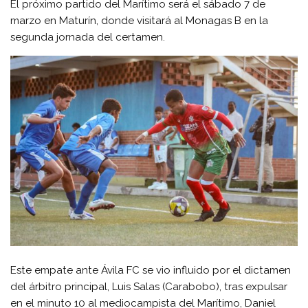
El próximo partido del Marítimo será el sábado 7 de
marzo en Maturín, donde visitará al Monagas B en la
segunda jornada del certamen.
Este empate ante Ávila FC se vio influido por el dictamen
del árbitro principal, Luis Salas (Carabobo), tras expulsar
en el minuto 10 al mediocampista del Marítimo, Daniel