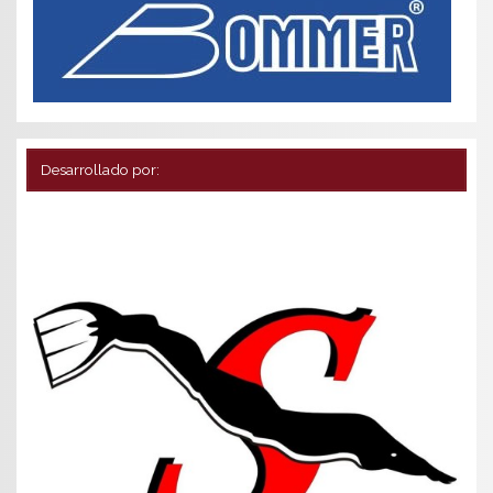
Desarrollado por: