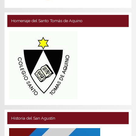
Homenaje del Santo Tomás de Aquino
Historia del San Agustín