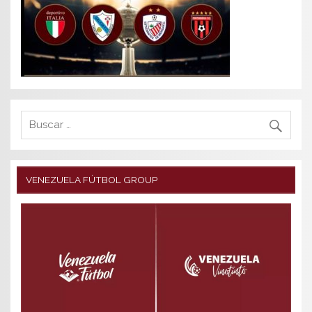
VENEZUELA FÚTBOL GROUP