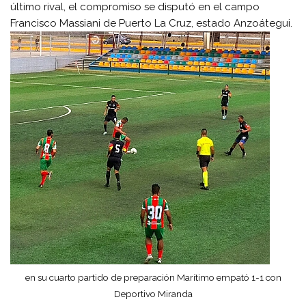
último rival, el compromiso se disputó en el campo
Francisco Massiani de Puerto La Cruz, estado Anzoátegui.
en su cuarto partido de preparación Marítimo empató 1-1 con
Deportivo Miranda