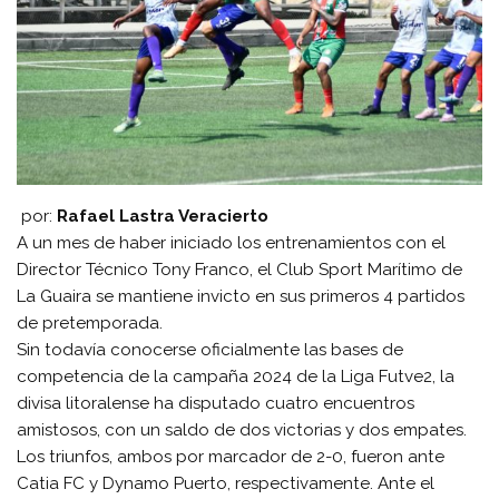
por:
Rafael Lastra Veracierto
A un mes de haber iniciado los entrenamientos con el
Director Técnico Tony Franco, el Club Sport Marítimo de
La Guaira se mantiene invicto en sus primeros 4 partidos
de pretemporada.
Sin todavía conocerse oficialmente las bases de
competencia de la campaña 2024 de la Liga Futve2, la
divisa litoralense ha disputado cuatro encuentros
amistosos, con un saldo de dos victorias y dos empates.
Los triunfos, ambos por marcador de 2-0, fueron ante
Catia FC y Dynamo Puerto, respectivamente. Ante el