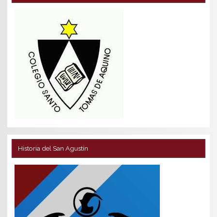
Historia del San Agustín