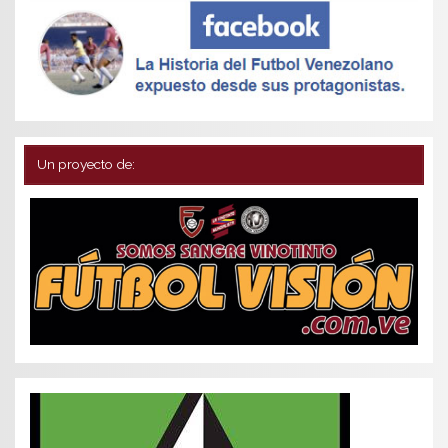
Un proyecto de: