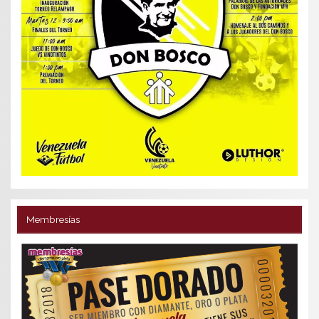
Membresías