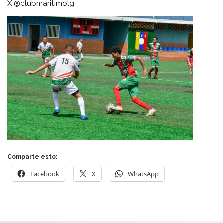
X:@clubmaritimolg
Comparte esto:
Facebook
X
WhatsApp