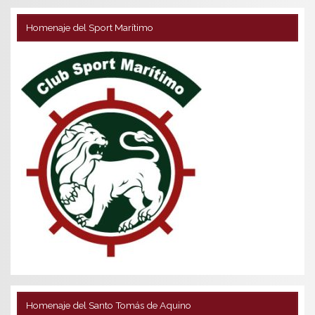
Homenaje del Sport Marítimo
Homenaje del Santo Tomás de Aquino