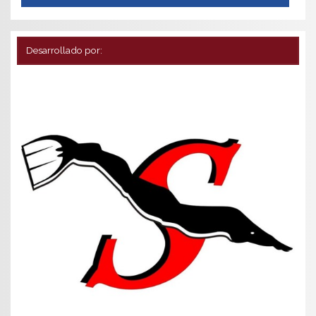
Desarrollado por: