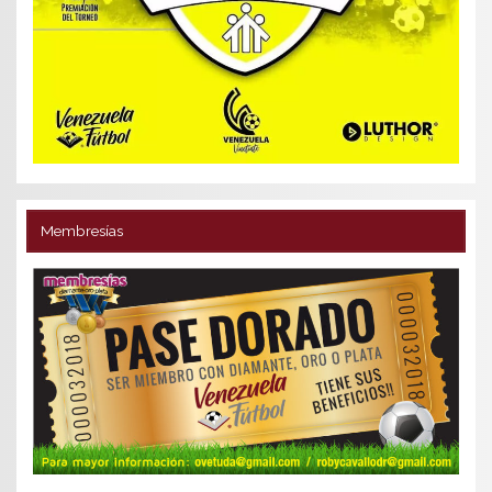
Membresías