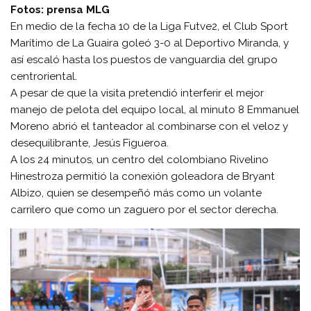
Fotos: prensa MLG
En medio de la fecha 10 de la Liga Futve2, el Club Sport
Marítimo de La Guaira goleó 3-0 al Deportivo Miranda, y
así escaló hasta los puestos de vanguardia del grupo
centroriental.
A pesar de que la visita pretendió interferir el mejor
manejo de pelota del equipo local, al minuto 8 Emmanuel
Moreno abrió el tanteador al combinarse con el veloz y
desequilibrante, Jesús Figueroa.
A los 24 minutos, un centro del colombiano Rivelino
Hinestroza permitió la conexión goleadora de Bryant
Albizo, quien se desempeñó más como un volante
carrilero que como un zaguero por el sector derecha.