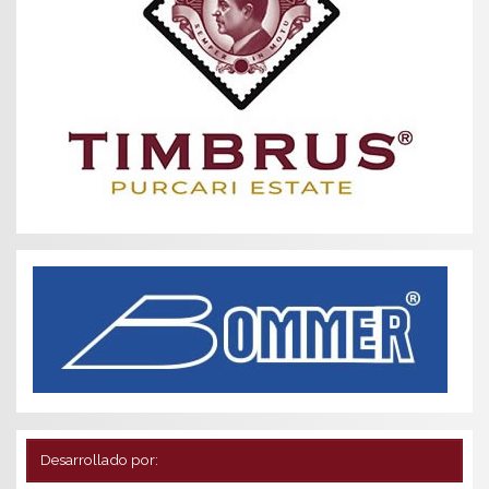
Desarrollado por: