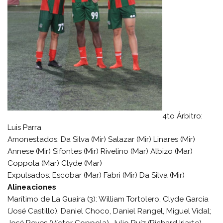
4to Árbitro:
Luis Parra
Amonestados: Da Silva (Mir) Salazar (Mir) Linares (Mir)
Annese (Mir) Sifontes (Mir) Rivelino (Mar) Albizo (Mar)
Coppola (Mar) Clyde (Mar)
Expulsados: Escobar (Mar) Fabri (Mir) Da Silva (Mir)
Alineaciones
Marítimo de La Guaira (3): William Tortolero, Clyde García
(José Castillo), Daniel Choco, Daniel Rangel, Miguel Vidal;