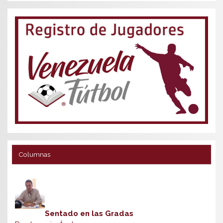
Columnas
Sentado en las Gradas