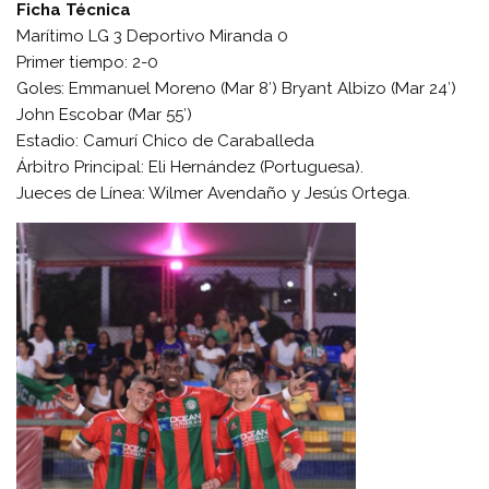
Ficha Técnica
Marítimo LG 3 Deportivo Miranda 0
Primer tiempo: 2-0
Goles: Emmanuel Moreno (Mar 8′) Bryant Albizo (Mar 24′)
John Escobar (Mar 55′)
Estadio: Camurí Chico de Caraballeda
Árbitro Principal: Eli Hernández (Portuguesa).
Jueces de Línea: Wilmer Avendaño y Jesús Ortega.