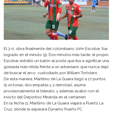
El 3-0, obra finalmente del colombiano John Escobar, fue
logrado en el minuto 55. Dos minutos más tarde, el propio
Escobar estrelló un balón al poste que iba a significar una
goleada más nítida frente a un adversario que nunca dejó
de buscar el arco custodiado por William Tortolero.
De esta manera, Marítimo de La Guaira llegó a 17 puntos
(5 victorias, dos empates y 3 derrotas), asume
provisionalmente el liderato, y además acabó con el
invicto del Deportivo Miranda en el certamen.
En la fecha 11, Marítimo de La Guaira viajará a Puerto La
Cruz, donde le esperará Dynamo Puerto FC.