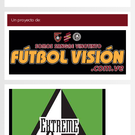
Un proyecto de: