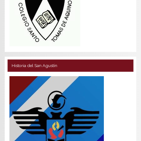
Historia del San Agustín