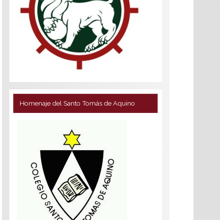
Homenaje del Santo Tomás de Aquino