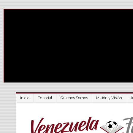
Inicio
Editorial
Quienes Somos
Misión y Visión
J