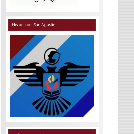
Historia del San Agustín