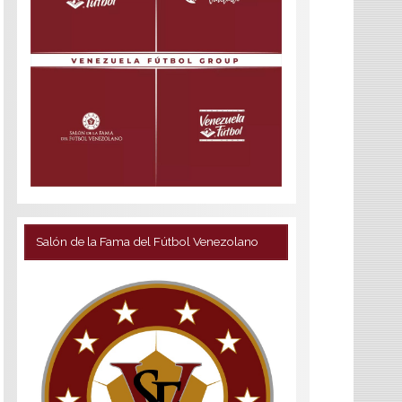
Salón de la Fama del Fútbol Venezolano