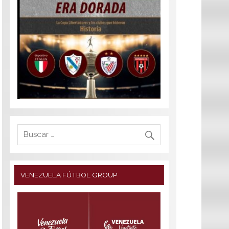
VENEZUELA FÚTBOL GROUP