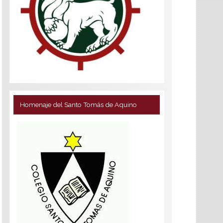
Homenaje del Santo Tomás de Aquino