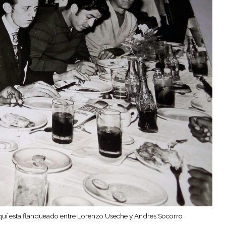
quí esta flanqueado entre Lorenzo Useche y Andres Socorro