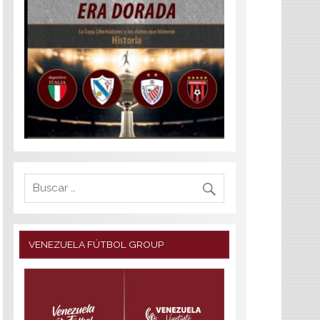
VENEZUELA FÚTBOL GROUP