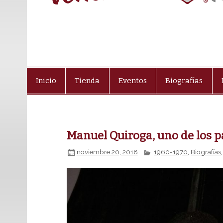
Inicio
Tienda
Eventos
Biografías
Manuel Quiroga, uno de los p
noviembre 20, 2018
1960-1970
,
Biografías