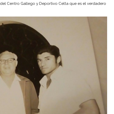
 del Centro Gallego y Deportivo Celta que es el verdadero