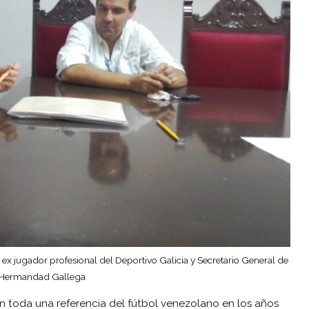
ex jugador profesional del Deportivo Galicia y Secretario General de
 Hermandad Gallega
 en toda una referencia del fútbol venezolano en los años