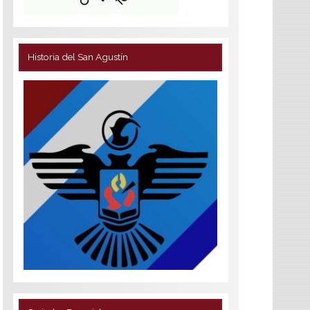
Historia del San Agustín