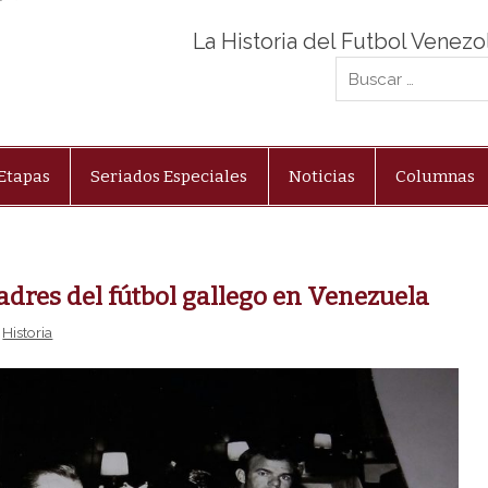
La Historia del Futbol Venez
Etapas
Seriados Especiales
Noticias
Columnas
adres del fútbol gallego en Venezuela
,
Historia