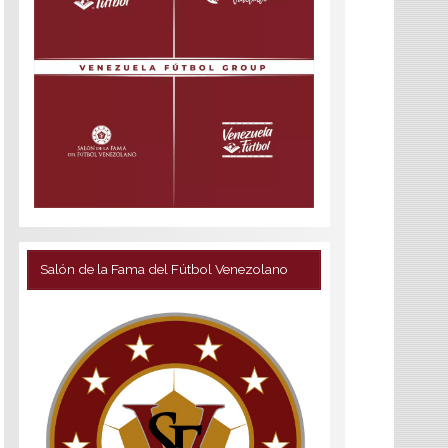
Salón de la Fama del Fútbol Venezolano