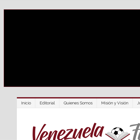
Inicio
Editorial
Quienes Somos
Misión y Visión
J