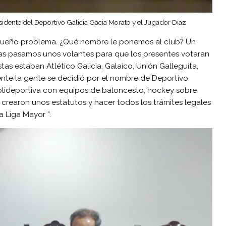
sidente del Deportivo Galicia Gacia Morato y el Jugador Diaz
queño problema. ¿Qué nombre le ponemos al club? Un
as pasamos unos volantes para que los presentes votaran
as estaban Atlético Galicia, Galaico, Unión Galleguita,
mente la gente se decidió por el nombre de Deportivo
 polideportiva con equipos de baloncesto, hockey sobre
 crearon unos estatutos y hacer todos los trámites legales
a Liga Mayor ”.