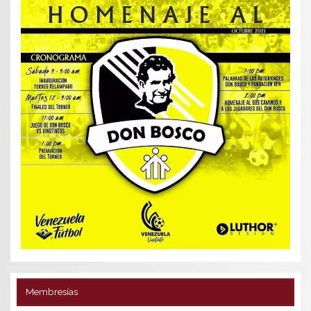
Membresías