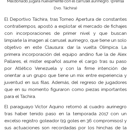
Maldonado jugará nuevamente con el carrusel aurinegro. (prensa
Dvo. Táchira)
El Deportivo Táchira, tras Torneo Apertura de constantes
contratiempos, apostó a explotar el mercado de fichajes
con incorporaciones de primer nivel y que buscan
limpiarle la imagen al carrusel aurinegro, que tiene un solo
objetivo en este Clausura: dar la vuelta Olímpica. La
primera incorporación del equipo andino fue la de Alex
Pallares, el mister español asume el cargo tras su paso
por Atlético Venezuela y con la firme intención de
orientar a un grupo que tiene un mix entre experiencia y
juventud en sus filas. Además, del regreso de jugadores
que en su momento figuraron como piezas importantes
para el Táchira.
El paraguayo Víctor Aquino retornó al cuadro aurinegro
tras haber tenido paso en la temporada 2017 con un
excelso registro goleador (19 goles en 36 compromisos) y
sus actuaciones son recordadas por los hinchas de la