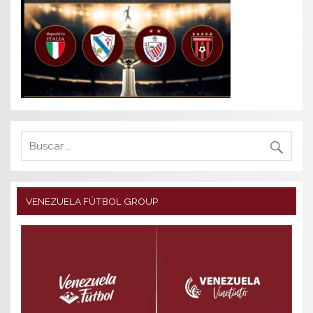
VENEZUELA FÚTBOL GROUP