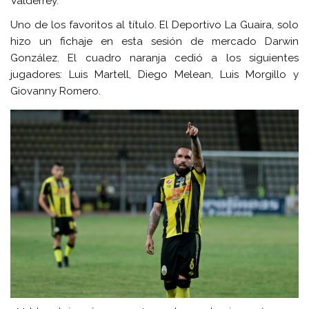
Valderrey.
Uno de los favoritos al título. El Deportivo La Guaira, solo
hizo un fichaje en esta sesión de mercado Darwin
González. El cuadro naranja cedió a los siguientes
jugadores: Luis Martell, Diego Melean, Luis Morgillo y
Giovanny Romero.