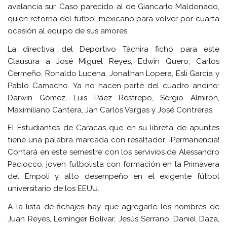
avalancia sur. Caso parecido al de Giancarlo Maldonado,
quien retorna del fútbol mexicano para volver por cuarta
ocasión al equipo de sus amores.
La directiva del Deportivo Táchira fichó para este
Clausura a José Miguel Reyes, Edwin Quero, Carlos
Cermeño, Ronaldo Lucena, Jonathan Lopera, Esli García y
Pablo Camacho. Ya no hacen parte del cuadro andino:
Darwin Gómez, Luis Páez Restrepo, Sergio Almirón,
Maximiliano Cantera, Jan Carlos Vargas y José Contreras.
El Estudiantes de Caracas que en su libreta de apuntes
tiene una palabra marcada con resaltador: ¡Permanencia!
Contará en este semestre con los servivios de Alessandro
Paciocco, joven futbolista con formación en la Primavera
del Empoli y alto desempeño en el exigente fútbol
universitario de los EEUU.
A la lista de fichajes hay que agregarle los nombres de
Juan Reyes, Leminger Bolívar, Jesús Serrano, Daniel Daza,