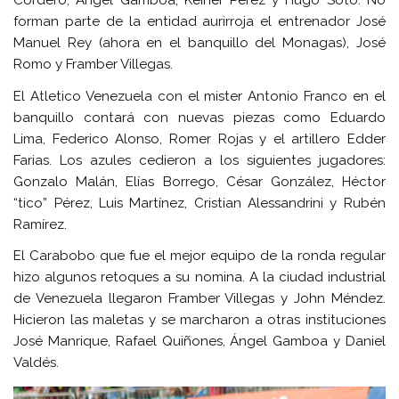
Cordero, Ángel Gamboa, Keiner Pérez y Hugo Soto. No
forman parte de la entidad aurirroja el entrenador José
Manuel Rey (ahora en el banquillo del Monagas), José
Romo y Framber Villegas.
El Atletico Venezuela con el mister Antonio Franco en el
banquillo contará con nuevas piezas como Eduardo
Lima, Federico Alonso, Romer Rojas y el artillero Edder
Farias. Los azules cedieron a los siguientes jugadores:
Gonzalo Malán, Elías Borrego, César González, Héctor
“tico” Pérez, Luis Martínez, Cristian Alessandrini y Rubén
Ramírez.
El Carabobo que fue el mejor equipo de la ronda regular
hizo algunos retoques a su nomina. A la ciudad industrial
de Venezuela llegaron Framber Villegas y John Méndez.
Hicieron las maletas y se marcharon a otras instituciones
José Manrique, Rafael Quiñones, Ángel Gamboa y Daniel
Valdés.