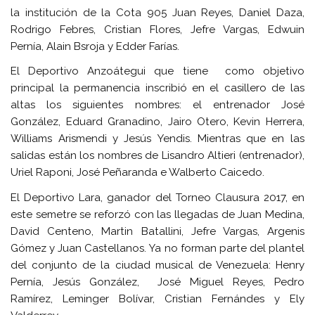
la institución de la Cota 905 Juan Reyes, Daniel Daza,
Rodrigo Febres, Cristian Flores, Jefre Vargas, Edwuin
Pernía, Alain Bsroja y Edder Farías.
El Deportivo Anzoátegui que tiene como objetivo
principal la permanencia inscribió en el casillero de las
altas los siguientes nombres: el entrenador José
González, Eduard Granadino, Jairo Otero, Kevin Herrera,
Williams Arismendi y Jesús Yendis. Mientras que en las
salidas están los nombres de Lisandro Altieri (entrenador),
Uriel Raponi, José Peñaranda e Walberto Caicedo.
El Deportivo Lara, ganador del Torneo Clausura 2017, en
este semetre se reforzó con las llegadas de Juan Medina,
David Centeno, Martin Batallini, Jefre Vargas, Argenis
Gómez y Juan Castellanos. Ya no forman parte del plantel
del conjunto de la ciudad musical de Venezuela: Henry
Pernía, Jesús González, José Miguel Reyes, Pedro
Ramírez, Leminger Bolívar, Cristian Fernándes y Ely