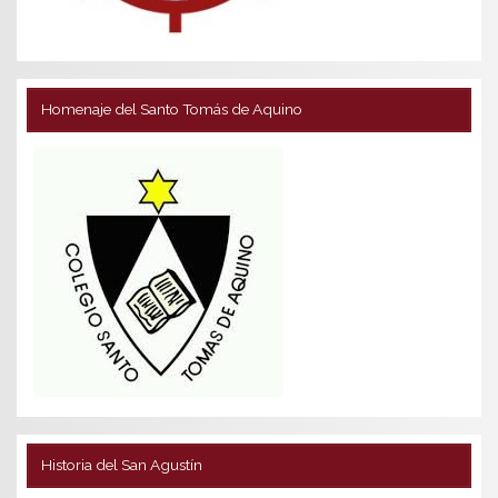
Homenaje del Santo Tomás de Aquino
Historia del San Agustín