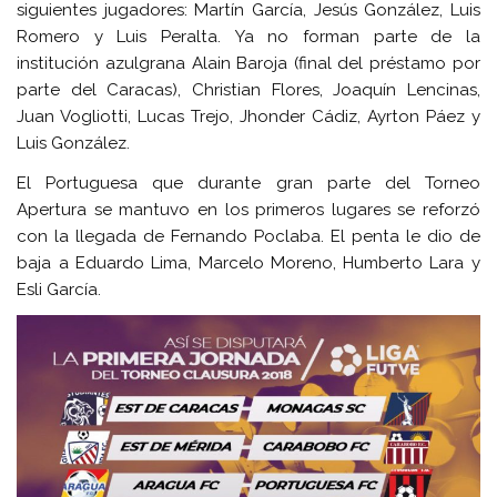
siguientes jugadores: Martín García, Jesús González, Luis
Romero y Luis Peralta. Ya no forman parte de la
institución azulgrana Alain Baroja (final del préstamo por
parte del Caracas), Christian Flores, Joaquín Lencinas,
Juan Vogliotti, Lucas Trejo, Jhonder Cádiz, Ayrton Páez y
Luis González.
El Portuguesa que durante gran parte del Torneo
Apertura se mantuvo en los primeros lugares se reforzó
con la llegada de Fernando Poclaba. El penta le dio de
baja a Eduardo Lima, Marcelo Moreno, Humberto Lara y
Esli García.