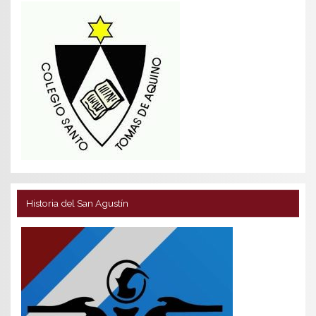
Historia del San Agustín