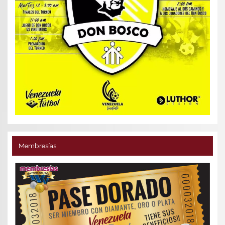
Membresías