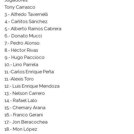
Tony Carrasco
3.- Alfredo Tavernelli
4.- Carlitos Sánchez.
5.- Alberto Ramos Cabrera
6.- Donato Mucci
7.- Pedro Alonso.
8.- Héctor Rivas
9.- Hugo Paccioco
10.- Lino Parrela
11.-Carlos Enrique Peña
11.-Alexis Toro
12.- Luis Enrique Mendoza
13.- Nelson Carrero
14.- Rafael Lalo
15.- Chemary Arana
16.- Franco Gerani
17.- Jon Beracochea
18.- Mon López