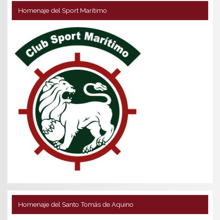
Homenaje del Sport Marítimo
Homenaje del Santo Tomás de Aquino