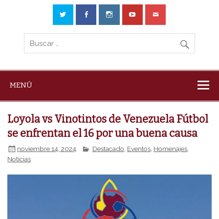
MENÚ
Loyola vs Vinotintos de Venezuela Fútbol
se enfrentan el 16 por una buena causa
noviembre 14, 2024
Destacado
,
Eventos
,
Homenajes
,
Noticias