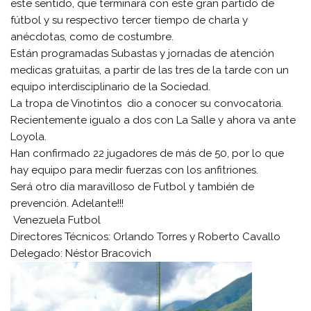
este sentido, que terminará con este gran partido de
fútbol y su respectivo tercer tiempo de charla y
anécdotas, como de costumbre.
Están programadas Subastas y jornadas de atención
medicas gratuitas, a partir de las tres de la tarde con un
equipo interdisciplinario de la Sociedad.
La tropa de Vinotintos dio a conocer su convocatoria.
Recientemente igualo a dos con La Salle y ahora va ante
Loyola.
Han confirmado 22 jugadores de más de 50, por lo que
hay equipo para medir fuerzas con los anfitriones.
Será otro día maravilloso de Futbol y también de
prevención. Adelante!!!
Venezuela Futbol
Directores Técnicos: Orlando Torres y Roberto Cavallo
Delegado: Néstor Bracovich