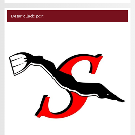
Desarrollado por: