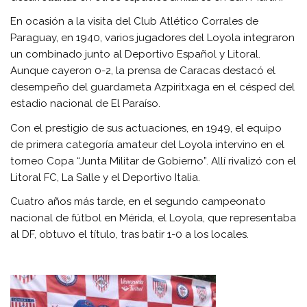
En ocasión a la visita del Club Atlético Corrales de
Paraguay, en 1940, varios jugadores del Loyola integraron
un combinado junto al Deportivo Español y Litoral.
Aunque cayeron 0-2, la prensa de Caracas destacó el
desempeño del guardameta Azpiritxaga en el césped del
estadio nacional de El Paraíso.
Con el prestigio de sus actuaciones, en 1949, el equipo
de primera categoría amateur del Loyola intervino en el
torneo Copa “Junta Militar de Gobierno”. Allí rivalizó con el
Litoral FC, La Salle y el Deportivo Italia.
Cuatro años más tarde, en el segundo campeonato
nacional de fútbol en Mérida, el Loyola, que representaba
al DF, obtuvo el título, tras batir 1-0 a los locales.