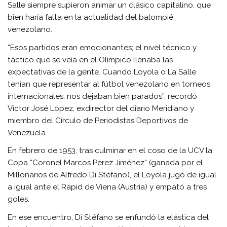
Salle siempre supieron animar un clásico capitalino, que
bien haría falta en la actualidad del balompié
venezolano.
“Esos partidos eran emocionantes; el nivel técnico y
táctico que se veía en el Olímpico llenaba las
expectativas de la gente. Cuando Loyola o La Salle
tenían que representar al fútbol venezolano en torneos
internacionales, nos dejaban bien parados”, recordó
Víctor José López, exdirector del diario Meridiano y
miembro del Círculo de Periodistas Deportivos de
Venezuela.
En febrero de 1953, tras culminar en el coso de la UCV la
Copa “Coronel Marcos Pérez Jiménez” (ganada por el
Millonarios de Alfredo Di Stéfano), el Loyola jugó de igual
a igual ante el Rapid de Viena (Austria) y empató a tres
goles.
En ese encuentro, Di Stéfano se enfundó la elástica del