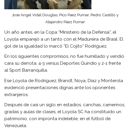
Jose Angel Vidal Douglas, Pico Paez Pumar, Pedro Castillo y
Alejandro Paez Pumar
Un año antes, en la Copa “Ministerio de la Defensa”, el
Loyola emparejó a un tanto con el Madureira de Brasil. El
gol de la igualdad lo marcó “El Cojito” Rodríguez.
En los siguientes compromisos, no fue humillado y vendió
cara su derrota: 4-3 versus Deportes Quindío y 2-1 frente
al Sport Barranquilla.
Ese Loyola de Rodríguez, Brandt, Noya, Díaz y Monterola
evidenció presentaciones dignas ante los oponentes
extranjeros.
Después de casi un siglo en estadios, canchas, camerinos,
gradas y aulas de clases, el Loyola SC ha constituido un
patrimonio, con impronta indeleble, en el fútbol de
Venezuela.