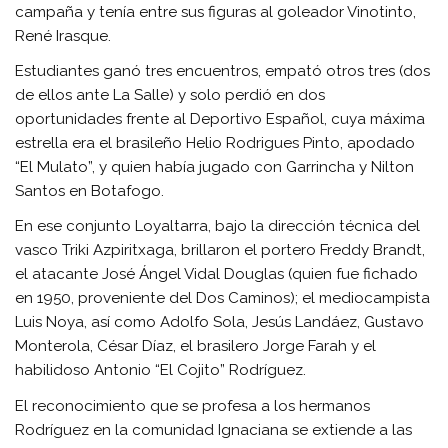
campaña y tenía entre sus figuras al goleador Vinotinto,
René Irasque.
Estudiantes ganó tres encuentros, empató otros tres (dos
de ellos ante La Salle) y solo perdió en dos
oportunidades frente al Deportivo Español, cuya máxima
estrella era el brasileño Helio Rodrigues Pinto, apodado
“El Mulato”, y quien había jugado con Garrincha y Nilton
Santos en Botafogo.
En ese conjunto Loyaltarra, bajo la dirección técnica del
vasco Triki Azpiritxaga, brillaron el portero Freddy Brandt,
el atacante José Ángel Vidal Douglas (quien fue fichado
en 1950, proveniente del Dos Caminos); el mediocampista
Luis Noya, así como Adolfo Sola, Jesús Landáez, Gustavo
Monterola, César Díaz, el brasilero Jorge Farah y el
habilidoso Antonio “El Cojito” Rodríguez.
El reconocimiento que se profesa a los hermanos
Rodríguez en la comunidad Ignaciana se extiende a las