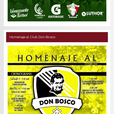
Homenaje al Club Don Bosco