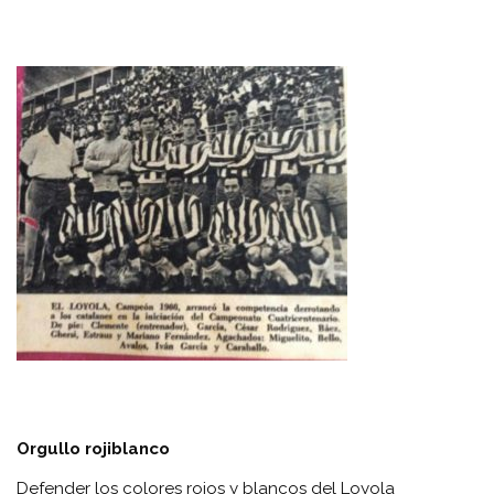
Orgullo rojiblanco
Defender los colores rojos y blancos del Loyola