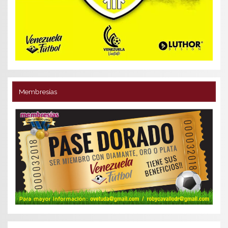
Membresías