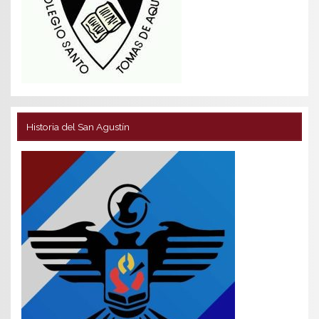
Historia del San Agustín