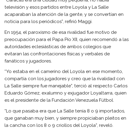
“Caracas era una ciudad muy pequeña, no había
televisión y esos partidos entre Loyola y La Salle
acaparaban la atención de la gente, y se convertían en
noticia para los periódicos”, refirió Maggi.
En 1954, el paroxismo de esa rivalidad fue motivo de
preocupación para el Papa Pío XII, quien recomendó a las
autoridades eclesiásticas de ambos colegios que
evitaran las confrontaciones físicas y verbales de
fanáticos y jugadores.
“Yo estaba en el camerino del Loyola en ese momento,
compartía con los jugadores y creo que la rivalidad con
La Salle siempre fue manejable”, terció al respecto Carlos
Eduardo Gómez, exalumno y exjugador Loyaltarra, quien
es el presidente de la Fundación Venezuela Fútbol.
“Lo que pasaba era que La Salle tenía 8 o 9 importados,
que ganaban muy bien, y siempre propiciaban pleitos en
la cancha con los 8 o 9 criollos del Loyola”, reveló.