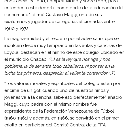
constancia, calidad, competitividad y sobre todo, para
entender a este deporte como parte de la educación del
ser humano”, afirmó Gustavo Maggi, uno de sus
exalumnos y jugador de categorías aficionadas entre
1960 y 1972.
La magnanimidad y el respeto por el adversario, que se
inculcan desde muy temprano en las aulas y canchas del
Loyola, destacan en el himno de este colegio, ubicado en
el municipio Chacao:
“(…) es la ley que nos rige y nos
gobierna, la de ser ante todo caballeros; ni por ser en la
lucha los primeros, despreciar al valiente contendor (…)”
.
“Los valores morales y espirituales del colegio están por
encima de un gol; cuando uno de nuestros niños y
jóvenes va a la cancha, sabe eso perfectamente”, añadió
Maggi, cuyo padre con el mismo nombre fue
expresidente de la Federación Venezolana de Fútbol
(1960-1961) y además, en 1966, se convirtió en el primer
criollo en participar del Comité Central de la FIFA.