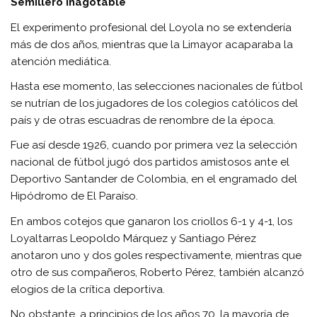
Semillero inagotable
El experimento profesional del Loyola no se extendería
más de dos años, mientras que la Limayor acaparaba la
atención mediática.
Hasta ese momento, las selecciones nacionales de fútbol
se nutrían de los jugadores de los colegios católicos del
país y de otras escuadras de renombre de la época.
Fue así desde 1926, cuando por primera vez la selección
nacional de fútbol jugó dos partidos amistosos ante el
Deportivo Santander de Colombia, en el engramado del
Hipódromo de El Paraíso.
En ambos cotejos que ganaron los criollos 6-1 y 4-1, los
Loyaltarras Leopoldo Márquez y Santiago Pérez
anotaron uno y dos goles respectivamente, mientras que
otro de sus compañeros, Roberto Pérez, también alcanzó
elogios de la crítica deportiva.
No obstante, a principios de los años 70, la mayoría de