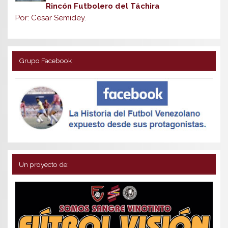
Rincón Futbolero del Táchira
Por: Cesar Semidey.
Grupo Facebook
Un proyecto de: