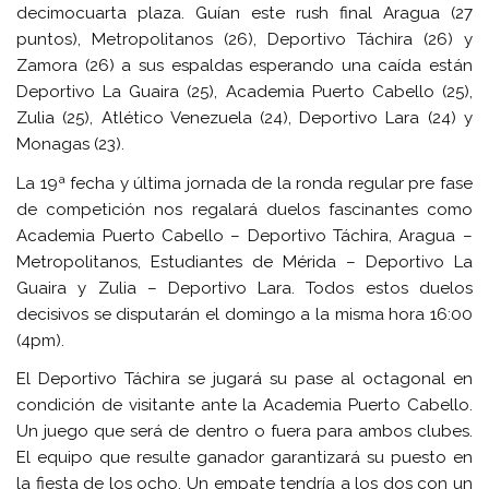
decimocuarta plaza. Guían este rush final Aragua (27
puntos), Metropolitanos (26), Deportivo Táchira (26) y
Zamora (26) a sus espaldas esperando una caída están
Deportivo La Guaira (25), Academia Puerto Cabello (25),
Zulia (25), Atlético Venezuela (24), Deportivo Lara (24) y
Monagas (23).
La 19ª fecha y última jornada de la ronda regular pre fase
de competición nos regalará duelos fascinantes como
Academia Puerto Cabello – Deportivo Táchira, Aragua –
Metropolitanos, Estudiantes de Mérida – Deportivo La
Guaira y Zulia – Deportivo Lara. Todos estos duelos
decisivos se disputarán el domingo a la misma hora 16:00
(4pm).
El Deportivo Táchira se jugará su pase al octagonal en
condición de visitante ante la Academia Puerto Cabello.
Un juego que será de dentro o fuera para ambos clubes.
El equipo que resulte ganador garantizará su puesto en
la fiesta de los ocho. Un empate tendría a los dos con un