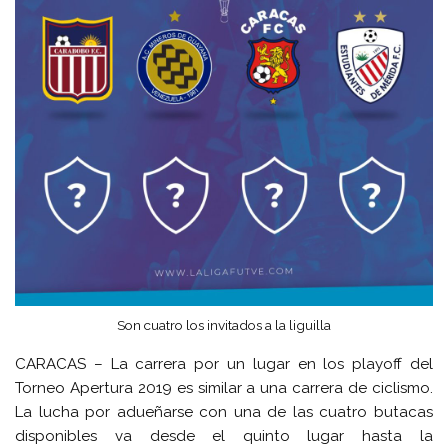
Son cuatro los invitados a la liguilla
CARACAS – La carrera por un lugar en los playoff del
Torneo Apertura 2019 es similar a una carrera de ciclismo.
La lucha por adueñarse con una de las cuatro butacas
disponibles va desde el quinto lugar hasta la