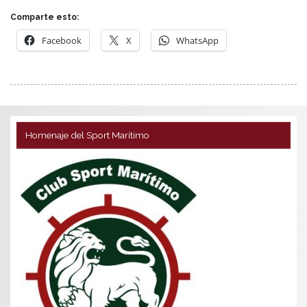
Comparte esto:
Facebook
X
WhatsApp
Homenaje del Sport Marítimo