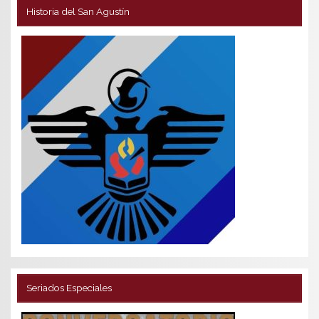
Historia del San Agustín
Seriados Especiales