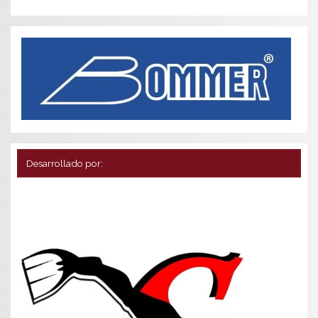
Desarrollado por: