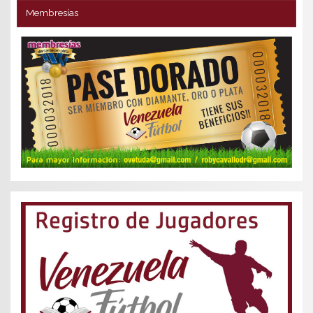
Membresías