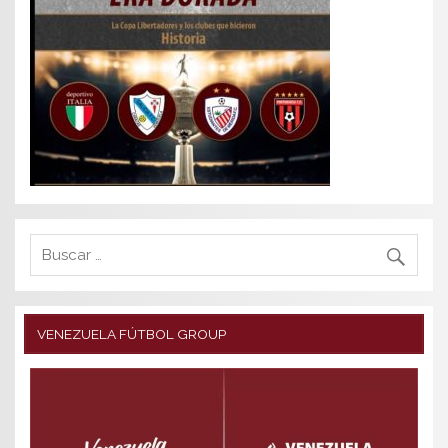
VENEZUELA FÚTBOL GROUP