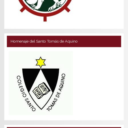
Homenaje del Santo Tomás de Aquino