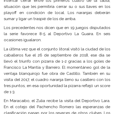
intentar cerrar entre los primeros cuatro de la tabla,
situación que les permitiría cerrar su o sus llaves en los
playoff en condición de local. Los naranjas deberán
sumar y ligar un traspié de los de arriba.
Los precedentes nos dicen que en 19 juegos disputados
la serie favorece 8-5 al Deportivo La Guaira. En seis
ocasiones igualaron.
La última vez que el conjunto litoral visitó la ciudad de los
caballeros fue el 26 de septiembre de 2018, ese día se
llevó el triunfo con pizarra de 1-2 gracias a los goles de
Francisco La Mantía y Barreiro. El momentáneo gol de la
ventaja blanquirojo fue obra de Castillo. También en su
visita del 2017, el cuadro naranja lleno su casillero con los
tres puntos, en esa oportunidad la pizarra reflejó un score
de 1-3.
En Maracaibo, el Zulia recibe la visita del Deportivo Lara.
En el cotejo del Pachencho Romero las esperanzas de
clasificación pasan por los reveces de otros clubes. Los