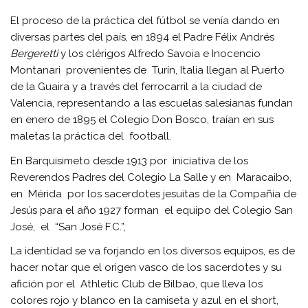
El proceso de la práctica del fútbol se venía dando en
diversas partes del país, en 1894 el Padre Félix Andrés
Bergeretti
y los clérigos Alfredo Savoia e Inocencio
Montanari provenientes de Turín, Italia llegan al Puerto
de la Guaira y a través del ferrocarril a la ciudad de
Valencia, representando a las escuelas salesianas fundan
en enero de 1895 el Colegio Don Bosco, traían en sus
maletas la práctica del football.
En Barquisimeto desde 1913 por iniciativa de los
Reverendos Padres del Colegio La Salle y en Maracaibo,
en Mérida por los sacerdotes jesuitas de la Compañía de
Jesús para el año 1927 forman el equipo del Colegio San
José, el “San José F.C.”,
La identidad se va forjando en los diversos equipos, es de
hacer notar que el origen vasco de los sacerdotes y su
afición por el Athletic Club de Bilbao, que lleva los
colores rojo y blanco en la camiseta y azul en el short,