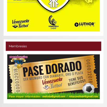
Membresías