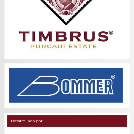
Desarrollado por: