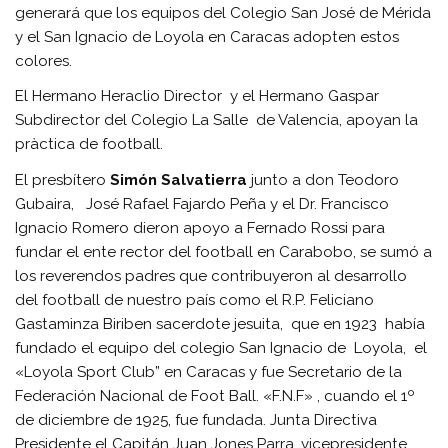
generará que los equipos del Colegio San José de Mérida
y el San Ignacio de Loyola en Caracas adopten estos
colores.
El Hermano Heraclio Director y el Hermano Gaspar
Subdirector del Colegio La Salle de Valencia, apoyan la
pràctica de football.
El presbítero
Simón
Salvatierra
junto a don Teodoro
Gubaira, José Rafael Fajardo Peña y el Dr. Francisco
Ignacio Romero dieron apoyo a Fernado Rossi para
fundar el ente rector del football en Carabobo, se sumó a
los reverendos padres que contribuyeron al desarrollo
del football de nuestro país como el R.P. Feliciano
Gastaminza Biriben sacerdote jesuita, que en 1923 había
fundado el equipo del colegio San Ignacio de Loyola, el
«Loyola Sport Club” en Caracas y fue Secretario de la
Federación Nacional de Foot Ball. «F.N.F» , cuando el 1º
de diciembre de 1925, fue fundada. Junta Directiva
Presidente el Capitán Juan Jones Parra, vicepresidente