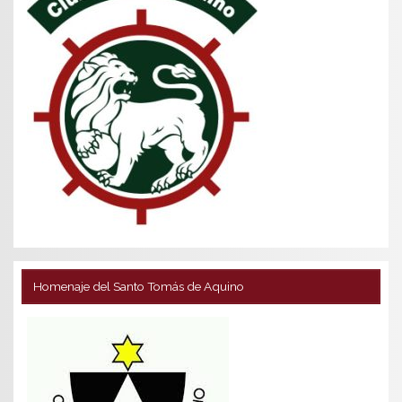
Homenaje del Santo Tomás de Aquino