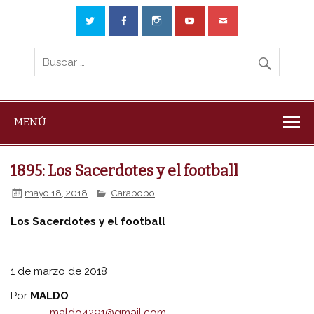
MENÚ
1895: Los Sacerdotes y el football
mayo 18, 2018
Carabobo
Los Sacerdotes
y el football
1 de marzo de 2018
Por
MALDO
maldo4291@gmail.com