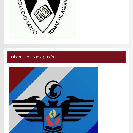
Historia del San Agustín