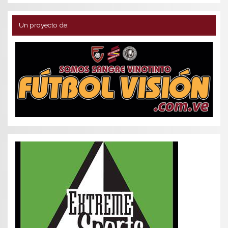
Un proyecto de: