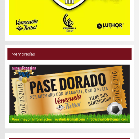
Membresías