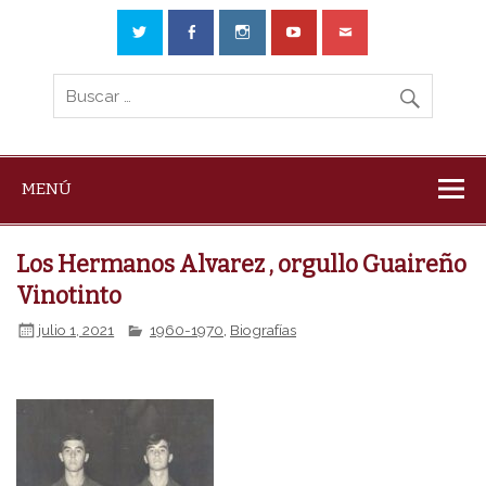
MENÚ
Los Hermanos Alvarez , orgullo Guaireño
Vinotinto
julio 1, 2021
1960-1970
,
Biografías