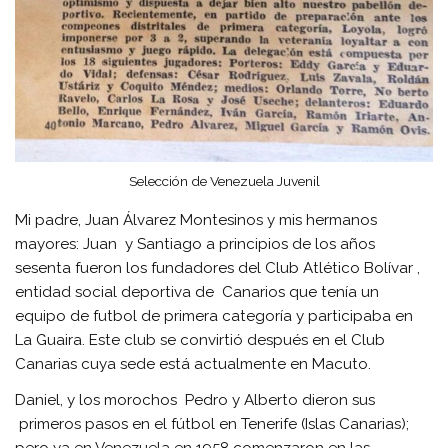
Selección de Venezuela Juvenil
Mi padre, Juan Álvarez Montesinos y mis hermanos
mayores: Juan y Santiago a principios de los años
sesenta fueron los fundadores del Club Atlético Bolívar ,
entidad social deportiva de Canarios que tenía un
equipo de futbol de primera categoría y participaba en
La Guaira. Este club se convirtió después en el Club
Canarias cuya sede está actualmente en Macuto.
Daniel, y los morochos Pedro y Alberto dieron sus
primeros pasos en el fútbol en Tenerife (Islas Canarias);
pero ya en Venezuela en 1958 comenzaron en las