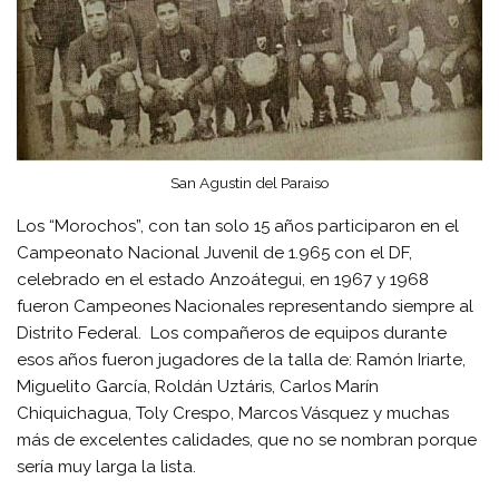
San Agustin del Paraiso
Los “Morochos”, con tan solo 15 años participaron en el
Campeonato Nacional Juvenil de 1.965 con el DF,
celebrado en el estado Anzoátegui, en 1967 y 1968
fueron Campeones Nacionales representando siempre al
Distrito Federal. Los compañeros de equipos durante
esos años fueron jugadores de la talla de: Ramón Iriarte,
Miguelito García, Roldán Uztáris, Carlos Marín
Chiquichagua, Toly Crespo, Marcos Vásquez y muchas
más de excelentes calidades, que no se nombran porque
sería muy larga la lista.