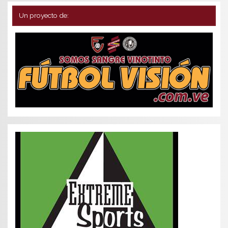
Un proyecto de: