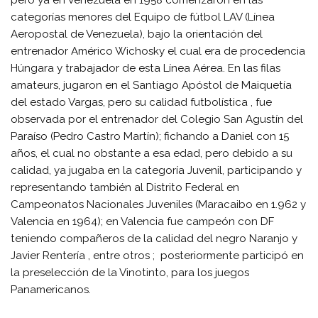
categorías menores del Equipo de fútbol LAV (Línea
Aeropostal de Venezuela), bajo la orientación del
entrenador Américo Wichosky el cual era de procedencia
Húngara y trabajador de esta Línea Aérea. En las filas
amateurs, jugaron en el Santiago Apóstol de Maiquetía
del estado Vargas, pero su calidad futbolística , fue
observada por el entrenador del Colegio San Agustín del
Paraíso (Pedro Castro Martín); fichando a Daniel con 15
años, el cual no obstante a esa edad, pero debido a su
calidad, ya jugaba en la categoría Juvenil, participando y
representando también al Distrito Federal en
Campeonatos Nacionales Juveniles (Maracaibo en 1.962 y
Valencia en 1964); en Valencia fue campeón con DF
teniendo compañeros de la calidad del negro Naranjo y
Javier Rentería , entre otros ; posteriormente participó en
la preselección de la Vinotinto, para los juegos
Panamericanos.