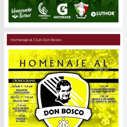
Homenaje al Club Don Bosco