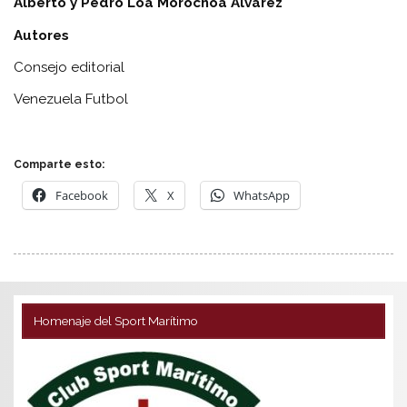
Alberto y Pedro Loa Morochoa Alvarez
Autores
Consejo editorial
Venezuela Futbol
Comparte esto:
Facebook
X
WhatsApp
Homenaje del Sport Marítimo