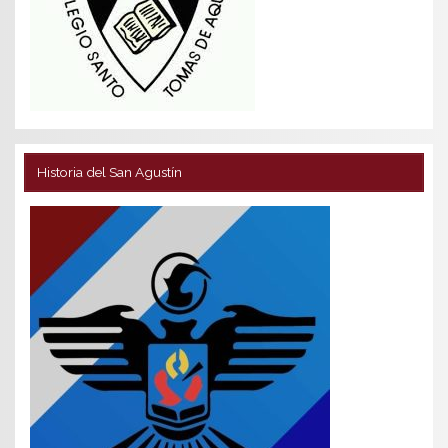
Historia del San Agustín