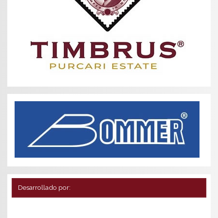
Desarrollado por: