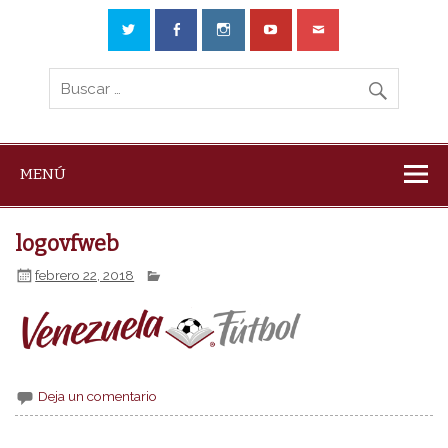
MENÚ
logovfweb
febrero 22, 2018
Deja un comentario