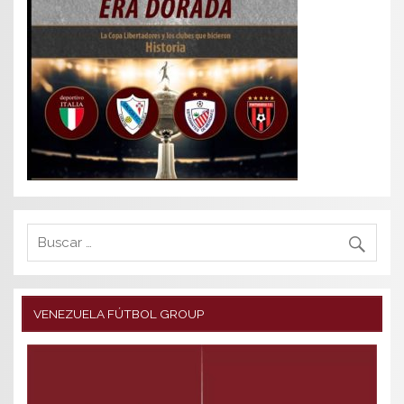
VENEZUELA FÚTBOL GROUP