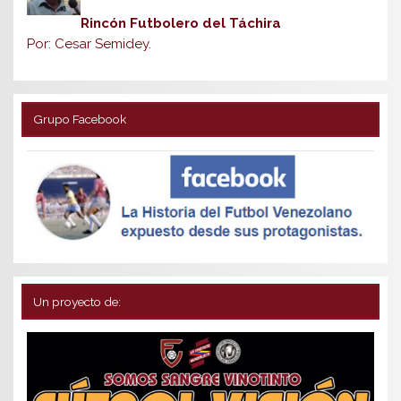
Rincón Futbolero del Táchira
Por: Cesar Semidey.
Grupo Facebook
Un proyecto de: