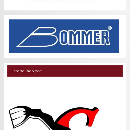
Desarrollado por: