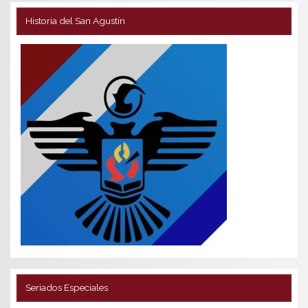
Historia del San Agustín
Seriados Especiales