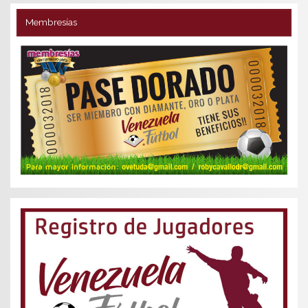
Membresías