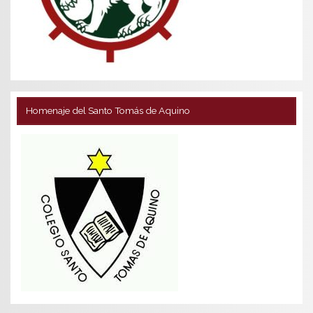
Homenaje del Santo Tomás de Aquino