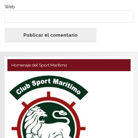
Web
Homenaje del Sport Marítimo