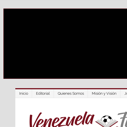
Inicio
Editorial
Quienes Somos
Misión y Visión
J