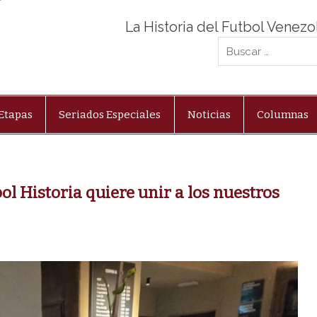
La Historia del Futbol Venez
Etapas
Seriados Especiales
Noticias
Columnas
l Historia quiere unir a los nuestros