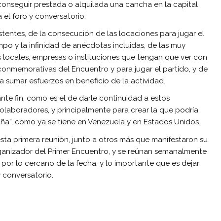
s conseguir prestada o alquilada una cancha en la capital
 el foro y conversatorio.
stentes, de la consecución de las locaciones para jugar el
mpo y la infinidad de anécdotas incluidas, de las muy
s locales, empresas o instituciones que tengan que ver con
conmemorativas del Encuentro y para jugar el partido, y de
a sumar esfuerzos en beneficio de la actividad.
te fin, como es el de darle continuidad a estos
laboradores, y principalmente para crear la que podría
ña”, como ya se tiene en Venezuela y en Estados Unidos.
sta primera reunión, junto a otros más que manifestaron su
ganizador del Primer Encuentro, y se reúnan semanalmente
por lo cercano de la fecha, y lo importante que es dejar
y conversatorio.