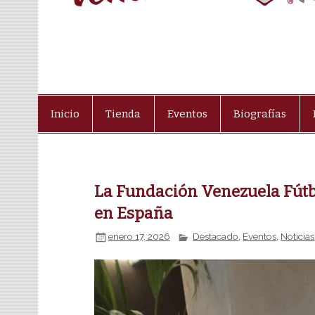
Inicio
Tienda
Eventos
Biografías
La Fundación Venezuela Fútbo
en España
enero 17, 2026
Destacado
,
Eventos
,
Noticias