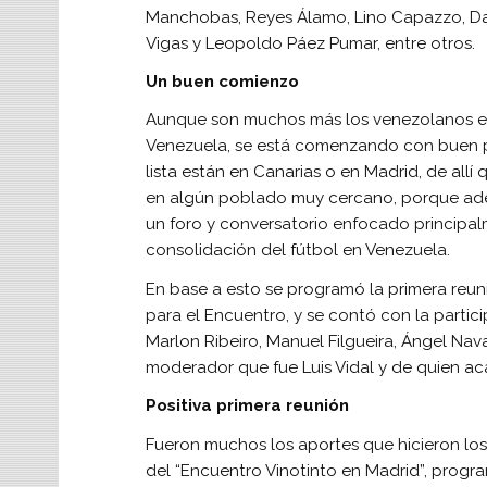
Manchobas, Reyes Álamo, Lino Capazzo, D
Vigas y Leopoldo Páez Pumar, entre otros.
Un buen comienzo
Aunque son muchos más los venezolanos en
Venezuela, se está comenzando con buen pi
lista están en Canarias o en Madrid, de allí
en algún poblado muy cercano, porque ademá
un foro y conversatorio enfocado principal
consolidación del fútbol en Venezuela.
En base a esto se programó la primera reuni
para el Encuentro, y se contó con la partici
Marlon Ribeiro, Manuel Filgueira, Ángel Naval
moderador que fue Luis Vidal y de quien acá
Positiva primera reunión
Fueron muchos los aportes que hicieron los
del “Encuentro Vinotinto en Madrid”, progra