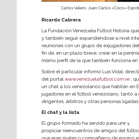
Carlos Valero, Juan Carlos «Coco» Espid
Ricardo Cabrera
La Fundación Venezuela Fútbol Historia qui
y también seguir expandiéndose a nivel int
reuniones con un grupo de exjugadores del
fin de, en un plazo breve, crear en la peníns
mismo perfil de la que también funciona en
Sobre el particular informó Luis Vidal, direc
del portal
www.venezuelafutbol.com.ve
, q
un chat a los venezolanos que habitan en 
jugadores en el fútbol venezolano, tanto a
dirigentes, árbitros y otras personas ligada
El chat y la lista
El grupo formado ha servido para unir y
propiciar reencuentros de amigos del fútbo
que eran rivales o compañeros de equipo e