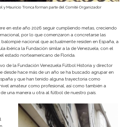
el y Mauricio Tronca forman parte del Comité Organizador
ere en este año 2026 seguir cumpliendo metas, creciendo
ernacional, por lo que comenzaron a concretarse las
 balompié nacional que actualmente residen en España, a
ula ibérica la Fundación similar a la de Venezuela, con el
 el estado norteamericano de Florida.
tivo de la Fundación Venezuela Fútbol Historia y director
ue desde hace más de un año se ha buscado agrupar en
España y que han tenido alguna trayectoria como
 nivel amateur como profesional, así como también a
s de una manera u otra al fútbol de nuestro país.
l
n