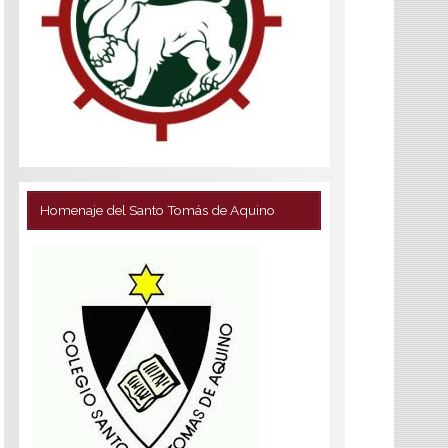
Homenaje del Santo Tomás de Aquino