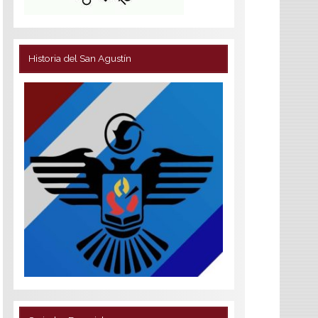
Historia del San Agustín