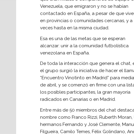
Venezuela, que emigraron y no se habían
contactado en España, a pesar de que vive
en provincias o comunidades cercanas, y a
veces hasta en la misma ciudad.
Esa es una de las metas que se esperan
alcanzar: unir a la comunidad futbolística
venezolana en España.
De toda la interacción que genera el chat, 
el grupo surgió la iniciativa de hacer el lla
“Encuentro Vinotinto en Madrid” para medi
de abril, y se comenzó en firme con una list
los posibles participantes, la gran mayoría
radicados en Canarias o en Madrid.
Entre más de 50 miembros del chat destac
nombre como Franco Rizzi, Ruberth Moran, 
hermanos Fernando y José Clemente, Manu
Filgueira, Camilo Temes, Félix Golindano, An