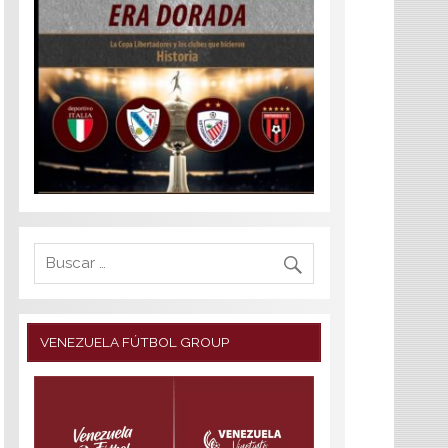
VENEZUELA FÚTBOL GROUP