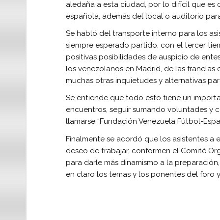
aledaña a esta ciudad, por lo difícil que e
española, además del local o auditorio para
Se habló del transporte interno para los asi
siempre esperado partido, con el tercer tie
positivas posibilidades de auspicio de ente
los venezolanos en Madrid, de las franelas 
muchas otras inquietudes y alternativas par
Se entiende que todo esto tiene un importan
encuentros, seguir sumando voluntades y co
llamarse “Fundación Venezuela Fútbol-Espa
Finalmente se acordó que los asistentes a e
deseo de trabajar, conformen el Comité Or
para darle más dinamismo a la preparación, 
en claro los temas y los ponentes del foro 