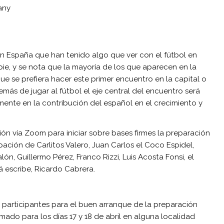
any
 España que han tenido algo que ver con el fútbol en
e, y se nota que la mayoría de los que aparecen en la
 que se prefiera hacer este primer encuentro en la capital o
s de jugar al fútbol el eje central del encuentro será
mente en la contribución del español en el crecimiento y
ón vía Zoom para iniciar sobre bases firmes la preparación
pación de Carlitos Valero, Juan Carlos el Coco Espidel,
ón, Guillermo Pérez, Franco Rizzi, Luis Acosta Fonsi, el
 escribe, Ricardo Cabrera.
 participantes para el buen arranque de la preparación
mado para los días 17 y 18 de abril en alguna localidad