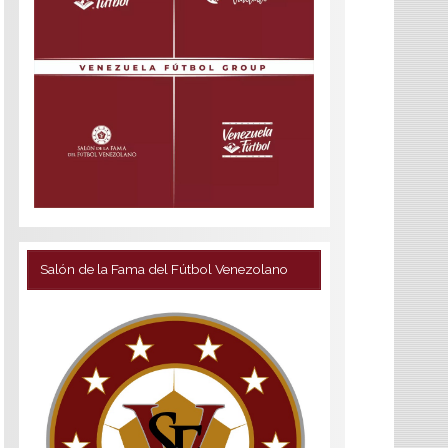
Salón de la Fama del Fútbol Venezolano