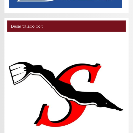
Desarrollado por: