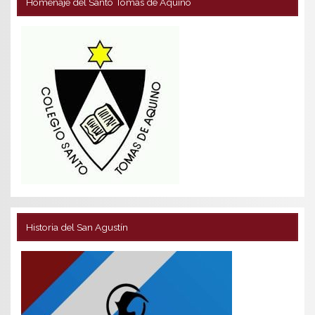
Homenaje del Santo Tomás de Aquino
Historia del San Agustín