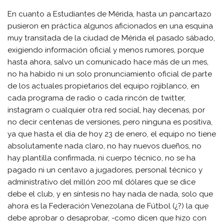
En cuanto a Estudiantes de Mérida, hasta un pancartazo
pusieron en práctica algunos aficionados en una esquina
muy transitada de la ciudad de Mérida el pasado sábado,
exigiendo información oficial y menos rumores, porque
hasta ahora, salvo un comunicado hace más de un mes,
no ha habido ni un solo pronunciamiento oficial de parte
de los actuales propietarios del equipo rojiblanco, en
cada programa de radio o cada rincón de twitter,
instagram o cualquier otra red social, hay decenas, por
no decir centenas de versiones, pero ninguna es positiva,
ya que hasta el día de hoy 23 de enero, el equipo no tiene
absolutamente nada claro, no hay nuevos dueños, no
hay plantilla confirmada, ni cuerpo técnico, no se ha
pagado ni un centavo a jugadores, personal técnico y
administrativo del millón 200 mil dólares que se dice
debe el club, y en síntesis no hay nada de nada, solo que
ahora es la Federación Venezolana de Fútbol (¿?) la que
debe aprobar o desaprobar, -como dicen que hizo con