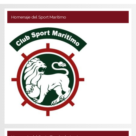
Homenaje del Sport Marítimo