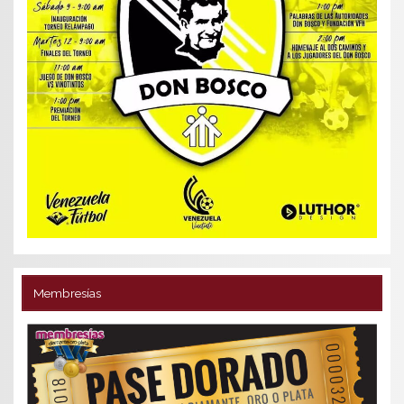
Membresías