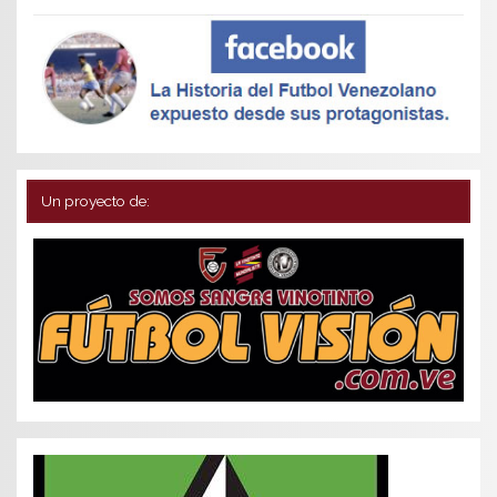
Un proyecto de: