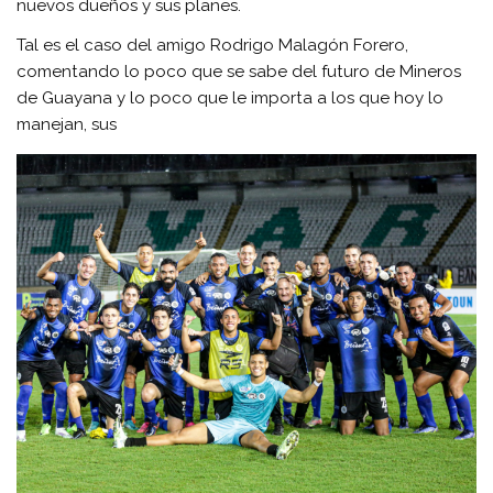
nuevos dueños y sus planes.
Tal es el caso del amigo Rodrigo Malagón Forero,
comentando lo poco que se sabe del futuro de Mineros
de Guayana y lo poco que le importa a los que hoy lo
manejan, sus