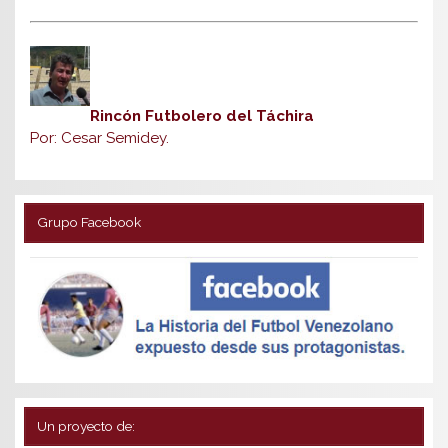
Rincón Futbolero del Táchira
Por: Cesar Semidey.
Grupo Facebook
Un proyecto de: