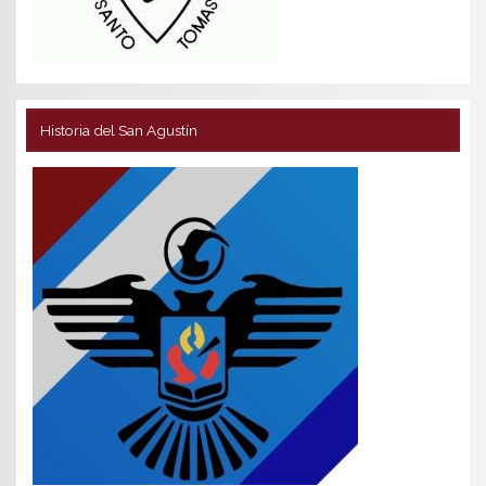
Historia del San Agustín