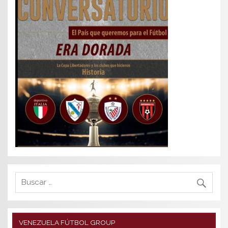
VENEZUELA FÚTBOL GROUP