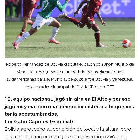
Roberto Fernández de Bolivia disputa el balón con Jhon Murillo de
Venezuela este jueves, en un partido de las eliminatorias
sudamericanas para el Mundial de 2026 entre Bolivia y Venezuela,
en el estadio Municipal de El Alto (Bolivia). EFE
* El equipo nacional, jugó sin aire en El Alto y por eso
jugó muy mal con una alineación distinta a lo que nos
tenía acostumbrados.
Por Gabo Capriles (Especial)
Bolivia aprovecho su condición de local y la altura, pero
además jugó mejor para golear a la Vinotinto 4×0 en el