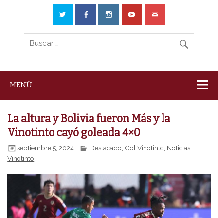
MENÚ
La altura y Bolivia fueron Más y la
Vinotinto cayó goleada 4×0
septiembre 5, 2024
Destacado
,
Gol Vinotinto
,
Noticias
,
Vinotinto