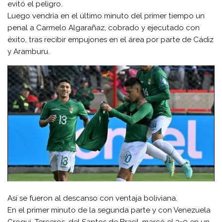
evitó el peligro.
Luego vendría en el último minuto del primer tiempo un
penal a Carmelo Algarañaz, cobrado y ejecutado con
éxito, tras recibir empujones en el área por parte de Cádiz
y Aramburu.
Así se fueron al descanso con ventaja boliviana.
En el primer minuto de la segunda parte y con Venezuela
Grogui, Terceros, del Santos de Brasil, marcó el 3×0 en un