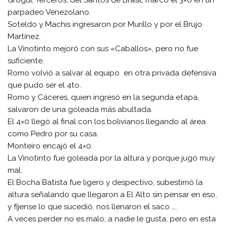
parpadeo Venezolano.
Soteldo y Machis ingresaron por Murillo y por el Brujo
Martínez.
La Vinotinto mejoró con sus «Caballos», pero no fue
suficiente.
Romo volvió a salvar al equipo en otra privada defensiva
que pudo ser el 4to.
Romo y Cáceres, quien ingresó en la segunda etapa,
salvaron de una goleada más abultada.
El 4×0 llegó al final con los bolivianos llegando al área
como Pedro por su casa.
Monteiro encajó el 4×0.
La Vinotinto fue goleada por la altura y porque jugó muy
mal.
El Bocha Batista fue ligero y despectivo, subestimó la
altura señalando que llegaron a El Alto sin pensar en eso,
y fíjense lo que sucedió, nos llenaron el saco ….
A veces perder no es malo, a nadie le gusta, pero en esta