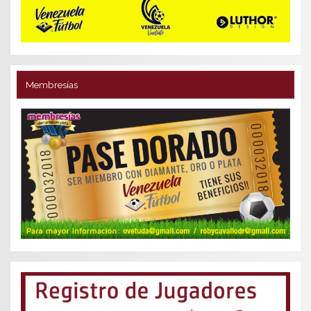
Membresías