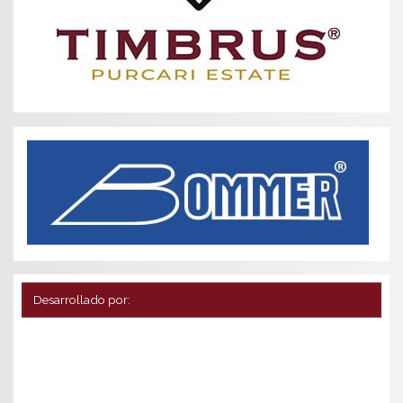
Desarrollado por: