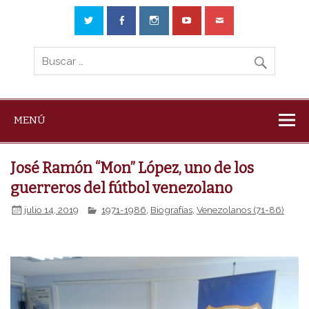
MENÚ
José Ramón “Mon” López, uno de los
guerreros del fútbol venezolano
julio 14, 2019
1971-1986
,
Biografías
,
Venezolanos (71-86)