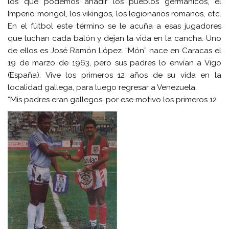
los que podemos añadir los pueblos germánicos, el
Imperio mongol, los vikingos, los legionarios romanos, etc.
En el fútbol este término se le acuña a esas jugadores
que luchan cada balón y dejan la vida en la cancha. Uno
de ellos es José Ramón López. “Món” nace en Caracas el
19 de marzo de 1963, pero sus padres lo envían a Vigo
(España). Vive los primeros 12 años de su vida en la
localidad gallega, para luego regresar a Venezuela.
“Mis padres eran gallegos, por ese motivo los primeros 12