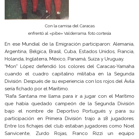
Con la camisa del Caracas
enfrentó al «pibe» Valderrama. foto cortesía
En ese Mundial de la Emigración participaron: Alemania,
Argentina, Bélgica, Brasil, Cuba, Estados Unidos, Francia,
Holanda, Inglaterra, México, Panamá, Suiza y Uruguay.
“Mon” López defendió los colores del Caracas-Yamaha
cuando el cuadro capitalino militaba en la Segunda
División. Después de su experiencia con los rojos del Ávila
sería fichado por el Marítimo.
“Rafa Santana me llama para ir a jugar con el Marítimo
que había quedado campeón de la Segunda División
bajo el nombre de Deportivo Portugués y para su
participación en Primera División trajo a 18 jugadores.
Entre los fichajes del club estaban jugadores como Noel
Sanvicente, Zurdo Rojas, Franco Rizzi un equipo