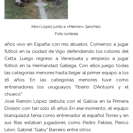
Mon López junto a «Memín» Sanchéz.
Foto cortesía
años vivo en España con mis abuelos. Comienzo a jugar
fútbol en la ciudad de Vigo defendiendo los colores del
Celta. Luego regreso a Venezuela y empiezo a jugar
fútbol en la Hermandad Gallega. Con ellos juego todas
las categorías menores hasta llegar al primer equipo a los
16 años. En las categorías menores tuve como
entrenadores los uruguayos Tiberio D’Antuoni y el
chueco”.
José Ramón López debuta con el Galicia en la Primera
División con tan solo 16 años. En ese momento, el equipo
blanquiazul tenía como entrenador al español Torres y en
sus filas estaban jugadores como Pedro Febles, Perico
Léon, Gabriel “Gaby” Barreiro entre otros.