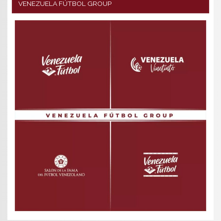
VENEZUELA FÚTBOL GROUP