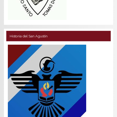
Historia del San Agustín