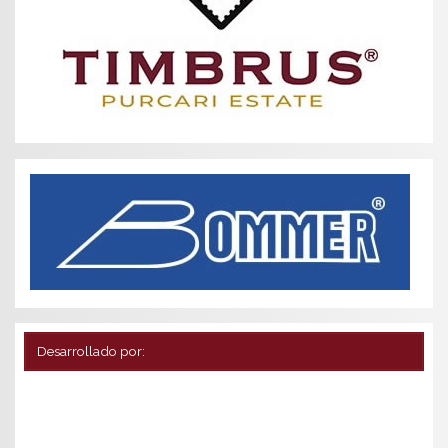
Desarrollado por: