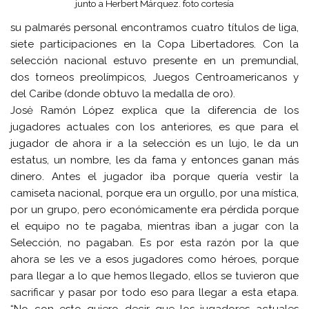
junto a Herbert Márquez. foto cortesía
su palmarés personal encontramos cuatro títulos de liga,
siete participaciones en la Copa Libertadores. Con la
selección nacional estuvo presente en un premundial,
dos torneos preolímpicos, Juegos Centroamericanos y
del Caribe (donde obtuvo la medalla de oro).
Josė Ramón López explica que la diferencia de los
jugadores actuales con los anteriores, es que para el
jugador de ahora ir a la selección es un lujo, le da un
estatus, un nombre, les da fama y entonces ganan más
dinero. Antes el jugador iba porque quería vestir la
camiseta nacional, porque era un orgullo, por una mística,
por un grupo, pero económicamente era pérdida porque
el equipo no te pagaba, mientras iban a jugar con la
Selección, no pagaban. Es por esta razón por la que
ahora se les ve a esos jugadores como héroes, porque
para llegar a lo que hemos llegado, ellos se tuvieron que
sacrificar y pasar por todo eso para llegar a esta etapa.