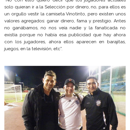
“No con esto quiero decir que los jugadores actuales
solo quieran ir a la Selección por dinero, no, para ellos es
un orgullo vestir la camiseta Vinotinto, pero existen unos
valores agregados: ganar dinero, fama y prestigio. Antes
no ganábamos, no nos veía nadie y la fanaticada no
existía porque no había esa publicidad que hay ahora
con los jugadores, ahora ellos aparecen en barajitas,
juegos, en la televisión, etc”.