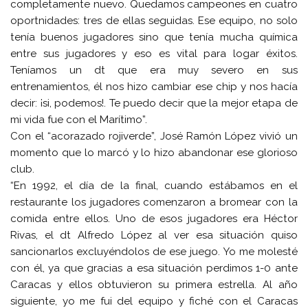
completamente nuevo. Quedamos campeones en cuatro
oportnidades: tres de ellas seguidas. Ese equipo, no solo
tenía buenos jugadores sino que tenía mucha química
entre sus jugadores y eso es vital para logar éxitos.
Teníamos un dt que era muy severo en sus
entrenamientos, él nos hizo cambiar ese chip y nos hacía
decir: ¡si, podemos!. Te puedo decir que la mejor etapa de
mi vida fue con el Marítimo”.
Con el “acorazado rojiverde”, José Ramón López vivió un
momento que lo marcó y lo hizo abandonar ese glorioso
club.
“En 1992, el día de la final, cuando estábamos en el
restaurante los jugadores comenzaron a bromear con la
comida entre ellos. Uno de esos jugadores era Héctor
Rivas, el dt Alfredo López al ver esa situación quiso
sancionarlos excluyéndolos de ese juego. Yo me molesté
con él, ya que gracias a esa situación perdimos 1-0 ante
Caracas y ellos obtuvieron su primera estrella. Al año
siguiente, yo me fui del equipo y fiché con el Caracas