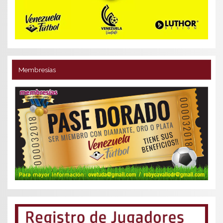
Membresías