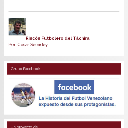
Rincón Futbolero del Táchira
Por: Cesar Semidey.
Grupo Facebook
Un proyecto de: