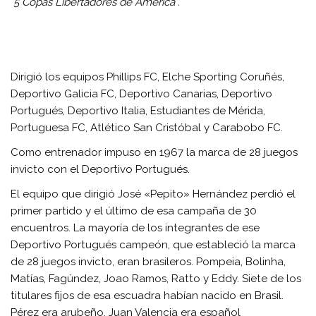
5 Copas Libertadores de América”.
Dirigió los equipos Phillips FC, Elche Sporting Coruñés,
Deportivo Galicia FC, Deportivo Canarias, Deportivo
Portugués, Deportivo Italia, Estudiantes de Mérida,
Portuguesa FC, Atlético San Cristóbal y Carabobo FC.
Como entrenador impuso en 1967 la marca de 28 juegos
invicto con el Deportivo Portugués.
El equipo que dirigió José «Pepito» Hernández perdió el
primer partido y el último de esa campaña de 30
encuentros. La mayoría de los integrantes de ese
Deportivo Portugués campeón, que estableció la marca
de 28 juegos invicto, eran brasileros. Pompeia, Bolinha,
Matías, Fagúndez, Joao Ramos, Ratto y Eddy. Siete de los
titulares fijos de esa escuadra habían nacido en Brasil.
Pérez era arubeño, Juan Valencia era español