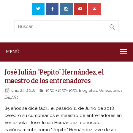
MENÚ
José Julián “Pepito” Hernández, el
maestro de los entrenadores
junio 24, 2018
1950-(1957)-1959
,
Biografías
,
Venezolanos
(50-59)
85 años se dice fácil… el pasado 11 de Junio de 2018
celebró su cumpleaños el maestro de entrenadores en
Venezuela, José Julián Hernández conocido
cariñosamente como “Pepito” Hernández, vive desde