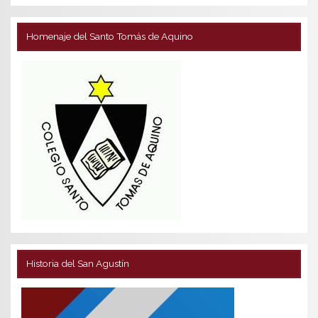
Homenaje del Santo Tomás de Aquino
Historia del San Agustín