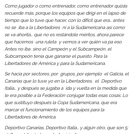
Como jugador o como entrenador, como entrenador quizás
recuerde más, porque los equipos que dirigí en el lapso de
tiempo que lo tuve que hacer, con lo difícil que era… antes
no se iba a la Libertadores ni a la Sudamericana así como
se va ahorita… que no es restándole méritos, ahora parece
que hacemos una ruleta y vemos a ver quién va pa eso.
Antes no iba sino el Campeón y el Subcampeón, el
Subcampeón tenía que ganarse el puesto. Para la
Libertadores de América y para la Sudamericana.
Se hacía por sectores, por grupos, por ejemplo el Galicia, el
Canarias que lo tuve yo en la Libertadores, el Deportivo
Italia… y después se jugaba a ida y vuelta en la medida que
le era posible a la Federación conjugar todas esas cosas. Lo
que sustituyo después la Copa Sudamericana, que era
marcar el funcionamiento de los equipos para la
Libertadores de América.
Deportivo Canarias, Deportivo Italia… y algún otro, que son 5;