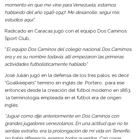
momento en que me vine para Venezuela, estamos
hablando del año 1946-1947. Me desarrolle, seguí mis
estudios aquí”.
Radicado en Caracas jugó con el equipo Dos Caminos
Sport Club…
”
El equipo Dos Caminos del colegio nacional Dos Camimos,
era y es su nombre todavía; allí empezaron las primeras
actividades futbolísticamente hablado”.
José Julián jugó en la defensa de los tres palos, es decir
“Goalkeepers” termino en inglés de Portero, para ese
entonces desde la creación del fútbol moderno en 1863,
la terminología empleada en el fútbol era de origen
inglés.
“Jugué como dije anteriormente en Dos Caminos con
grandes jugadores venezolanos. En una actitud que no te
sentías extraño, era la prolongación de mi vida en Tenerife,
no había diferencia, eramos todos queridos. Con cosas