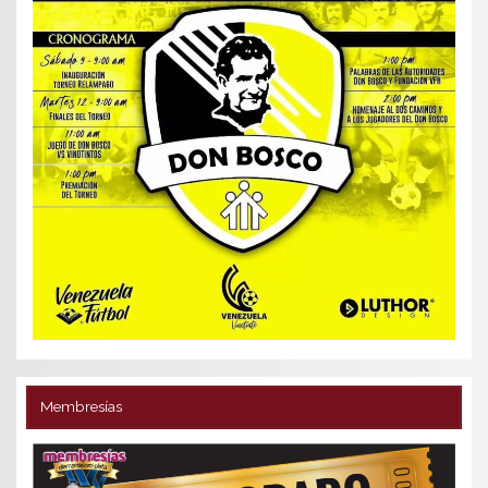
Membresías