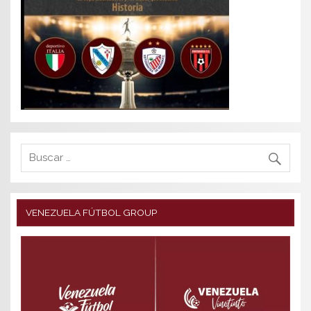
VENEZUELA FÚTBOL GROUP