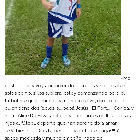
«Me
gusta jugar, y voy aprendiendo secretos y hasta salen
solos como, si los supiera, estoy comenzando pero el
fútbol me gusta mucho y me hace feliz», dijo Joaquín,
quien tiene dos ídolos, su papá Jesús «El Portu» Correa, y
mami Alice Da Silva, artífices y constantes en llevar a sus
hijos al fútbol, deporte que han aprendido a amar.
Te Vi bien hijo, Dios te bendiga y no te detengas!!! Ya
sabes, modestia y mucho empeño, nada de