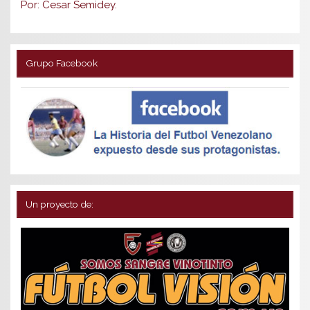
Por: Cesar Semidey.
Grupo Facebook
Un proyecto de: