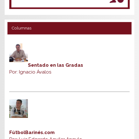
Columnas
Sentado en las Gradas
Por: Ignacio Ávalos
FútbolBarinés.com