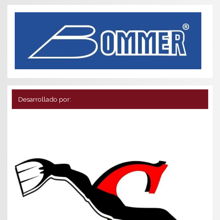
Desarrollado por: