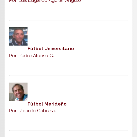
Por: Luis Edgardo Aguilar Angulo
Fútbol Universitario
Por: Pedro Alonso G
.
Fútbol Merideño
Por: Ricardo Cabrera
.