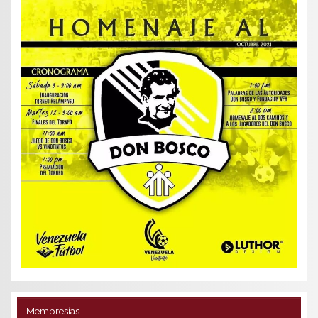
Membresías