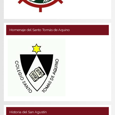
Homenaje del Santo Tomás de Aquino
Historia del San Agustín