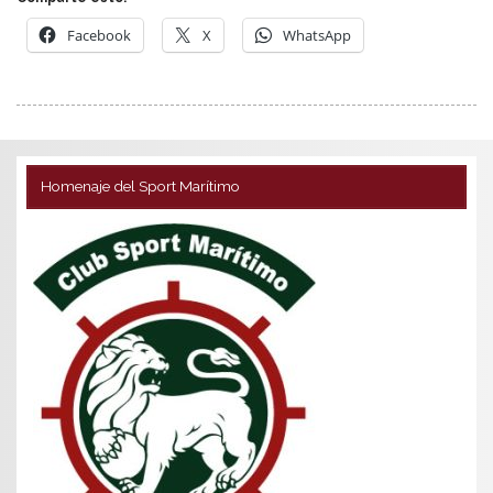
Facebook
X
WhatsApp
Homenaje del Sport Marítimo