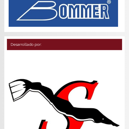
Desarrollado por: