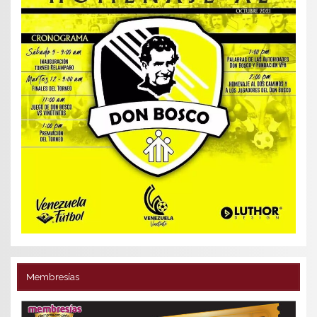
Membresías