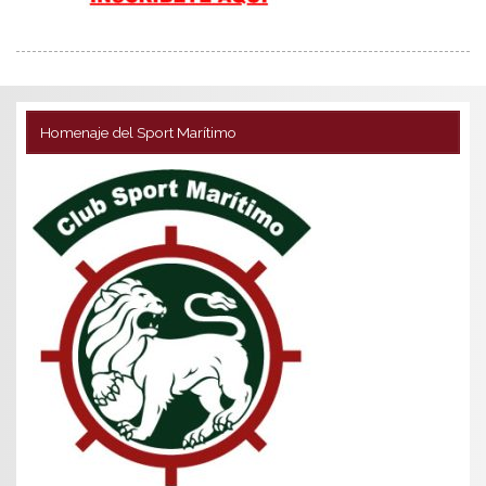
Homenaje del Sport Marítimo