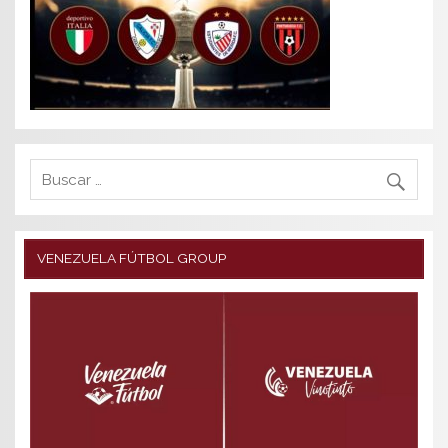
VENEZUELA FÚTBOL GROUP