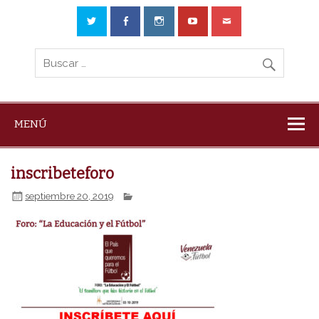
MENÚ
inscribeteforo
septiembre 20, 2019