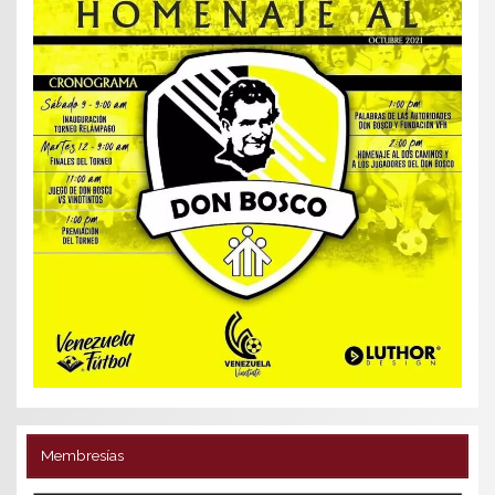
Membresías