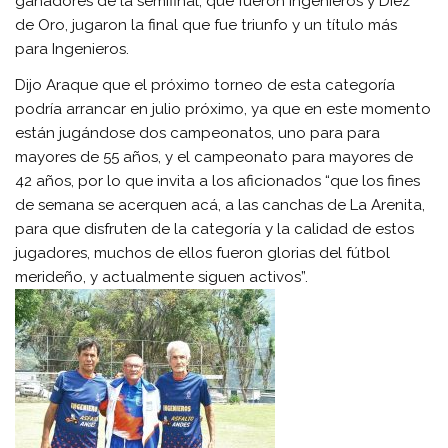
ganadores de la semifinal, que fueron Ingenieros y Diez
de Oro, jugaron la final que fue triunfo y un título más
para Ingenieros.
Dijo Araque que el próximo torneo de esta categoría
podría arrancar en julio próximo, ya que en este momento
están jugándose dos campeonatos, uno para para
mayores de 55 años, y el campeonato para mayores de
42 años, por lo que invita a los aficionados “que los fines
de semana se acerquen acá, a las canchas de La Arenita,
para que disfruten de la categoría y la calidad de estos
jugadores, muchos de ellos fueron glorias del fútbol
merideño, y actualmente siguen activos”.