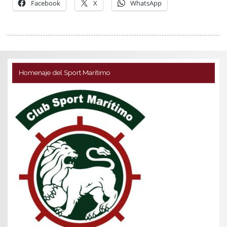
Facebook
X
WhatsApp
Homenaje del Sport Marítimo