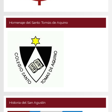
Homenaje del Santo Tomás de Aquino
Historia del San Agustín