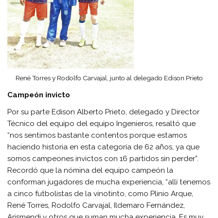
René Torres y Rodolfo Carvajal, junto al delegado Edison Prieto
Campeón invicto
Por su parte Edison Alberto Prieto, delegado y Director
Técnico del equipo del equipo Ingenieros, resaltó que
“nos sentimos bastante contentos porque estamos
haciendo historia en esta categoría de 62 años, ya que
somos campeones invictos con 16 partidos sin perder”.
Recordó que la nómina del equipo campeón la
conforman jugadores de mucha experiencia, “allí tenemos
a cinco futbolistas de la vinotinto, como Plinio Arque,
René Torres, Rodolfo Carvajal, Ildemaro Fernández,
Arismendi y otros que suman mucha experiencia. Es muy