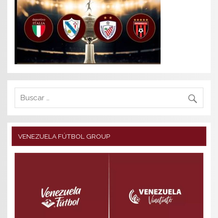
VENEZUELA FÚTBOL GROUP