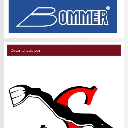
Desarrollado por: