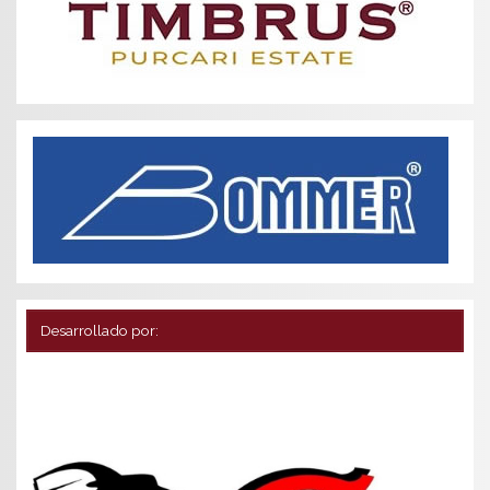
Desarrollado por: