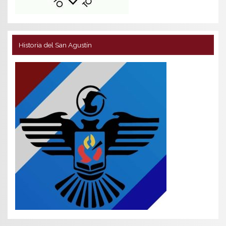
Historia del San Agustín