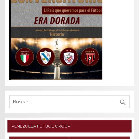
VENEZUELA FÚTBOL GROUP