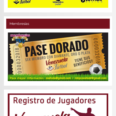
Membresías