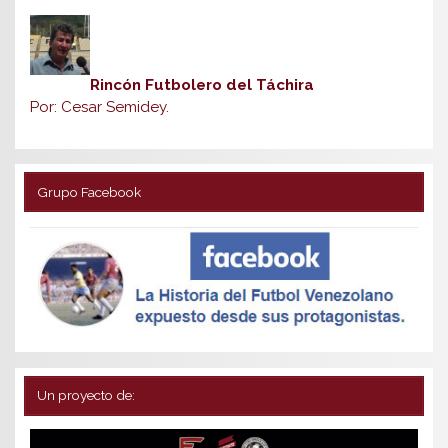
Rincón Futbolero del Táchira
Por: Cesar Semidey.
Grupo Facebook
Un proyecto de: