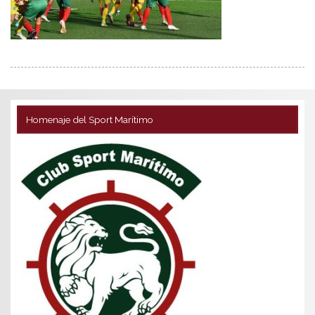
Homenaje del Sport Marítimo