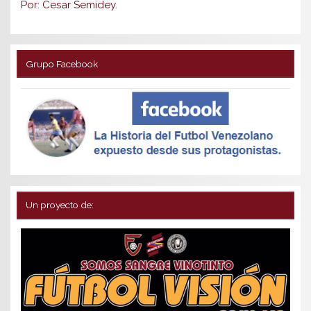
Por: Cesar Semidey.
Grupo Facebook
Un proyecto de: