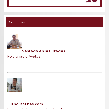
Columnas
Sentado en las Gradas
Por: Ignacio Ávalos
FútbolBarinés.com