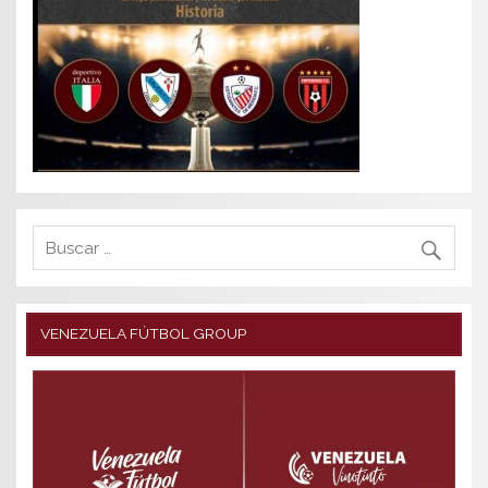
VENEZUELA FÚTBOL GROUP