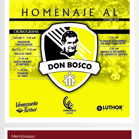
Membresías