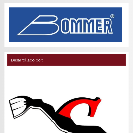
Desarrollado por: