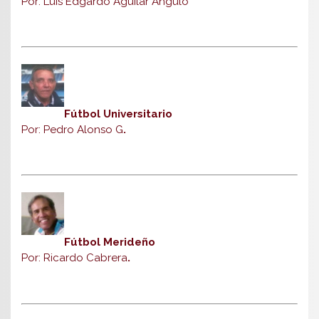
Por: Luis Edgardo Aguilar Angulo
Fútbol Universitario
Por: Pedro Alonso G
.
Fútbol Merideño
Por: Ricardo Cabrera
.