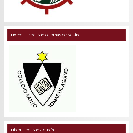
Homenaje del Santo Tomás de Aquino
Historia del San Agustín