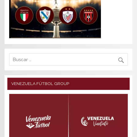
VENEZUELA FÚTBOL GROUP