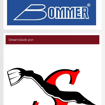
Desarrollado por: