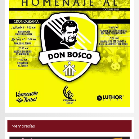
Membresías