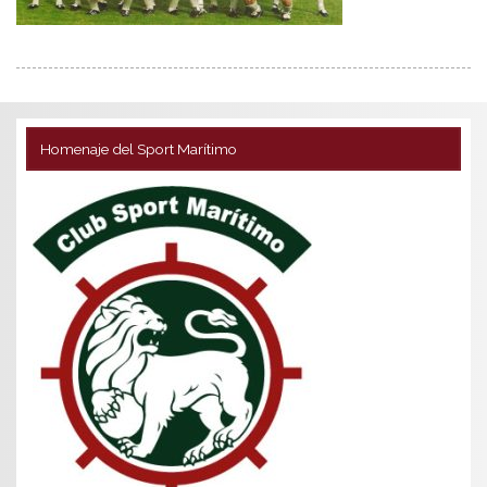
Homenaje del Sport Marítimo