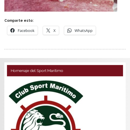
Comparte esto:
Facebook
X
WhatsApp
Homenaje del Sport Marítimo