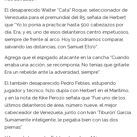
El desaparecido Walter “Cata” Roque, seleccionador de
Venezuela para el premundial del 85, señala de Herbert
que “Yo lo ponía a practicar hasta 500 cabezazos por
día. Era, y es, uno de esos delanteros centro impetuosos,
siempre de frente al arco. Hoy lo podríamos comparar,
salvando las distancias, con Samuel Eto’o”.
Agrega que el espigado atacante en la cancha “Cuando
erraba una acción, se recomponía. No tenías que gritarle.
Era un rebelde ante la adversidad, siempre”.
El también desaparecido Pedro Febles, estupendo
jugador y técnico, hizo dupla con Herbert en el Marítimo,
y en la nota de Kike Perozo señala que “Fue uno de los
últimos delanteros de área, número nueve, el mejor
cabeceador de Venezuela, junto con Iván ‘Tiburón’ García.
Sumamente inteligente, le pegaba bien con las dos
piernas”.