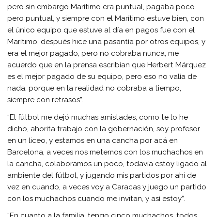
pero sin embargo Marítimo era puntual, pagaba poco
pero puntual, y siempre con el Marítimo estuve bien, con
el único equipo que estuve al día en pagos fue con el
Marítimo, después hice una pasantía por otros equipos, y
era el mejor pagado, pero no cobraba nunca, me
acuerdo que en la prensa escribían que Herbert Márquez
es el mejor pagado de su equipo, pero eso no valía de
nada, porque en la realidad no cobraba a tiempo,
siempre con retrasos”.
“El fútbol me dejó muchas amistades, como te lo he
dicho, ahorita trabajo con la gobernación, soy profesor
en un liceo, y estamos en una cancha por acá en
Barcelona, a veces nos metemos con los muchachos en
la cancha, colaboramos un poco, todavía estoy ligado al
ambiente del fútbol, y jugando mis partidos por ahí de
vez en cuando, a veces voy a Caracas y juego un partido
con los muchachos cuando me invitan, y así estoy”.
“En cuanto a la familia, tengo cinco muchachos, todos