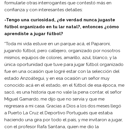
formularle otras interrogantes que contestó más en
confianza y con interesantes detalles:
-Tengo una curiosidad, ¿de verdad nunca jugaste
fútbol organizado en tu lar natal?, entonces ¿cómo
aprendiste a jugar fútbol?
“Toda mi vida estuve en un parque acá, el Paparoni,
jugando fútbol, pero callejero, organizado por nosotros
mismos, equipos de colores, amarillo, azul, blanco, y la
única oportunidad que tuve para jugar fútbol organizado
fue en una ocasión que logré estar con la selección del
estado Anzoátegui, y en esa ocasión un señor muy
conocido acá en el estado, en el fútbol de esa época, me
sacó, es una historia que no vale la pena contar, el señor
Miguel Gamardo, me dijo que no servía y que me
regresara a mi casa. Gracias a Dios a los dos meses llegó
a Puerto La Cruz el Deportivo Portugués que estaba
haciendo una gira por todo el país, y me invitaron a jugar,
con el profesor Rafa Santana, quien me dio la