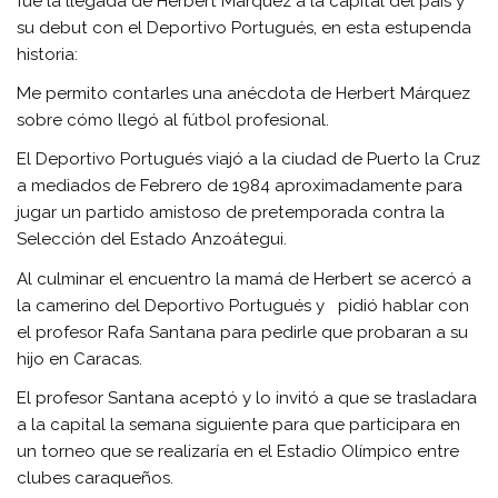
fue la llegada de Herbert Márquez a la capital del país y
su debut con el Deportivo Portugués, en esta estupenda
historia:
Me permito contarles una anécdota de Herbert Márquez
sobre cómo llegó al fútbol profesional.
El Deportivo Portugués viajó a la ciudad de Puerto la Cruz
a mediados de Febrero de 1984 aproximadamente para
jugar un partido amistoso de pretemporada contra la
Selección del Estado Anzoátegui.
Al culminar el encuentro la mamá de Herbert se acercó a
la camerino del Deportivo Portugués y pidió hablar con
el profesor Rafa Santana para pedirle que probaran a su
hijo en Caracas.
El profesor Santana aceptó y lo invitó a que se trasladara
a la capital la semana siguiente para que participara en
un torneo que se realizaría en el Estadio Olímpico entre
clubes caraqueños.