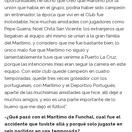
oportunidades he dicho que creo que Marítimo por la
unión que había en el grupo, podría haber sido campeón
sin entrenador, la época que viví en el Club fue
inolvidable, hice muchas amistades con jugadores como
Pepe Guerra, Noel Chita San Vicente, los extranjeros que
llegaban al equipo ahí mismo se unían a la gran familia
del Marítimo, y considero que me fue bastante bien, lo
único malo fue que Marítimo no siguió y
lamentablemente tuve que venirme a Puerto La Cruz,
porque las intenciones mías eran seguir la carrera en este
equipo. Con este club quedé campeón en cuatro
temporadas, quedé tres veces goleador con los
portugueses, con Marítimo y el Deportivo Portugués,
aparte de las muchísimas amistades que hice, allí dejé a
muchos amigos, y eso es una parte importante de lo
bueno que me dejó el fútbol”.
-¿Qué pasó con el Marítimo de Funchal, cual fue el
accidente que tuviste allá y porqué solo jugaste en
seis partidos en una temporada?