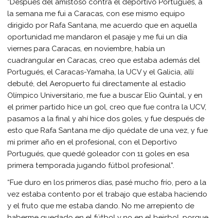
“Después del amistoso contra el deportivo Portugués, a
la semana me fui a Caracas, con ese mismo equipo
dirigido por Rafa Santana, me acuerdo que en aquella
oportunidad me mandaron el pasaje y me fui un día
viernes para Caracas, en noviembre, había un
cuadrangular en Caracas, creo que estaba además del
Portugués, el Caracas-Yamaha, la UCV y el Galicia, allí
debuté, del Aeropuerto fui directamente al estadio
Olímpico Universitario, me fue a buscar Elio Quintal, y en
el primer partido hice un gol, creo que fue contra la UCV,
pasamos a la final y ahí hice dos goles, y fue después de
esto que Rafa Santana me dijo quédate de una vez, y fue
mi primer año en el profesional, con el Deportivo
Portugués, que quedé goleador con 11 goles en esa
primera temporada jugando fútbol profesional”.
“Fue duro en los primeros días, pasé mucho frío, pero a la
vez estaba contento por el trabajo que estaba haciendo
y el fruto que me estaba dando. No me arrepiento de
haberme quedado en el fútbol y no en el beisbol, porque