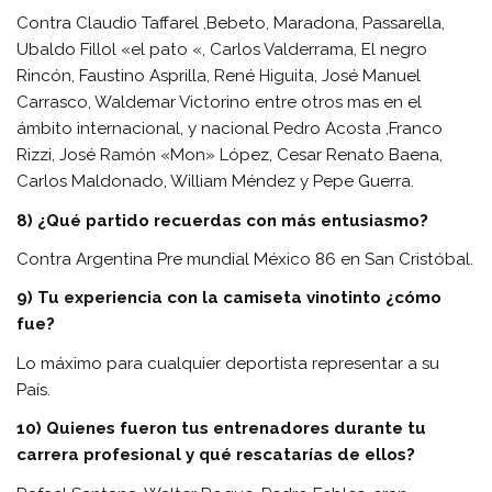
Contra Claudio Taffarel ,Bebeto, Maradona, Passarella,
Ubaldo Fillol «el pato «, Carlos Valderrama, El negro
Rincón, Faustino Asprilla, René Higuita, José Manuel
Carrasco, Waldemar Victorino entre otros mas en el
ámbito internacional, y nacional Pedro Acosta ,Franco
Rizzi, José Ramón «Mon» López, Cesar Renato Baena,
Carlos Maldonado, William Méndez y Pepe Guerra.
8) ¿Qué partido recuerdas con más entusiasmo?
Contra Argentina Pre mundial México 86 en San Cristóbal.
9) Tu experiencia con la camiseta vinotinto ¿cómo
fue?
Lo máximo para cualquier deportista representar a su
País.
10) Quienes fueron tus entrenadores durante tu
carrera profesional y qué rescatarías de ellos?