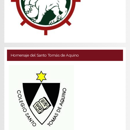
Homenaje del Santo Tomás de Aquino