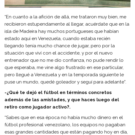
“En cuanto a la afición de allá, me trataron muy bien, me
recibieron estupendamente al llegar, acuérdate que en la
isla de Madeira hay muchos portugueses que habían
estado aquí en Venezuela, cuando estaba recién
llegando tenía mucho chance de jugar, pero por la
situación que viví con el accidente, y por el nuevo
entrenador que no me dio confianza, no pude rendir lo
que esperaba, me vine algo frustrado en ese particular,
pero llegué a Venezuela y en la temporada siguiente le
puse un mundo, quedé goleador y seguí para adelante”.
-¿Qué te dejó el fútbol en términos concretos
además de las amistades, y que haces luego del
retiro como jugador activo?.
“Sabes que en esa época no había mucho dinero en el
fútbol profesional venezolano, los equipos no pagaban
esas grandes cantidades que están pagando hoy en día,