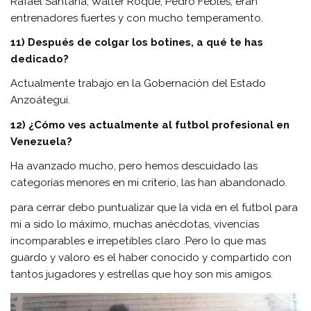
Rafael Santana, Walter Roque, Pedro Febles, eran
entrenadores fuertes y con mucho temperamento.
11) Después de colgar los botines, a qué te has
dedicado?
Actualmente trabajo en la Gobernación del Estado
Anzoátegui.
12) ¿Cómo ves actualmente al futbol profesional en
Venezuela?
Ha avanzado mucho, pero hemos descuidado las
categorías menores en mi criterio, las han abandonado.
para cerrar debo puntualizar que la vida en el futbol para
mi a sido lo máximo, muchas anécdotas, vivencias
incomparables e irrepetibles claro .Pero lo que mas
guardo y valoro es el haber conocido y compartido con
tantos jugadores y estrellas que hoy son mis amigos.