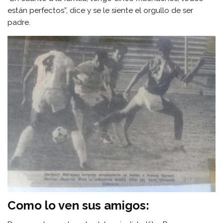
están perfectos”, dice y se le siente el orgullo de ser
padre.
Como lo ven sus amigos: