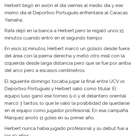
Herbert llegó en avión el día viernes al medio día y ese
mismo día el Deportivo Portugués enfrentaría al Caracas
Yamaha.
Rafa dejó en la banca a Herbert pero le regaló unos 15
minutos cuando entró en el segundo tiempo.
En esos 15 minutos, Herbert marcó un golazo desde fuera
del área con la pierna derecha y metió otro misil con la
izquierda desde larga distancia pero que se fue por arriba
del arco pero a escasos centímetros.
El siguiente domingo tocaba jugar la final entre UCV vs
Deportivo Portugués y Herbert salió como titular. El
equipo luso ganó ese torneo 5-0 y el delantero oriental
marcó 3 tantos, lo que le valió la posibilidad de quedarse
en el equipo como jugador profesional. En esa campaña
Márquez anotó 11 goles en su primer año.
Herbert nunca había jugado profesional y su debut fue a
los 19 años.