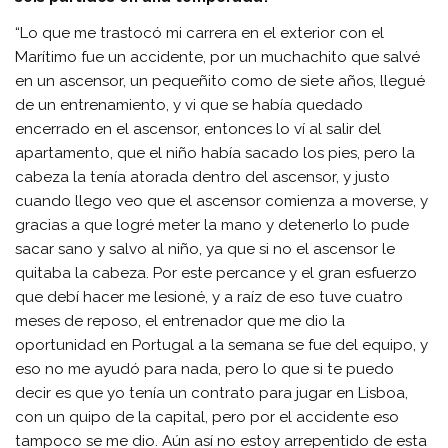
“Lo que me trastocó mi carrera en el exterior con el
Marítimo fue un accidente, por un muchachito que salvé
en un ascensor, un pequeñito como de siete años, llegué
de un entrenamiento, y vi que se había quedado
encerrado en el ascensor, entonces lo ví al salir del
apartamento, que el niño había sacado los pies, pero la
cabeza la tenía atorada dentro del ascensor, y justo
cuando llego veo que el ascensor comienza a moverse, y
gracias a que logré meter la mano y detenerlo lo pude
sacar sano y salvo al niño, ya que si no el ascensor le
quitaba la cabeza. Por este percance y el gran esfuerzo
que debí hacer me lesioné, y a raíz de eso tuve cuatro
meses de reposo, el entrenador que me dio la
oportunidad en Portugal a la semana se fue del equipo, y
eso no me ayudó para nada, pero lo que si te puedo
decir es que yo tenía un contrato para jugar en Lisboa,
con un quipo de la capital, pero por el accidente eso
tampoco se me dio. Aún así no estoy arrepentido de esta