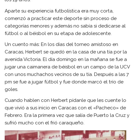
Aparte su experiencia futbolística era muy corta,
comenzó a practicar este deporte sin proceso de
categorías menores y además no sabía si dedicarse al
fútbol o al béisbol en su etapa de adolescente.
Un cuento más: En los días del torneo amistoso en
Caracas, Herbert se quedó en la casa de una tía por la
avenida Victoria. El día domingo en la mañana se fue a
jugar una caimanera de béisbol en un campo de la UCV
con unos muchachos vecinos de su tía. Después a las 7
pm se fue a jugar fútbol y fue donde marcó el trío de
goles.
Cuando hablen con Herbert pídanle que les cuente lo
que vivió a sus inicio en Caracas con el «Pacheco» de
Febrero. Era la primera vez que salía de Puerto la Cruz y
sufrió mucho con el frió caraqueño.