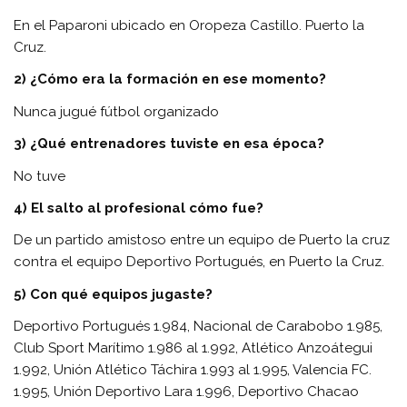
En el Paparoni ubicado en Oropeza Castillo. Puerto la
Cruz.
2) ¿Cómo era la formación en ese momento?
Nunca jugué fútbol organizado
3) ¿Qué entrenadores tuviste en esa época?
No tuve
4) El salto al profesional cómo fue?
De un partido amistoso entre un equipo de Puerto la cruz
contra el equipo Deportivo Portugués, en Puerto la Cruz.
5) Con qué equipos jugaste?
Deportivo Portugués 1.984, Nacional de Carabobo 1.985,
Club Sport Marítimo 1.986 al 1.992, Atlético Anzoátegui
1.992, Unión Atlético Táchira 1.993 al 1.995, Valencia FC.
1.995, Unión Deportivo Lara 1.996, Deportivo Chacao