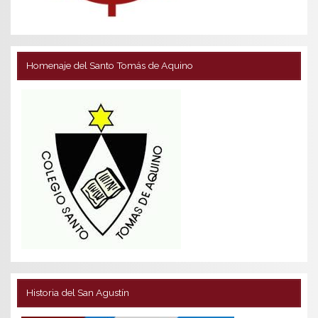
Homenaje del Santo Tomás de Aquino
Historia del San Agustín