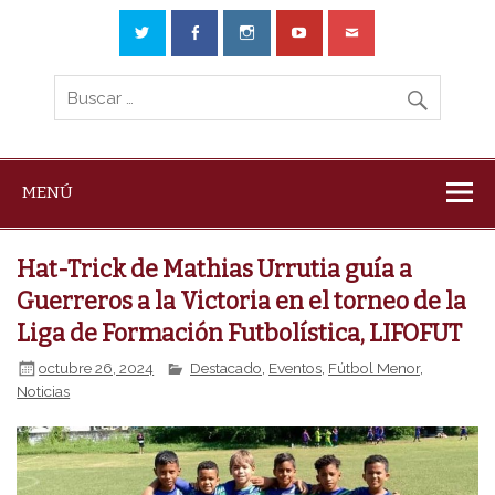
MENÚ
Hat-Trick de Mathias Urrutia guía a
Guerreros a la Victoria en el torneo de la
Liga de Formación Futbolística, LIFOFUT
octubre 26, 2024
Destacado
,
Eventos
,
Fútbol Menor
,
Noticias