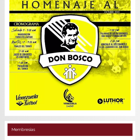
Membresías