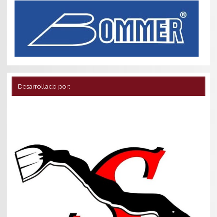
Desarrollado por: