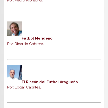
Por: Pedro Alonso G
.
Fútbol Merideño
Por: Ricardo Cabrera
.
El Rincón del Fútbol Aragueño
Por: Edgar Capriles
.