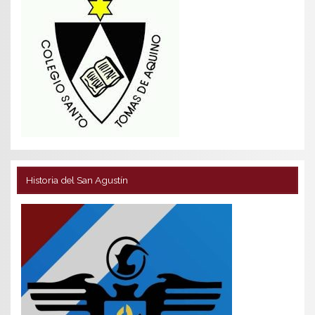
Historia del San Agustín