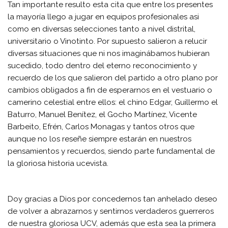
Tan importante resulto esta cita que entre los presentes
la mayoría llego a jugar en equipos profesionales asi
como en diversas selecciones tanto a nivel distrital,
universitario o Vinotinto. Por supuesto salieron a relucir
diversas situaciones que ni nos imaginábamos hubieran
sucedido, todo dentro del eterno reconocimiento y
recuerdo de los que salieron del partido a otro plano por
cambios obligados a fin de esperarnos en el vestuario o
camerino celestial entre ellos: el chino Edgar, Guillermo el
Baturro, Manuel Benítez, el Gocho Martínez, Vicente
Barbeito, Efrén, Carlos Monagas y tantos otros que
aunque no los reseñe siempre estarán en nuestros
pensamientos y recuerdos, siendo parte fundamental de
la gloriosa historia ucevista.
Doy gracias a Dios por concedernos tan anhelado deseo
de volver a abrazarnos y sentirnos verdaderos guerreros
de nuestra gloriosa UCV, además que esta sea la primera