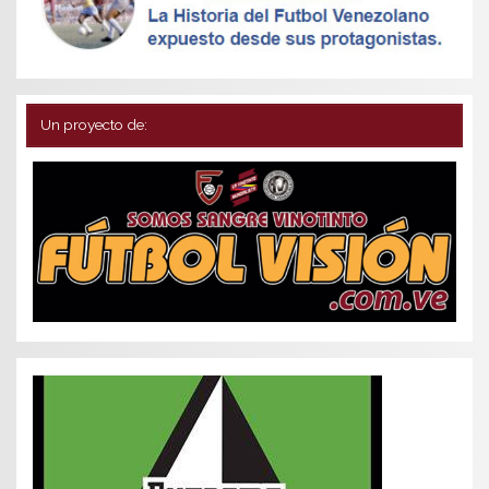
Un proyecto de: