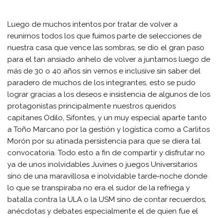
Luego de muchos intentos por tratar de volver a
reunirnos todos los que fuimos parte de selecciones de
nuestra casa que vence las sombras, se dio el gran paso
para el tan ansiado anhelo de volver a juntarnos luego de
más de 30 o 40 años sin vernos e inclusive sin saber del
paradero de muchos de los integrantes, esto se pudo
lograr gracias a los deseos e insistencia de algunos de los
protagonistas principalmente nuestros queridos
capitanes Odilo, Sifontes, y un muy especial aparte tanto
a Toño Marcano por la gestión y logística como a Carlitos
Morón por su atinada persistencia para que se diera tal
convocatoria. Todo esto a fin de compartir y disfrutar no
ya de unos inolvidables Juvines o juegos Universitarios
sino de una maravillosa e inolvidable tarde-noche donde
lo que se transpiraba no era el sudor de la refriega y
batalla contra la ULA o la USM sino de contar recuerdos,
anécdotas y debates especialmente el de quien fue el