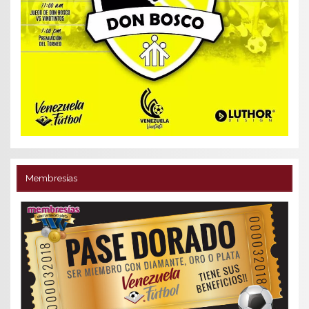
Membresías