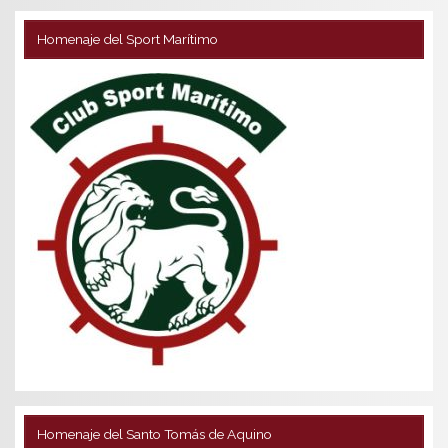
Homenaje del Sport Marítimo
Homenaje del Santo Tomás de Aquino