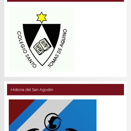
Historia del San Agustín