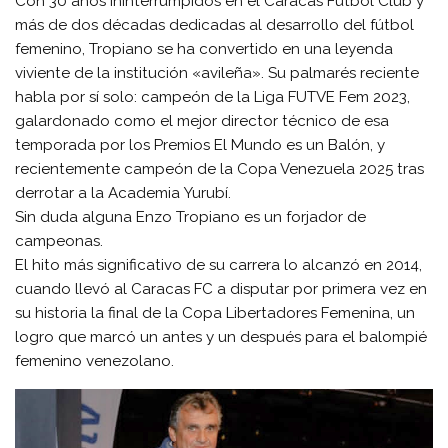
Con 30 años ininterrumpidos en el Caracas Fútbol Club y
más de dos décadas dedicadas al desarrollo del fútbol
femenino, Tropiano se ha convertido en una leyenda
viviente de la institución «avileña». Su palmarés reciente
habla por sí solo: campeón de la Liga FUTVE Fem 2023,
galardonado como el mejor director técnico de esa
temporada por los Premios El Mundo es un Balón, y
recientemente campeón de la Copa Venezuela 2025 tras
derrotar a la Academia Yurubí.
Sin duda alguna Enzo Tropiano es un forjador de
campeonas.
El hito más significativo de su carrera lo alcanzó en 2014,
cuando llevó al Caracas FC a disputar por primera vez en
su historia la final de la Copa Libertadores Femenina, un
logro que marcó un antes y un después para el balompié
femenino venezolano.