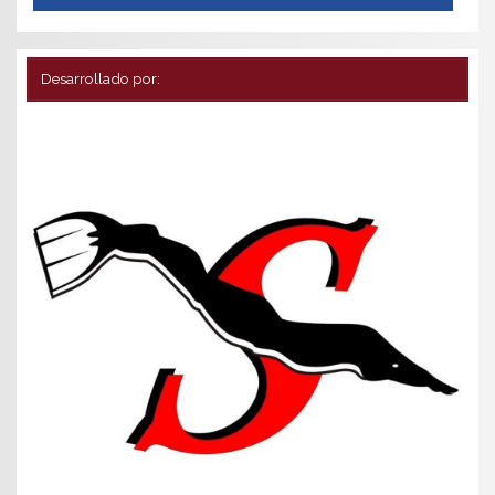
Desarrollado por: