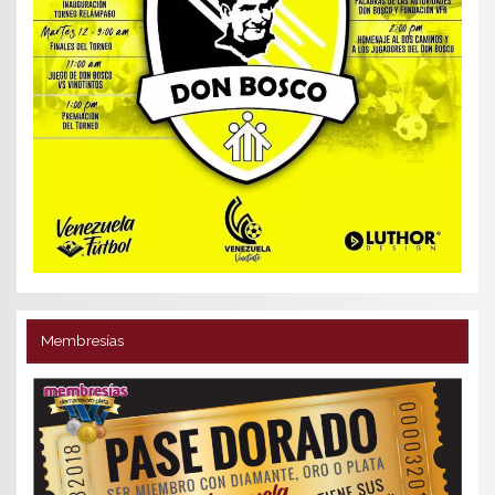
Membresías