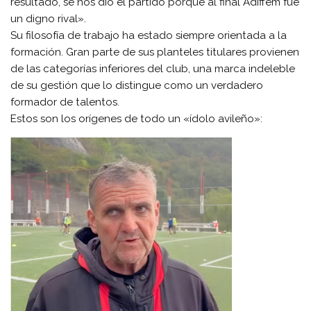
resultado, se nos dio el partido porque al final Adiffem fue
un digno rival».
Su filosofía de trabajo ha estado siempre orientada a la
formación. Gran parte de sus planteles titulares provienen
de las categorías inferiores del club, una marca indeleble
de su gestión que lo distingue como un verdadero
formador de talentos.
Estos son los orígenes de todo un «ídolo avileño»: