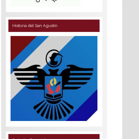
Historia del San Agustín