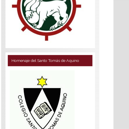
Homenaje del Santo Tomás de Aquino