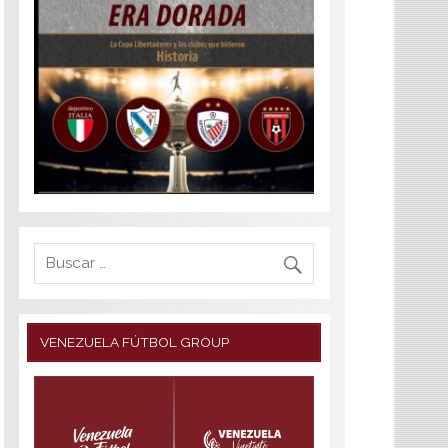
VENEZUELA FÚTBOL GROUP