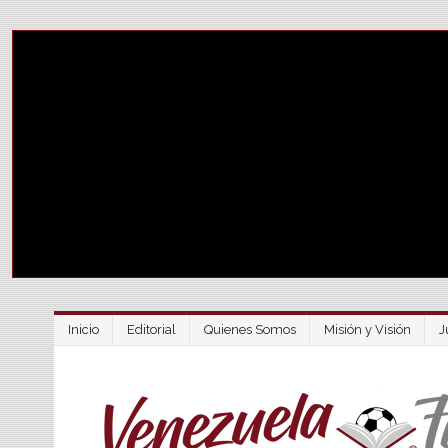
Inicio
Editorial
Quienes Somos
Misión y Visión
J