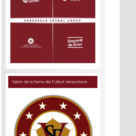
Salón de la Fama del Fútbol Venezolano