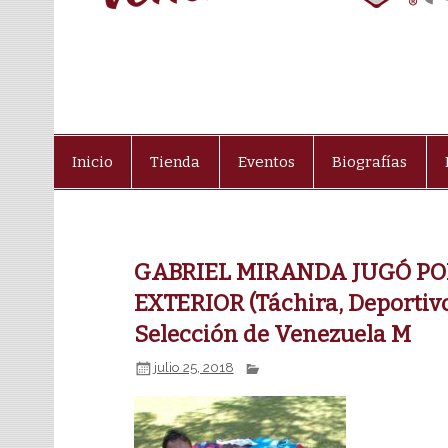
Inicio
Tienda
Eventos
Biografías
GABRIEL MIRANDA JUGÓ POR
EXTERIOR (Táchira, Deportivo 
Selección de Venezuela M
julio 25, 2018