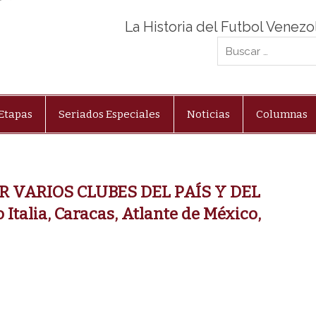
La Historia del Futbol Venez
Etapas
Seriados Especiales
Noticias
Columnas
 VARIOS CLUBES DEL PAÍS Y DEL
Italia, Caracas, Atlante de México,