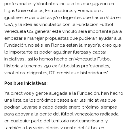
profesionales y Vinotintos, incluso los que jugaron en
Ligas Universitarias, Entrenadores y Formadores,
igualmente periodistas y/o dirigentes que hacen Vida en
USA, y la idea es vincularlos con la Fundación Fútbol
Venezuela US, generar este vínculo será importante para
empezar a manejar propuestas que pudieran ayudar a la
Fundación, no sé si en Florida están la mayoría, creo que
lo importante es poder aglutinar fuerzas y captar
iniciativas , así lo hemos hecho en Venezuela Futbol
Historia y tenemos 250 ex futbolistas profesionales,
vinotintos, dirigentes, DT, cronistas e historiadores”.
Posibles iniciativas:
Ya directivos y gente allegada a la Fundación, han hecho
una lista de los próximos pasos a ar, las iniciativas que
podrían llevarse a cabo desde enero próximo, siempre
para apoyar a la gente del fútbol venezolano radicada
en cualquier parte del territorio norteamericano, y
también a las viejas glorias y gente del fútbol en