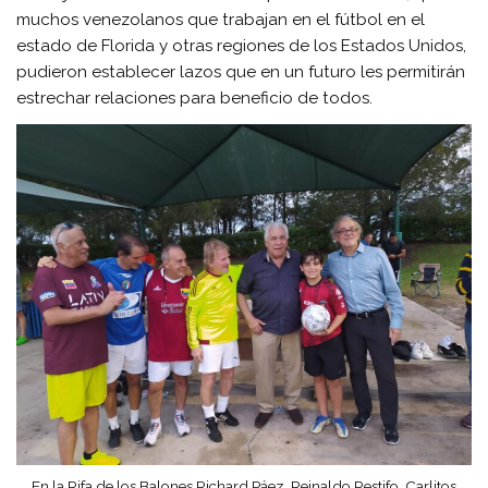
muchos venezolanos que trabajan en el fútbol en el
estado de Florida y otras regiones de los Estados Unidos,
pudieron establecer lazos que en un futuro les permitirán
estrechar relaciones para beneficio de todos.
En la Rifa de los Balones Richard Páez, Reinaldo Restifo, Carlitos