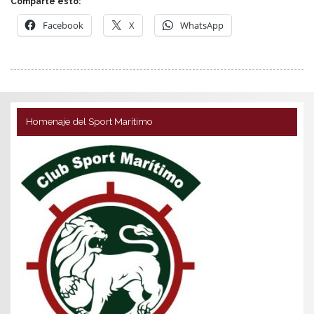
Comparte esto:
Facebook
X
WhatsApp
Homenaje del Sport Marítimo