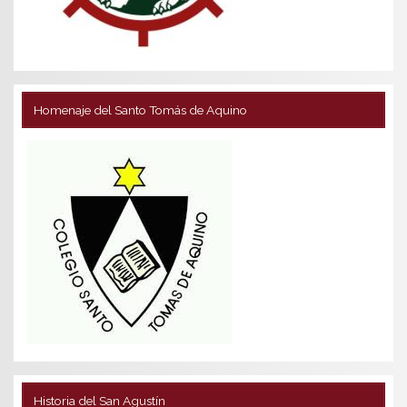
Homenaje del Santo Tomás de Aquino
Historia del San Agustín