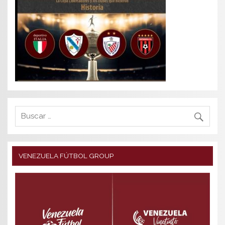
VENEZUELA FÚTBOL GROUP