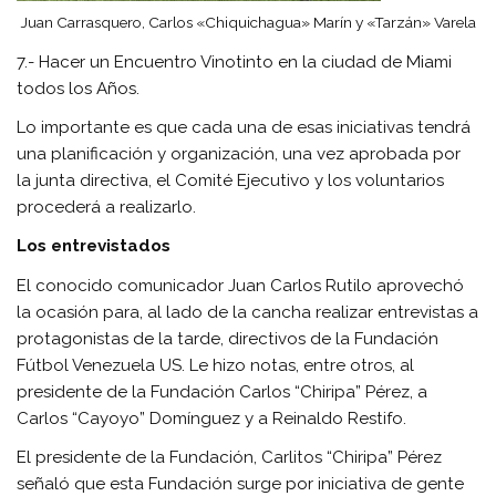
Juan Carrasquero, Carlos «Chiquichagua» Marín y «Tarzán» Varela
7.- Hacer un Encuentro Vinotinto en la ciudad de Miami
todos los Años.
Lo importante es que cada una de esas iniciativas tendrá
una planificación y organización, una vez aprobada por
la junta directiva, el Comité Ejecutivo y los voluntarios
procederá a realizarlo.
Los entrevistados
El conocido comunicador Juan Carlos Rutilo aprovechó
la ocasión para, al lado de la cancha realizar entrevistas a
protagonistas de la tarde, directivos de la Fundación
Fútbol Venezuela US. Le hizo notas, entre otros, al
presidente de la Fundación Carlos “Chiripa” Pérez, a
Carlos “Cayoyo” Domínguez y a Reinaldo Restifo.
El presidente de la Fundación, Carlitos “Chiripa” Pérez
señaló que esta Fundación surge por iniciativa de gente