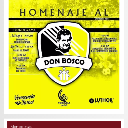
Membresías