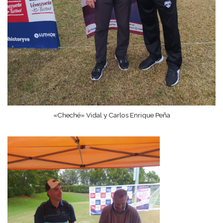
«Cheché» Vidal y Carlos Enrique Peña