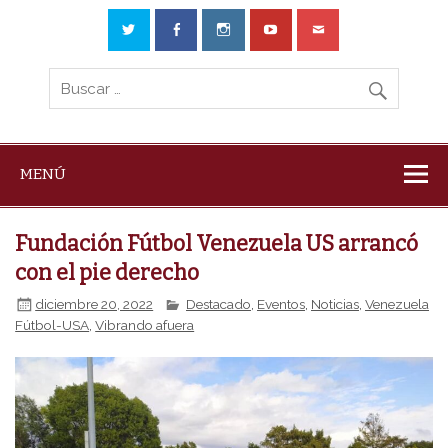
MENÚ
Fundación Fútbol Venezuela US arrancó
con el pie derecho
diciembre 20, 2022
Destacado
,
Eventos
,
Noticias
,
Venezuela
Fútbol-USA
,
Vibrando afuera