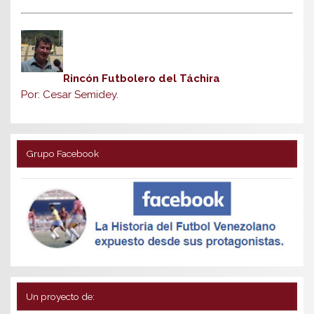
Rincón Futbolero del Táchira
Por: Cesar Semidey.
Grupo Facebook
Un proyecto de: