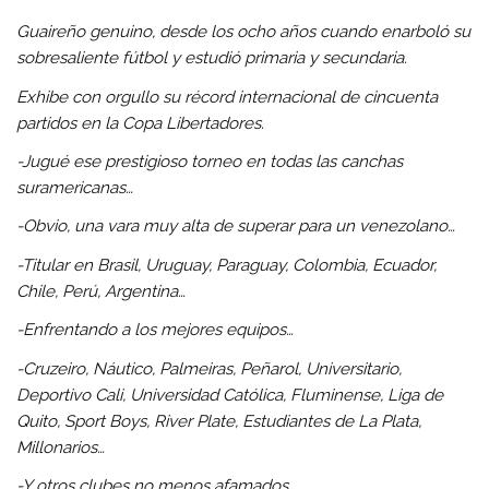
Guaireño genuino, desde los ocho años cuando enarboló su
sobresaliente fútbol y estudió primaria y secundaria.
Exhibe con orgullo su récord internacional de cincuenta
partidos en la Copa Libertadores.
-Jugué ese prestigioso torneo en todas las canchas
suramericanas…
-Obvio, una vara muy alta de superar para un venezolano…
-Titular en Brasil, Uruguay, Paraguay, Colombia, Ecuador,
Chile, Perú, Argentina…
-Enfrentando a los mejores equipos…
-Cruzeiro, Náutico, Palmeiras, Peñarol, Universitario,
Deportivo Cali, Universidad Católica, Fluminense, Liga de
Quito, Sport Boys, River Plate, Estudiantes de La Plata,
Millonarios…
-Y otros clubes no menos afamados…