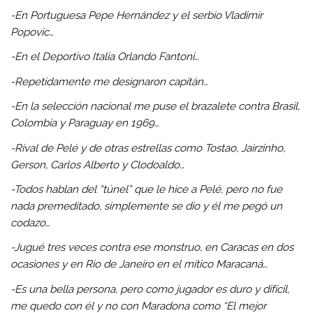
-En Portuguesa Pepe Hernández y el serbio Vladimir
Popovic…
-En el Deportivo Italia Orlando Fantoni…
-Repetidamente me designaron capitán…
-En la selección nacional me puse el brazalete contra Brasil,
Colombia y Paraguay en 1969…
-Rival de Pelé y de otras estrellas como Tostao, Jairzinho,
Gerson, Carlos Alberto y Clodoaldo…
-Todos hablan del “túnel” que le hice a Pelé, pero no fue
nada premeditado, simplemente se dio y él me pegó un
codazo…
-Jugué tres veces contra ese monstruo, en Caracas en dos
ocasiones y en Rio de Janeiro en el mítico Maracaná…
-Es una bella persona, pero como jugador es duro y difícil,
me quedo con él y no con Maradona como “El mejor