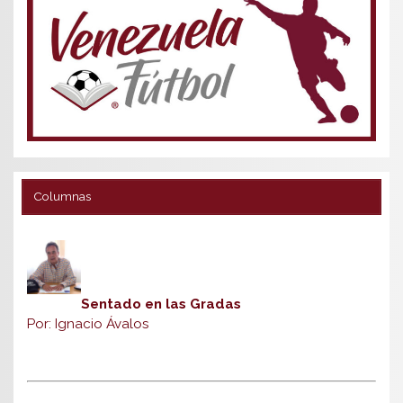
Columnas
Sentado en las Gradas
Por: Ignacio Ávalos