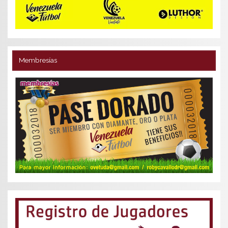
Membresías