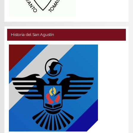
Historia del San Agustín