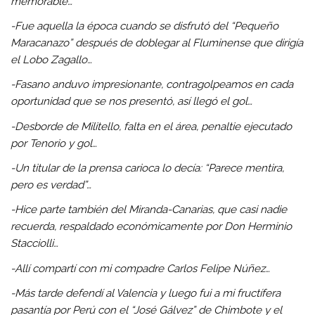
memorable…
-Fue aquella la época cuando se disfrutó del “Pequeño
Maracanazo” después de doblegar al Fluminense que dirigía
el Lobo Zagallo…
-Fasano anduvo impresionante, contragolpeamos en cada
oportunidad que se nos presentó, así llegó el gol…
-Desborde de Militello, falta en el área, penaltie ejecutado
por Tenorio y gol…
-Un titular de la prensa carioca lo decía: “Parece mentira,
pero es verdad”…
-Hice parte también del Miranda-Canarias, que casi nadie
recuerda, respaldado económicamente por Don Herminio
Stacciolli…
-Allí compartí con mi compadre Carlos Felipe Núñez…
-Más tarde defendí al Valencia y luego fui a mi fructífera
pasantía por Perú con el “José Gálvez” de Chimbote y el