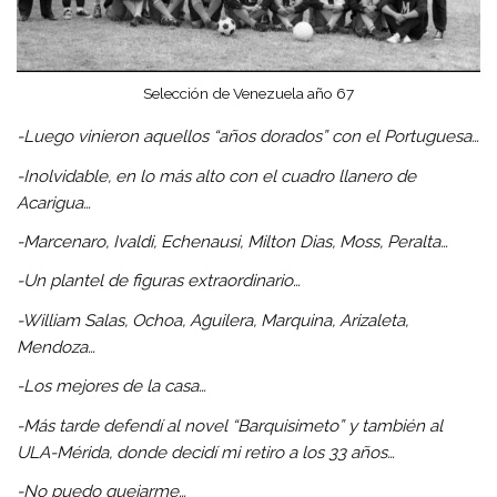
Selección de Venezuela año 67
-Luego vinieron aquellos “años dorados” con el Portuguesa…
-Inolvidable, en lo más alto con el cuadro llanero de
Acarigua…
-Marcenaro, Ivaldi, Echenausi, Milton Dias, Moss, Peralta…
-Un plantel de figuras extraordinario…
-William Salas, Ochoa, Aguilera, Marquina, Arizaleta,
Mendoza…
-Los mejores de la casa…
-Más tarde defendí al novel “Barquisimeto” y también al
ULA-Mérida, donde decidí mi retiro a los 33 años…
-No puedo quejarme…