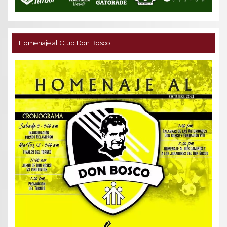
Homenaje al Club Don Bosco