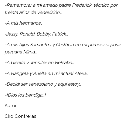
-Rememorar a mi amado padre Frederick, técnico por
treinta años de Venevisión…
-A mis hermanos…
-Jessy, Ronald, Bobby, Patrick…
-A mis hijos Samantha y Cristhian en mi primera esposa
peruana Mirna…
-A Giselle y Jennifer en Betsabé…
-A Hangela y Ariella en mi actual Alexa…
-Decidí ser venezolano y aquí estoy…
-¡Dios los bendiga…!
Autor
Ciro Contreras