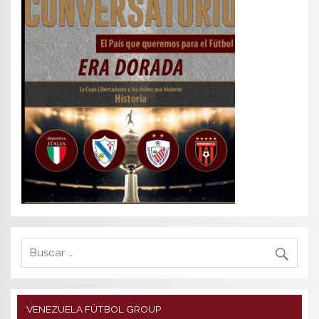
VENEZUELA FÚTBOL GROUP