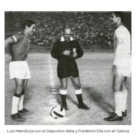
Luis Mendoza con el Deportivo Italia y Frederick Elie con el Galicia