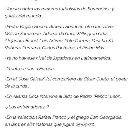
-Jugué contra los mejores futbolistas de Suramérica y
quizás del mundo…
-Pedro Virgilio Rocha, Alberto Spencer, Tito Goncálvez,
Wilson Samarone, Ademir da Guía, Willington Ortíz,
Alejandro Brand, Luis Artime, Polo Carrera, Pancho Sá,
Roberto Perfumo, Carlos Pachamé, el Pinino Más…
-Ya no hay ese nivel de jugadores en Latinoamérica…
-Pronto se van a Europa…
-En el “José Gálvez” fui compañero de César Cueto, el poeta
de la zurda…
-En Alianza Lima intervine al lado de Pedro “Perico” León…
-¿Los entrenadores…?
-En la selección Rafael Franco y el griego Dan Georgiadis,
en las tres eliminatorias que jugué 65-69-77…