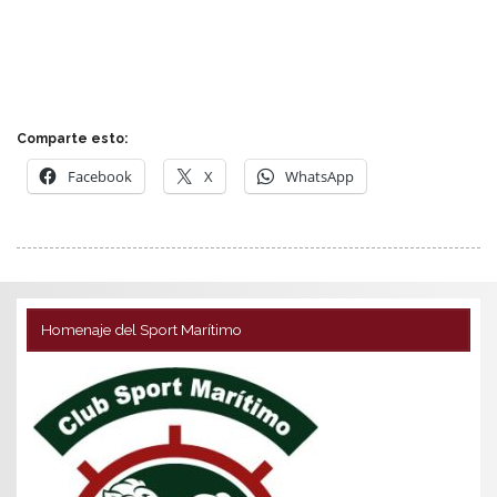
Comparte esto:
Facebook
X
WhatsApp
Homenaje del Sport Marítimo