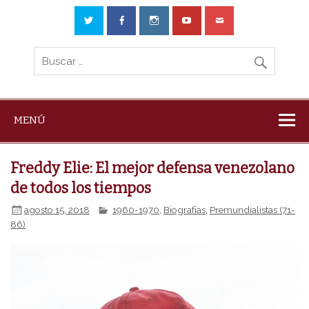
MENÚ
Freddy Elie: El mejor defensa venezolano
de todos los tiempos
agosto 15, 2018
1960-1970
,
Biografías
,
Premundialistas (71-
86)